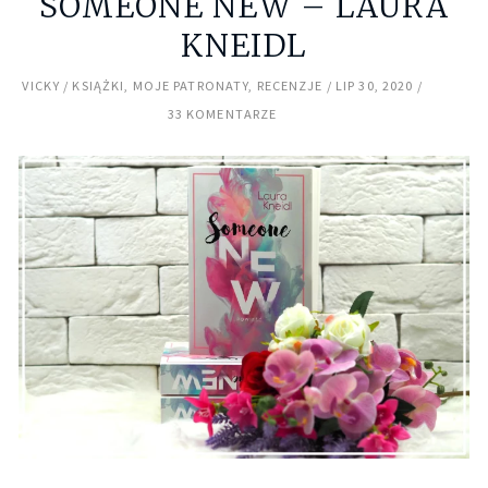
SOMEONE NEW – LAURA
KNEIDL
VICKY
KSIĄŻKI
,
MOJE PATRONATY
,
RECENZJE
LIP 30, 2020
33 KOMENTARZE