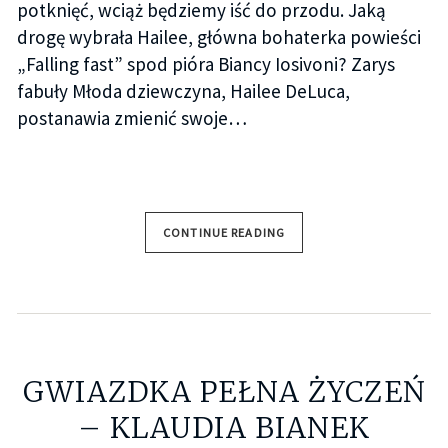
potknięć, wciąż będziemy iść do przodu. Jaką
drogę wybrała Hailee, główna bohaterka powieści
„Falling fast” spod pióra Biancy Iosivoni? Zarys
fabuły Młoda dziewczyna, Hailee DeLuca,
postanawia zmienić swoje…
CONTINUE READING
GWIAZDKA PEŁNA ŻYCZEŃ
– KLAUDIA BIANEK