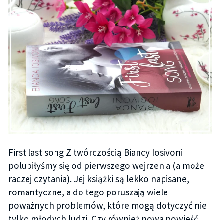
First last song Z twórczością Biancy Iosivoni
polubiłyśmy się od pierwszego wejrzenia (a może
raczej czytania). Jej książki są lekko napisane,
romantyczne, a do tego poruszają wiele
poważnych problemów, które mogą dotyczyć nie
tylko młodych ludzi. Czy również nowa powieść