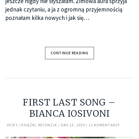
jeszcze nigdy nie słyszałam. Zimowa aura sprzyja
jednak czytaniu, a ja z ogromną przyjemnością
poznałam kilka nowych i jak się…
CONTINUE READING
FIRST LAST SONG –
BIANCA IOSIVONI
VICKY
KSIĄŻKI
,
RECENZJE
GRU 13, 2020
12 KOMENTARZY