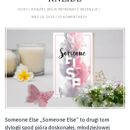
VICKY
KSIĄŻKI
,
MOJE PATRONATY
,
RECENZJE
WRZ 10, 2020
20 KOMENTARZY
Someone Else „Someone Else” to drugi tom
dylogii spod pióra doskonałej, młodzieżowej