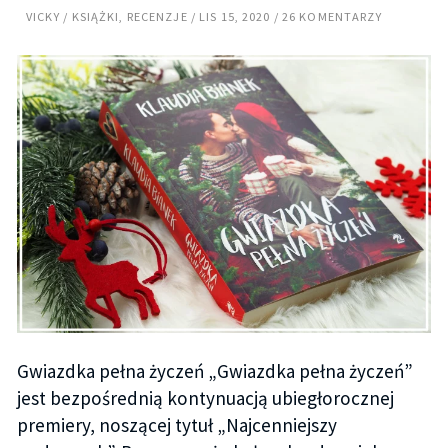
VICKY
KSIĄŻKI
,
RECENZJE
LIS 15, 2020
26 KOMENTARZY
Gwiazdka pełna życzeń „Gwiazdka pełna życzeń”
jest bezpośrednią kontynuacją ubiegłorocznej
premiery, noszącej tytuł „Najcenniejszy