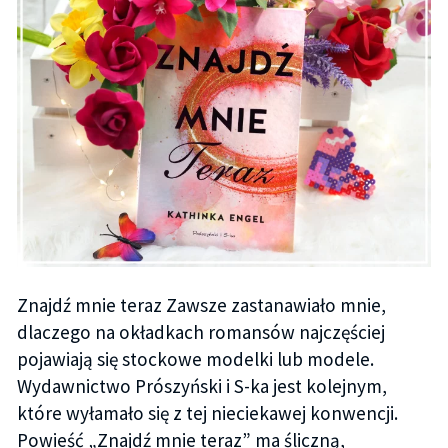
Znajdź mnie teraz Zawsze zastanawiało mnie,
dlaczego na okładkach romansów najczęściej
pojawiają się stockowe modelki lub modele.
Wydawnictwo Prószyński i S-ka jest kolejnym,
które wyłamało się z tej nieciekawej konwencji.
Powieść „Znajdź mnie teraz” ma śliczną,