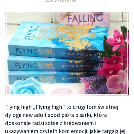
23 KOMENTARZE
Flying high „Flying high” to drugi tom świetnej
dylogii new adult spod pióra pisarki, która
doskonale radzi sobie z kreowaniem i
ukazywaniem czytelnikom emocji, jakie targają jej