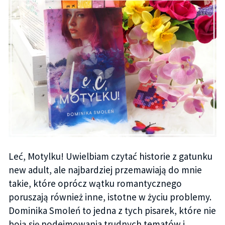
Leć, Motylku! Uwielbiam czytać historie z gatunku
new adult, ale najbardziej przemawiają do mnie
takie, które oprócz wątku romantycznego
poruszają również inne, istotne w życiu problemy.
Dominika Smoleń to jedna z tych pisarek, które nie
boją się podejmowania trudnych tematów i