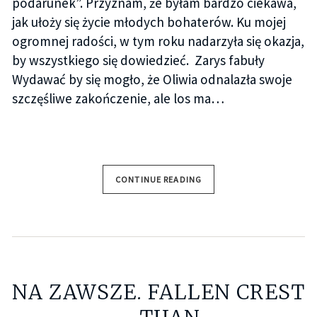
podarunek”. Przyznam, że byłam bardzo ciekawa,
jak ułoży się życie młodych bohaterów. Ku mojej
ogromnej radości, w tym roku nadarzyła się okazja,
by wszystkiego się dowiedzieć. Zarys fabuły
Wydawać by się mogło, że Oliwia odnalazła swoje
szczęśliwe zakończenie, ale los ma…
CONTINUE READING
NA ZAWSZE. FALLEN CREST