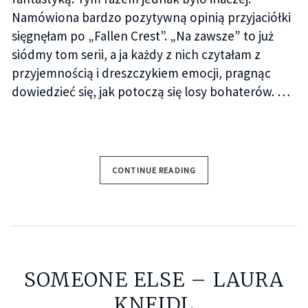
Namówiona bardzo pozytywną opinią przyjaciółki
sięgnęłam po „Fallen Crest”. „Na zawsze” to już
siódmy tom serii, a ja każdy z nich czytałam z
przyjemnością i dreszczykiem emocji, pragnąc
dowiedzieć się, jak potoczą się losy bohaterów. …
CONTINUE READING
SOMEONE ELSE – LAURA
KNEIDL