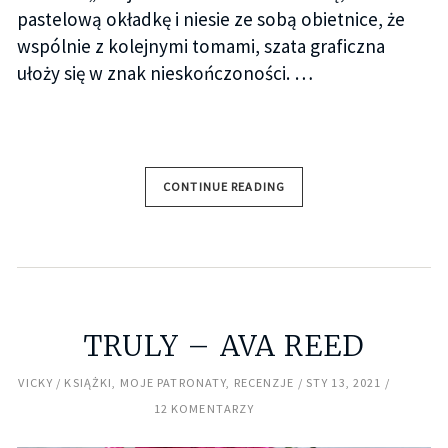
pastelową okładkę i niesie ze sobą obietnice, że
wspólnie z kolejnymi tomami, szata graficzna
ułoży się w znak nieskończoności. …
CONTINUE READING
TRULY – AVA REED
VICKY
KSIĄŻKI
,
MOJE PATRONATY
,
RECENZJE
STY 13, 2021
12 KOMENTARZY