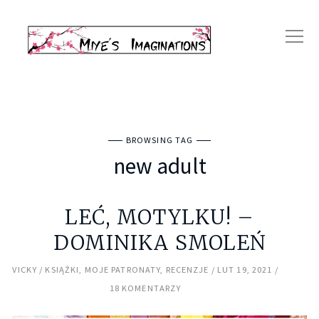
BROWSING TAG
new adult
LEĆ, MOTYLKU! –
DOMINIKA SMOLEŃ
VICKY
KSIĄŻKI
,
MOJE PATRONATY
,
RECENZJE
LUT 19, 2021
18 KOMENTARZY