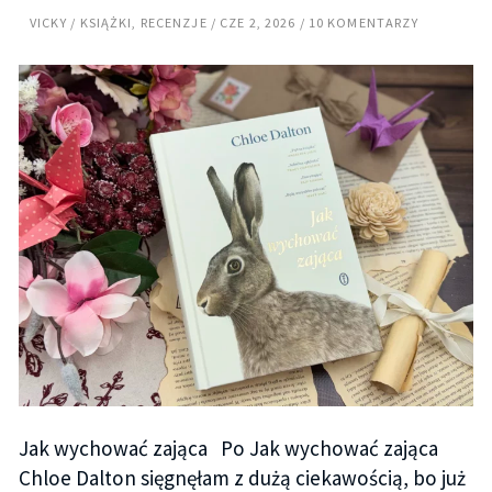
VICKY
KSIĄŻKI
,
RECENZJE
CZE 2, 2026
10 KOMENTARZY
Jak wychować zająca Po Jak wychować zająca
Chloe Dalton sięgnęłam z dużą ciekawością, bo już