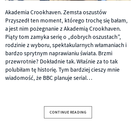
Akademia Crookhaven. Zemsta oszustów
Przyszedł ten moment, którego trochę się bałam,
a jest nim pożegnanie z Akademią Crookhaven.
Piąty tom zamyka serię o „dobrych oszustach”,
rodzinie z wyboru, spektakularnych włamaniach i
bardzo sprytnym naprawianiu świata. Brzmi
przewrotnie? Dokładnie tak. Właśnie za to tak
polubiłam tę historię. Tym bardziej cieszy mnie
wiadomość, że BBC planuje serial…
CONTINUE READING