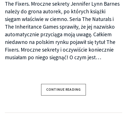
The Fixers. Mroczne sekrety Jennifer Lynn Barnes
należy do grona autorek, po których książki
sięgam właściwie w ciemno. Seria The Naturals i
The Inheritance Games sprawiły, że jej nazwisko
automatycznie przyciąga moją uwagę. Całkiem
niedawno na polskim rynku pojawił się tytuł The
Fixers. Mroczne sekrety i oczywiście koniecznie
musiałam po niego sięgnąć! O czym jest…
CONTINUE READING