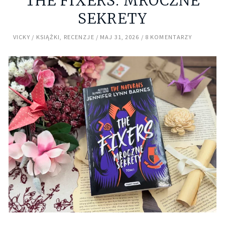
THE FIXERS. MROCZNE
SEKRETY
VICKY
KSIĄŻKI
,
RECENZJE
MAJ 31, 2026
8 KOMENTARZY