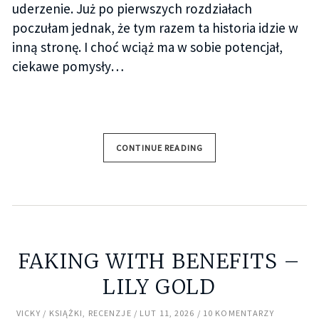
uderzenie. Już po pierwszych rozdziałach
poczułam jednak, że tym razem ta historia idzie w
inną stronę. I choć wciąż ma w sobie potencjał,
ciekawe pomysły…
CONTINUE READING
FAKING WITH BENEFITS –
LILY GOLD
VICKY
KSIĄŻKI
,
RECENZJE
LUT 11, 2026
10 KOMENTARZY