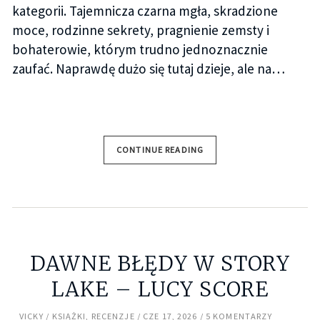
kategorii. Tajemnicza czarna mgła, skradzione
moce, rodzinne sekrety, pragnienie zemsty i
bohaterowie, którym trudno jednoznacznie
zaufać. Naprawdę dużo się tutaj dzieje, ale na…
CONTINUE READING
DAWNE BŁĘDY W STORY
LAKE – LUCY SCORE
VICKY
KSIĄŻKI
,
RECENZJE
CZE 17, 2026
5 KOMENTARZY