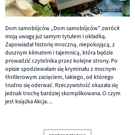
Dom samobójców „Dom samobójców” zwrócił
moją uwagę już samym tytułem i okładką.
Zapowiadał historię mroczną, niepokojącą, z
dusznym klimatem i tajemnicą, która będzie
prowadzić czytelnika przez kolejne strony. Po
opisie spodziewałam się kryminału z mocnym
thrillerowym zacięciem, takiego, od którego
trudno się oderwać. Rzeczywistość okazała się
jednak trochę bardziej skomplikowana. O czym
jest książka Akcja…