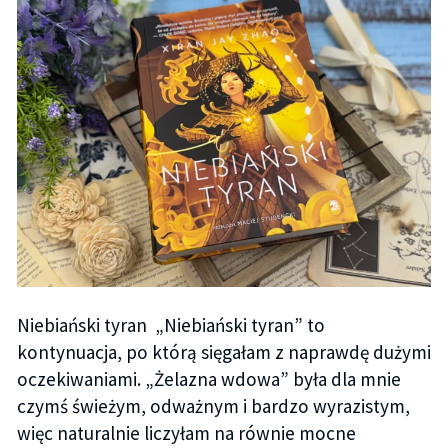
Niebiański tyran „Niebiański tyran” to
kontynuacja, po którą sięgałam z naprawdę dużymi
oczekiwaniami. „Żelazna wdowa” była dla mnie
czymś świeżym, odważnym i bardzo wyrazistym,
więc naturalnie liczyłam na równie mocne