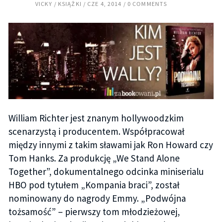
VICKY
KSIĄŻKI
CZE 4, 2014
0 COMMENTS
William Richter jest znanym hollywoodzkim
scenarzystą i producentem. Współpracował
między innymi z takim sławami jak Ron Howard czy
Tom Hanks. Za produkcję „We Stand Alone
Together”, dokumentalnego odcinka miniserialu
HBO pod tytułem „Kompania braci”, został
nominowany do nagrody Emmy. „Podwójna
tożsamość” – pierwszy tom młodzieżowej,