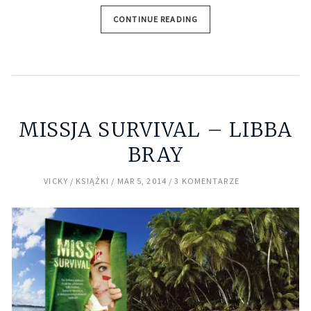
CONTINUE READING
MISSJA SURVIVAL – LIBBA
BRAY
VICKY
KSIĄŻKI
MAR 5, 2014
3 KOMENTARZE