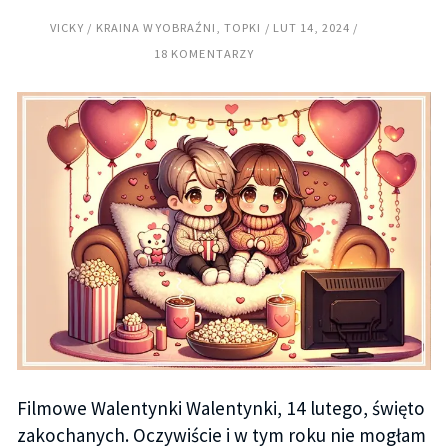
VICKY
KRAINA WYOBRAŹNI
,
TOPKI
LUT 14, 2024
18 KOMENTARZY
Filmowe Walentynki Walentynki, 14 lutego, święto
zakochanych. Oczywiście i w tym roku nie mogłam