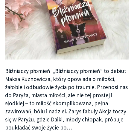
Bliźniaczy płomień „Bliźniaczy płomień” to debiut
Maksa Kuznowicza, który opowiada o miłości,
żałobie i odbudowie życia po traumie. Przenosi nas
do Paryża, miasta miłości, ale nie tej prostej i
słodkiej – to miłość skomplikowana, pełna
zawirowań, bólu i nadziei. Zarys fabuły Akcja toczy
się w Paryżu, gdzie Daiki, młody chłopak, próbuje
poukładać swoje życie po…