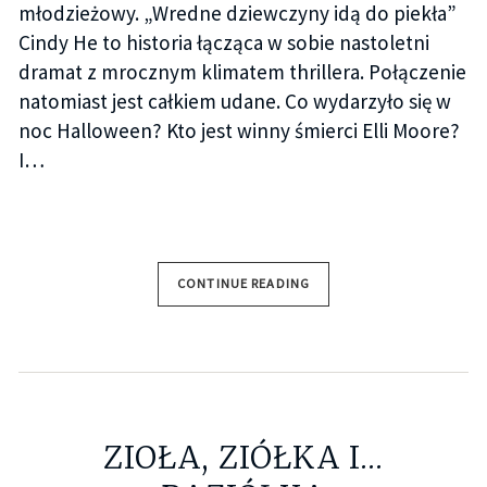
młodzieżowy. „Wredne dziewczyny idą do piekła”
Cindy He to historia łącząca w sobie nastoletni
dramat z mrocznym klimatem thrillera. Połączenie
natomiast jest całkiem udane. Co wydarzyło się w
noc Halloween? Kto jest winny śmierci Elli Moore?
I…
CONTINUE READING
ZIOŁA, ZIÓŁKA I…