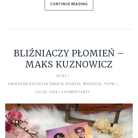
CONTINUE READING
BLIŹNIACZY PŁOMIEŃ –
MAKS KUZNOWICZ
VICKY
GWIAZDKA DOOKOŁA ŚWIATA
,
KSIĄŻKI
,
RECENZJE
,
TOPKI
LIS 26, 2024
6 KOMENTARZY