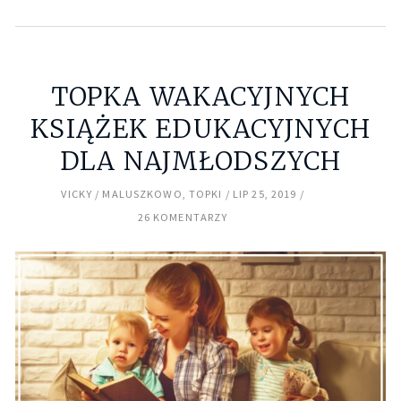
TOPKA WAKACYJNYCH
KSIĄŻEK EDUKACYJNYCH
DLA NAJMŁODSZYCH
VICKY
MALUSZKOWO
,
TOPKI
LIP 25, 2019
26 KOMENTARZY