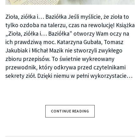
Zioła, ziółka i… Baziółka Jeśli myślicie, że zioła to
tylko ozdoba na talerzu, czas na rewolucję! Książka
„Zioła, ziółka i… Baziółka” otworzy Wam oczy na
ich prawdziwą moc. Katarzyna Gubała, Tomasz
Jakubiak i Michał Mazik nie stworzyli zwykłego
zbioru przepisów. To świetnie wykreowany
przewodnik, który odkrywa przed czytelnikami
sekrety ziół. Dzięki niemu w pełni wykorzystacie…
CONTINUE READING