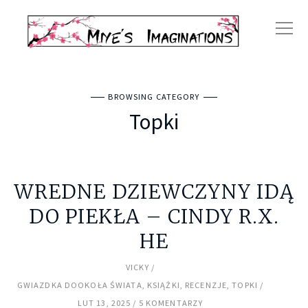
BROWSING CATEGORY
Topki
WREDNE DZIEWCZYNY IDĄ
DO PIEKŁA – CINDY R.X.
HE
VICKY
GWIAZDKA DOOKOŁA ŚWIATA
,
KSIĄŻKI
,
RECENZJE
,
TOPKI
LUT 13, 2025
5 KOMENTARZY