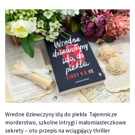
Wredne dziewczyny idą do piekła Tajemnicze
morderstwo, szkolne intrygi i małomiasteczkowe
sekrety – oto przepis na wciągający thriller