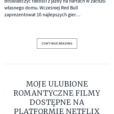
doświadczyć radości z jazdy na nartach w zaciszu
własnego domu. Wcześniej Red Bull
zaprezentował 10 najlepszych gier…
CONTINUE READING
MOJE ULUBIONE
ROMANTYCZNE FILMY
DOSTĘPNE NA
PLATFORMIE NETFLIX