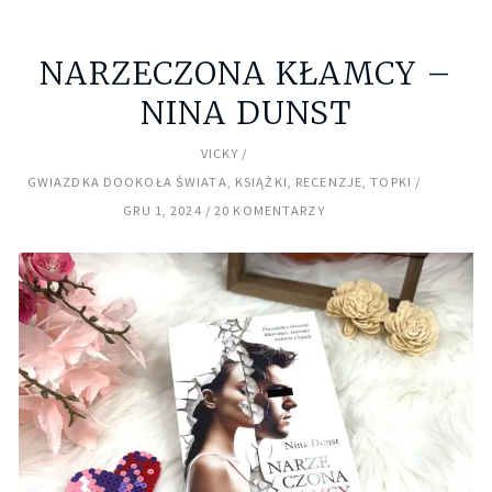
NARZECZONA KŁAMCY –
NINA DUNST
VICKY
GWIAZDKA DOOKOŁA ŚWIATA
,
KSIĄŻKI
,
RECENZJE
,
TOPKI
GRU 1, 2024
20 KOMENTARZY