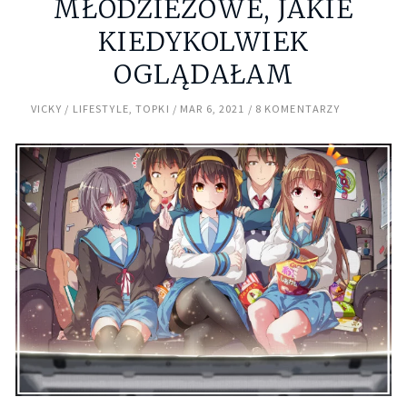
MŁODZIEŻOWE, JAKIE
KIEDYKOLWIEK
OGLĄDAŁAM
VICKY
LIFESTYLE
,
TOPKI
MAR 6, 2021
8 KOMENTARZY