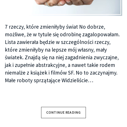
7 rzeczy, które zmieniłyby świat No dobrze,
możliwe, że w tytule się odrobinę zagalopowałam.
Lista zawierała będzie w szczególności rzeczy,
które zmieniłyby na lepsze mój własny, mały
światek. Znajdą się na niej zagadnienia zwyczajne,
jak i zupełnie abstrakcyjne, a nawet takie rodem
niemalże z książek i filmów SF. No to zaczynajmy.
Małe roboty sprzątające Widzieliście…
CONTINUE READING