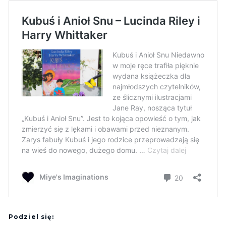
Podziel się: