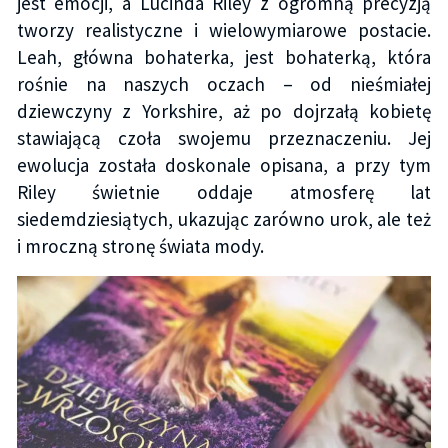
jest emocji, a Lucinda Riley z ogromną precyzją
tworzy realistyczne i wielowymiarowe postacie.
Leah, główna bohaterka, jest bohaterką, która
rośnie na naszych oczach – od nieśmiałej
dziewczyny z Yorkshire, aż po dojrzałą kobietę
stawiającą czoła swojemu przeznaczeniu. Jej
ewolucja została doskonale opisana, a przy tym
Riley świetnie oddaje atmosferę lat
siedemdziesiątych, ukazując zarówno urok, ale też
i mroczną stronę świata mody.