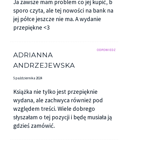
Ja zawsze mam problem co jej kupić, b
sporo czyta, ale tej nowości na bank na
jej półce jeszcze nie ma. A wydanie
przepiękne <3
ODPOWIEDZ
ADRIANNA
ANDRZEJEWSKA
5 października 2024
Książka nie tylko jest przepięknie
wydana, ale zachwyca również pod
względem treści. Wiele dobrego
słyszałam o tej pozycji i będę musiała ją
gdzieś zamówić.