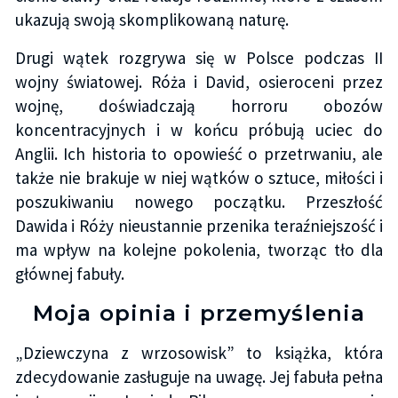
ukazują swoją skomplikowaną naturę.
Drugi wątek rozgrywa się w Polsce podczas II
wojny światowej. Róża i David, osieroceni przez
wojnę, doświadczają horroru obozów
koncentracyjnych i w końcu próbują uciec do
Anglii. Ich historia to opowieść o przetrwaniu, ale
także nie brakuje w niej wątków o sztuce, miłości i
poszukiwaniu nowego początku. Przeszłość
Dawida i Róży nieustannie przenika teraźniejszość i
ma wpływ na kolejne pokolenia, tworząc tło dla
głównej fabuły.
Moja opinia i przemyślenia
„Dziewczyna z wrzosowisk” to książka, która
zdecydowanie zasługuje na uwagę. Jej fabuła pełna