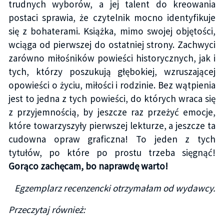
trudnych wyborów, a jej talent do kreowania
postaci sprawia, że czytelnik mocno identyfikuje
się z bohaterami. Książka, mimo swojej objętości,
wciąga od pierwszej do ostatniej strony. Zachwyci
zarówno miłośników powieści historycznych, jak i
tych, którzy poszukują głębokiej, wzruszającej
opowieści o życiu, miłości i rodzinie. Bez wątpienia
jest to jedna z tych powieści, do których wraca się
z przyjemnością, by jeszcze raz przeżyć emocje,
które towarzyszyły pierwszej lekturze, a jeszcze ta
cudowna opraw graficzna! To jeden z tych
tytułów, po które po prostu trzeba sięgnąć!
Gorąco zachęcam, bo naprawdę warto!
Egzemplarz recenzencki otrzymałam od wydawcy.
Przeczytaj również: