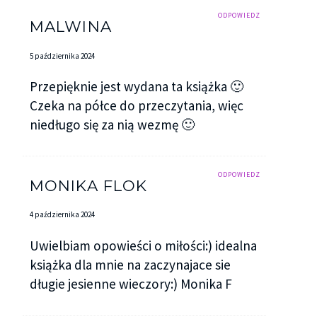
ODPOWIEDZ
MALWINA
5 października 2024
Przepięknie jest wydana ta książka 🙂
Czeka na półce do przeczytania, więc
niedługo się za nią wezmę 🙂
ODPOWIEDZ
MONIKA FLOK
4 października 2024
Uwielbiam opowieści o miłości:) idealna
książka dla mnie na zaczynajace sie
długie jesienne wieczory:) Monika F