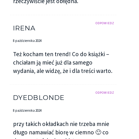
rzeczywiście jest obłędna.
ODPOWIEDZ
IRENA
8 października 2024
Też kocham ten trend! Co do książki –
chciałam ją mieć już dla samego
wydania, ale widzę, że i dla treści warto.
ODPOWIEDZ
DYEDBLONDE
8 października 2024
przy takich okładkach nie trzeba mnie
długo namawiać biorę w ciemno 🙂 co