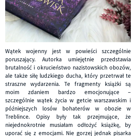
Wątek wojenny jest w powieści szczególnie
poruszający. Autorka umiejętnie przedstawia
brutalność i okrucieństwo nazistowskich obozów,
ale także siłę ludzkiego ducha, który przetrwał te
straszne wydarzenia. Te fragmenty książki są
moim zdaniem bardzo emocjonujące –
szczególnie wątek życia w getcie warszawskim i
późniejszych losów bohaterów w obozie w
Treblince. Opisy były tak przejmujące, że
niejednokrotnie musiałam odłożyć książkę, by
uporać się z emocjami. Nie gorzej jednak pisarka