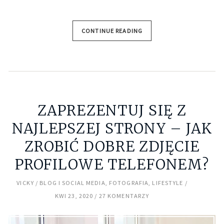
CONTINUE READING
ZAPREZENTUJ SIĘ Z
NAJLEPSZEJ STRONY – JAK
ZROBIĆ DOBRE ZDJĘCIE
PROFILOWE TELEFONEM?
VICKY
BLOG I SOCIAL MEDIA
,
FOTOGRAFIA
,
LIFESTYLE
KWI 23, 2020
27 KOMENTARZY