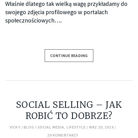
Właśnie dlatego tak wielką wagę przykładamy do
swojego zdjęcia profilowego w portalach
społecznościowych….
CONTINUE READING
SOCIAL SELLING – JAK
ROBIĆ TO DOBRZE?
VICKY
BLOG I SOCIAL MEDIA
,
LIFESTYLE
WRZ 20, 2019
29 KOMENTARZY