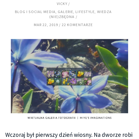
VICKY
BLOG I SOCIAL MEDIA
,
GALERIE
,
LIFESTYLE
,
WIEDZA
(NIE)ZBĘDNA
MAR 22, 2019
22 KOMENTARZE
Wczoraj był pierwszy dzień wiosny. Na dworze robi