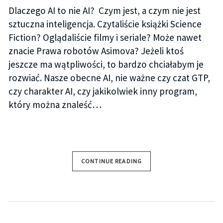
Dlaczego AI to nie AI? Czym jest, a czym nie jest
sztuczna inteligencja. Czytaliście książki Science
Fiction? Oglądaliście filmy i seriale? Może nawet
znacie Prawa robotów Asimova? Jeżeli ktoś
jeszcze ma wątpliwości, to bardzo chciałabym je
rozwiać. Nasze obecne AI, nie ważne czy czat GTP,
czy charakter AI, czy jakikolwiek inny program,
który można znaleść…
CONTINUE READING