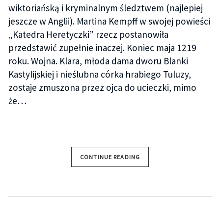
wiktoriańską i kryminalnym śledztwem (najlepiej
jeszcze w Anglii). Martina Kempff w swojej powieści
„Katedra Heretyczki” rzecz postanowiła
przedstawić zupełnie inaczej. Koniec maja 1219
roku. Wojna. Klara, młoda dama dworu Blanki
Kastylijskiej i nieślubna córka hrabiego Tuluzy,
zostaje zmuszona przez ojca do ucieczki, mimo
że…
CONTINUE READING