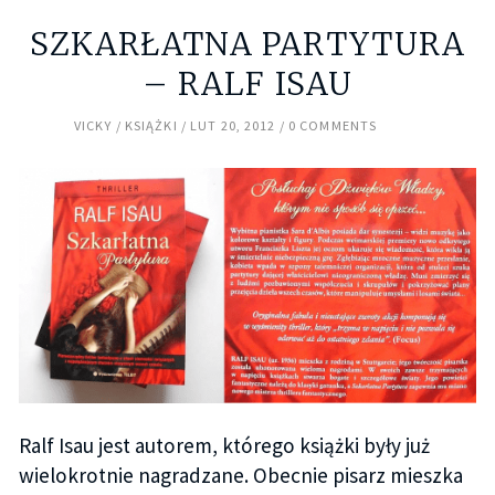
SZKARŁATNA PARTYTURA
– RALF ISAU
VICKY
KSIĄŻKI
LUT 20, 2012
0 COMMENTS
Ralf Isau jest autorem, którego książki były już
wielokrotnie nagradzane. Obecnie pisarz mieszka