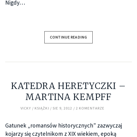
Nigdy…
CONTINUE READING
KATEDRA HERETYCZKI –
MARTINA KEMPFF
VICKY
KSIĄŻKI
SIE 9, 2012
2 KOMENTARZE
Gatunek „romansów historycznych” zazwyczaj
kojarzy się czytelnikom z XIX wiekiem, epoką