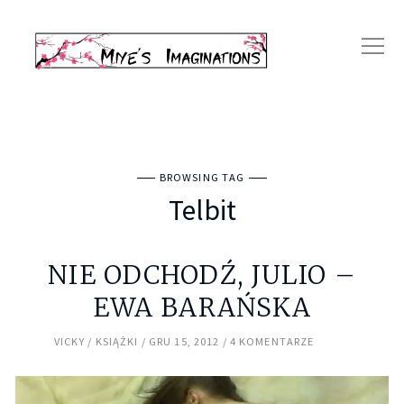
BROWSING TAG
Telbit
NIE ODCHODŹ, JULIO –
EWA BARAŃSKA
VICKY
KSIĄŻKI
GRU 15, 2012
4 KOMENTARZE