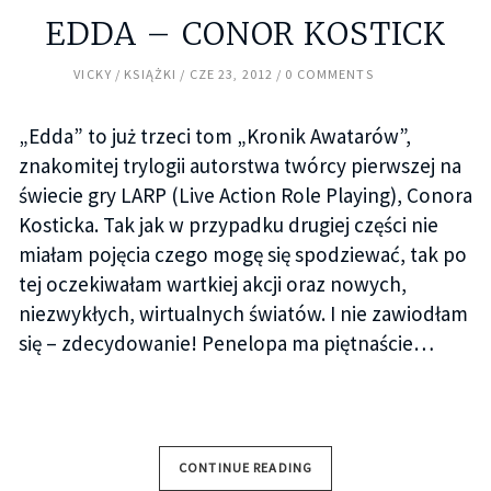
EDDA – CONOR KOSTICK
VICKY
KSIĄŻKI
CZE 23, 2012
0 COMMENTS
„Edda” to już trzeci tom „Kronik Awatarów”,
znakomitej trylogii autorstwa twórcy pierwszej na
świecie gry LARP (Live Action Role Playing), Conora
Kosticka. Tak jak w przypadku drugiej części nie
miałam pojęcia czego mogę się spodziewać, tak po
tej oczekiwałam wartkiej akcji oraz nowych,
niezwykłych, wirtualnych światów. I nie zawiodłam
się – zdecydowanie! Penelopa ma piętnaście…
CONTINUE READING