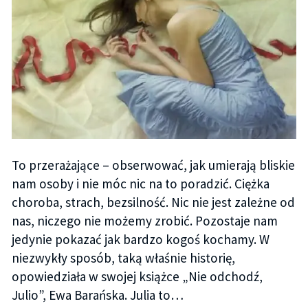
To przerażające – obserwować, jak umierają bliskie
nam osoby i nie móc nic na to poradzić. Ciężka
choroba, strach, bezsilność. Nic nie jest zależne od
nas, niczego nie możemy zrobić. Pozostaje nam
jedynie pokazać jak bardzo kogoś kochamy. W
niezwykły sposób, taką właśnie historię,
opowiedziała w swojej książce „Nie odchodź,
Julio”, Ewa Barańska. Julia to…