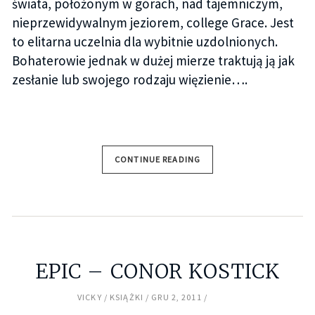
świata, położonym w górach, nad tajemniczym,
nieprzewidywalnym jeziorem, college Grace. Jest
to elitarna uczelnia dla wybitnie uzdolnionych.
Bohaterowie jednak w dużej mierze traktują ją jak
zesłanie lub swojego rodzaju więzienie….
CONTINUE READING
EPIC – CONOR KOSTICK
VICKY
KSIĄŻKI
GRU 2, 2011