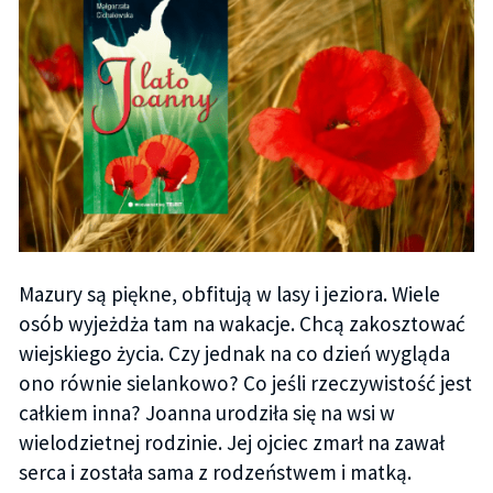
Mazury są piękne, obfitują w lasy i jeziora. Wiele
osób wyjeżdża tam na wakacje. Chcą zakosztować
wiejskiego życia. Czy jednak na co dzień wygląda
ono równie sielankowo? Co jeśli rzeczywistość jest
całkiem inna? Joanna urodziła się na wsi w
wielodzietnej rodzinie. Jej ojciec zmarł na zawał
serca i została sama z rodzeństwem i matką.