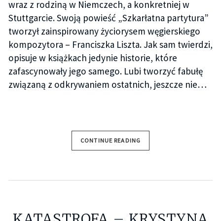
wraz z rodziną w Niemczech, a konkretniej w
Stuttgarcie. Swoją powieść „Szkarłatna partytura”
tworzył zainspirowany życiorysem węgierskiego
kompozytora – Franciszka Liszta. Jak sam twierdzi,
opisuje w książkach jedynie historie, które
zafascynowały jego samego. Lubi tworzyć fabułę
związaną z odkrywaniem ostatnich, jeszcze nie…
CONTINUE READING
KATASTROFA – KRYSTYNA