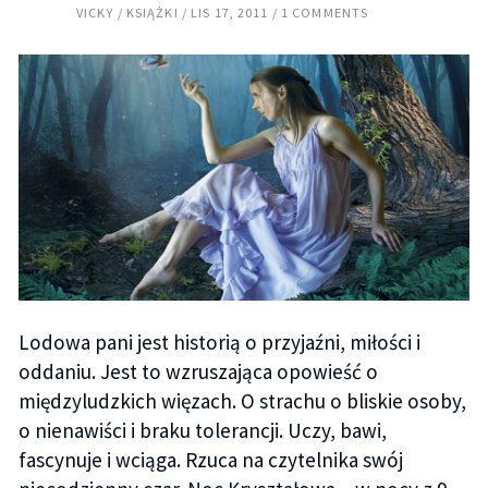
VICKY
KSIĄŻKI
LIS 17, 2011
1 COMMENTS
Lodowa pani jest historią o przyjaźni, miłości i
oddaniu. Jest to wzruszająca opowieść o
międzyludzkich więzach. O strachu o bliskie osoby,
o nienawiści i braku tolerancji. Uczy, bawi,
fascynuje i wciąga. Rzuca na czytelnika swój