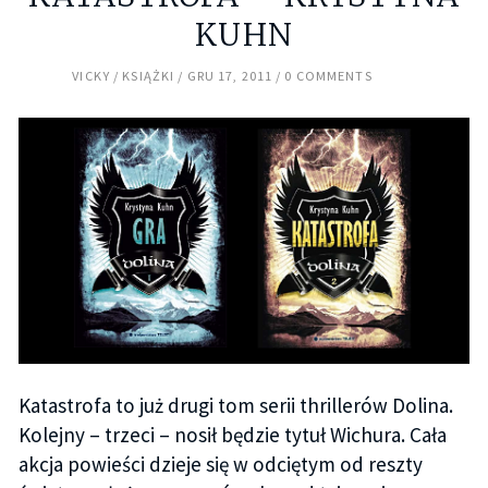
KUHN
VICKY
KSIĄŻKI
GRU 17, 2011
0 COMMENTS
Katastrofa to już drugi tom serii thrillerów Dolina.
Kolejny – trzeci – nosił będzie tytuł Wichura. Cała
akcja powieści dzieje się w odciętym od reszty