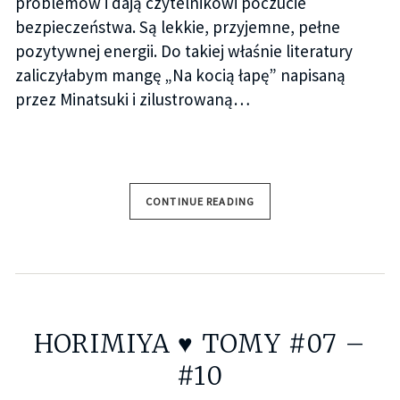
problemów i dają czytelnikowi poczucie
bezpieczeństwa. Są lekkie, przyjemne, pełne
pozytywnej energii. Do takiej właśnie literatury
zaliczyłabym mangę „Na kocią łapę” napisaną
przez Minatsuki i zilustrowaną…
CONTINUE READING
HORIMIYA ♥ TOMY #07 –
#10