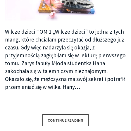
Wilcze dzieci TOM 1 „Wilcze dzieci” to jedna z tych
mang, które chciałam przeczytać od dłuższego już
czasu. Gdy więc nadarzyła się okazja, z
przyjemnością zagłębiłam się w lekturę pierwszego
tomu. Zarys fabuły Młoda studentka Hana
zakochała się w tajemniczym nieznajomym.
Okazało się, że mężczyzna ma swój sekret i potrafił
przemieniać się w wilka. Hany…
CONTINUE READING