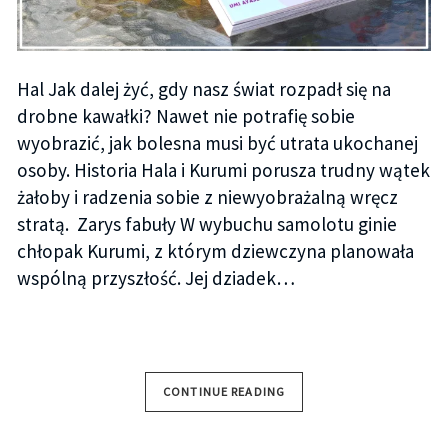
Hal Jak dalej żyć, gdy nasz świat rozpadł się na
drobne kawałki? Nawet nie potrafię sobie
wyobrazić, jak bolesna musi być utrata ukochanej
osoby. Historia Hala i Kurumi porusza trudny wątek
żałoby i radzenia sobie z niewyobrażalną wręcz
stratą. Zarys fabuły W wybuchu samolotu ginie
chłopak Kurumi, z którym dziewczyna planowała
wspólną przyszłość. Jej dziadek…
CONTINUE READING