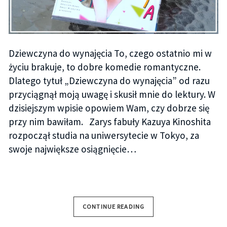
Dziewczyna do wynajęcia To, czego ostatnio mi w
życiu brakuje, to dobre komedie romantyczne.
Dlatego tytuł „Dziewczyna do wynajęcia” od razu
przyciągnął moją uwagę i skusił mnie do lektury. W
dzisiejszym wpisie opowiem Wam, czy dobrze się
przy nim bawiłam. Zarys fabuły Kazuya Kinoshita
rozpoczął studia na uniwersytecie w Tokyo, za
swoje największe osiągnięcie…
CONTINUE READING