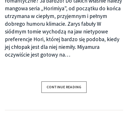
romantyczne? Ja bardzo! Do takich właśnie należy
mangowa seria „Horimiya”, od początku do końca
utrzymana w ciepłym, przyjemnym i pełnym
dobrego humoru klimacie. Zarys fabuły W
siódmym tomie wychodzą na jaw nietypowe
preferencje Hori, której bardzo się podoba, kiedy
jej chłopak jest dla niej niemiły. Miyamura
oczywiście jest gotowy na…
CONTINUE READING