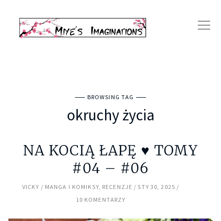
BROWSING TAG
okruchy życia
NA KOCIĄ ŁAPĘ ♥ TOMY
#04 – #06
VICKY
MANGA I KOMIKSY
,
RECENZJE
STY 30, 2025
10 KOMENTARZY