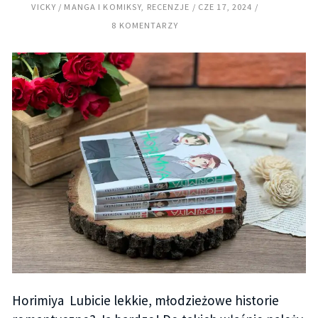
VICKY
MANGA I KOMIKSY
,
RECENZJE
CZE 17, 2024
8 KOMENTARZY
Horimiya Lubicie lekkie, młodzieżowe historie