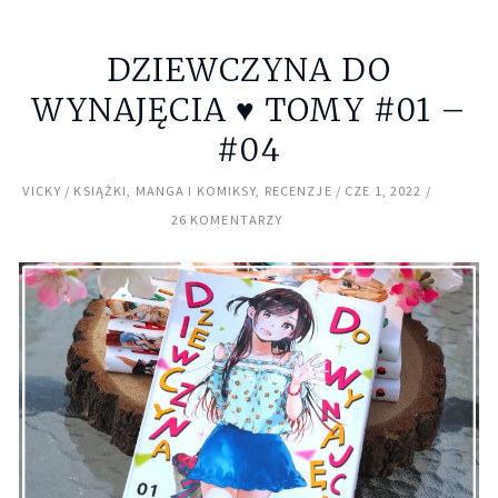
DZIEWCZYNA DO
WYNAJĘCIA ♥ TOMY #01 –
#04
VICKY
KSIĄŻKI
,
MANGA I KOMIKSY
,
RECENZJE
CZE 1, 2022
26 KOMENTARZY