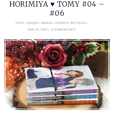
HORIMIYA ♥ TOMY #04 –
#06
VICKY
KSIĄŻKI
,
MANGA I KOMIKSY
,
RECENZJE
MAR 29, 2023
21 KOMENTARZY