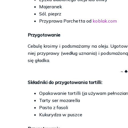
Majeranek
Sól, pieprz
Przyprawa Porchetta od
koblak.com
Przygotowanie
Cebulę kroimy i podsmażamy na oleju. Ugotow
niej przyprawy (według uznania) i podsmażon
się gładka.
~ ♣
Składniki do przygotowania tortilli:
Opakowanie tortilli (ja używam pełnoziarni
Tarty ser mozarella
Pasta z fasoli
Kukurydza w puszce