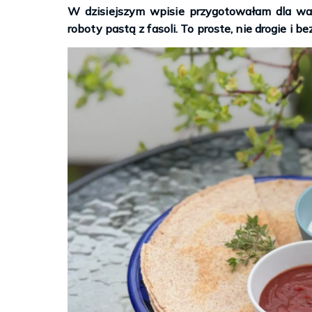
W dzisiejszym wpisie przygotowałam dla was
roboty pastą z fasoli. To proste, nie drogie i 