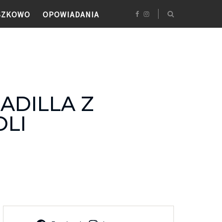
SZKOWO
OPOWIADANIA
ADILLA Z
OLI