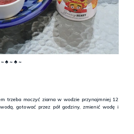
 ~ ♣ ~ ♣ ~
em trzeba moczyć ziarna w wodzie przynajmniej 12
 wodą, gotować przez pół godziny, zmienić wodę i