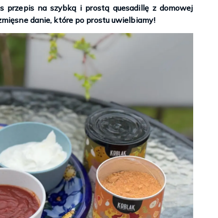
 przepis na szybką i prostą quesadillę z domowej
bezmięsne danie, które po prostu uwielbiamy!