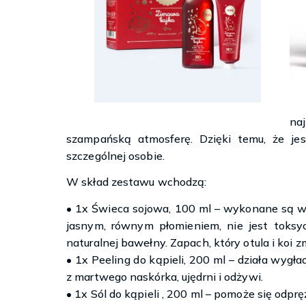
na
szampańską atmosferę. Dzięki temu, że je
szczególnej osobie.
W skład zestawu wchodzą:
• 1x Świeca sojowa, 100 ml – wykonane są w 
jasnym, równym płomieniem, nie jest toksy
naturalnej bawełny. Zapach, który otula i koi 
• 1x Peeling do kąpieli, 200 ml – działa wygła
z martwego naskórka, ujędrni i odżywi.
• 1x Sól do kąpieli , 200 ml – pomoże się odprę