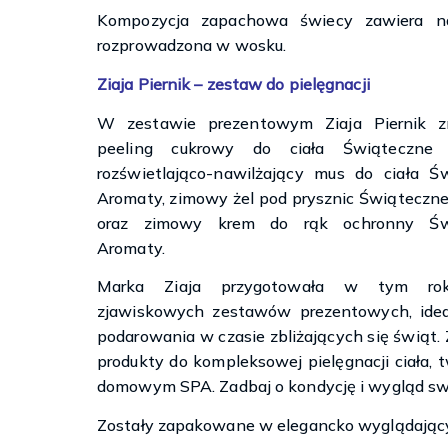
Kompozycja zapachowa świecy zawiera nat
rozprowadzona w wosku.
Ziaja Piernik – zestaw do pielęgnacji
W zestawie prezentowym Ziaja Piernik zn
peeling cukrowy do ciała Świąteczne 
rozświetlająco-nawilżający mus do ciała Ś
Aromaty, zimowy żel pod prysznic Świąteczn
oraz zimowy krem do rąk ochronny Św
Aromaty.
Marka Ziaja przygotowała w tym rok
zjawiskowych zestawów prezentowych, ide
podarowania w czasie zbliżających się świąt.
produkty do kompleksowej pielęgnacji ciała, t
domowym SPA. Zadbaj o kondycję i wygląd swoj
Zostały zapakowane w elegancko wyglądający,