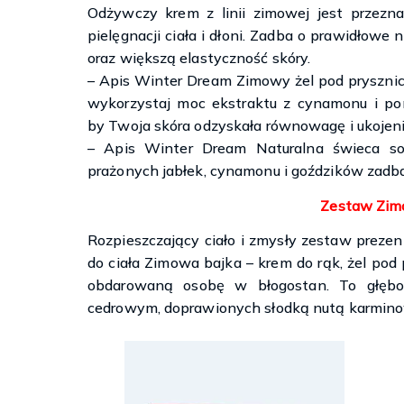
Odżywczy krem z linii zimowej jest przezn
pielęgnacji ciała i dłoni. Zadba o prawidłowe 
oraz większą elastyczność skóry.
– Apis Winter Dream Zimowy żel pod prysznic
wykorzystaj moc ekstraktu z cynamonu i po
by Twoja skóra odzyskała równowagę i ukojen
– Apis Winter Dream Naturalna świeca s
prażonych jabłek, cynamonu i goździków zadb
Zestaw Zim
Rozpieszczający ciało i zmysły zestaw prez
do ciała Zimowa bajka – krem do rąk, żel pod
obdarowaną osobę w błogostan. To głębo
cedrowym, doprawionych słodką nutą karmino