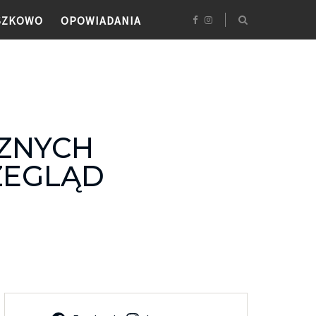
SZKOWO
OPOWIADANIA
CZNYCH
ZEGLĄD