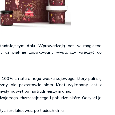
jtrudniejszym dniu. Wprowadzają nas w magiczną
st już pięknie zapakowany wystarczy wręczyć go
100% z naturalnego wosku sojowego, który pali się
czny, nie pozostawia plam. Knot wykonany jest z
zmysły nawet po najtrudniejszym dniu.
dzającego, złuszczającego i pobudza skórę. Oczyści ją
żyć i zrelaksować po trudach dnia.