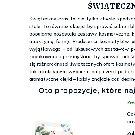
ŚWIĄTECZ
Świąteczny czas to nie tylko chwile spędzon
stole. To również okazja, by sprawić sobie i 
popularne pozostają zestawy kosmetyczne, kt
atrakcyjną formę. Producenci kosmetyków p
wyjątkowego – od luksusowych zestawów po 
zapakowane i przemyślane, by sprawić radoś
się różnorodności świątecznych ofert kosmety
tak atrakcyjnym wyborem na prezent pod choi
aromatyczne olejki – każdy znajdzie coś idealne
Oto propozycje, które naj
Zes
Od
nas
Zab