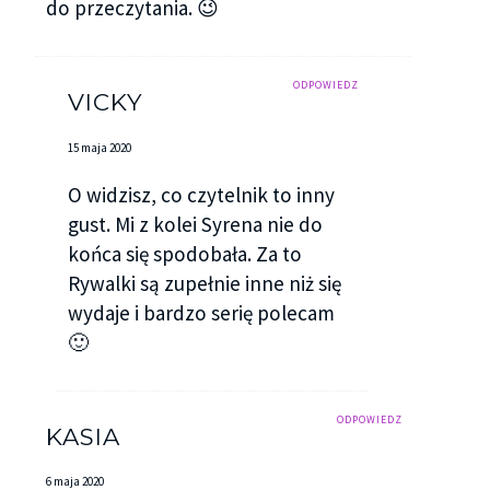
do przeczytania. 😉
ODPOWIEDZ
VICKY
15 maja 2020
O widzisz, co czytelnik to inny
gust. Mi z kolei Syrena nie do
końca się spodobała. Za to
Rywalki są zupełnie inne niż się
wydaje i bardzo serię polecam
🙂
ODPOWIEDZ
KASIA
6 maja 2020