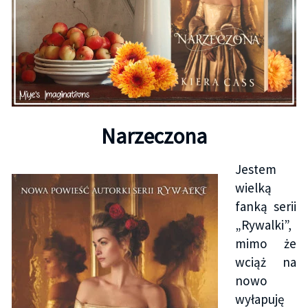
Narzeczona
Jestem
wielką
fanką serii
„Rywalki”,
mimo że
wciąż na
nowo
wyłapuję