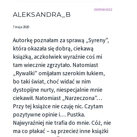
ODPOWIEDZ
ALEKSANDRA_B
7 maja 2020
Autorkę poznałam za sprawą „Syreny”,
która okazała się dobrą, ciekawą
książką, aczkolwiek wyraźnie coś mi
tam wiecznie zgrzytało. Natomiast
„Rywalki” omijałam szerokim łukiem,
bo taki świat, choć widać w nim
dystopijne nurty, niespecjalnie mnie
ciekawił. Natomiast „Narzeczona”…
Przy tej książce nie czuję nic. Czytam
pozytywne opinie i… Pustka.
Najwyraźniej nie trafia do mnie. Cóż, nie
ma co płakać – są przecież inne książki