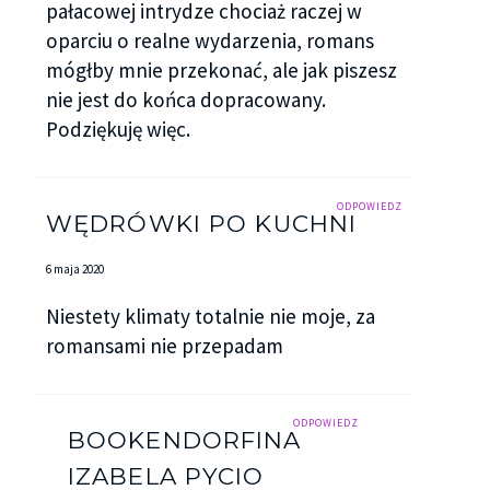
pałacowej intrydze chociaż raczej w
oparciu o realne wydarzenia, romans
mógłby mnie przekonać, ale jak piszesz
nie jest do końca dopracowany.
Podziękuję więc.
ODPOWIEDZ
WĘDRÓWKI PO KUCHNI
6 maja 2020
Niestety klimaty totalnie nie moje, za
romansami nie przepadam
ODPOWIEDZ
BOOKENDORFINA
IZABELA PYCIO