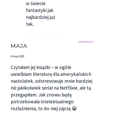
w świecie
fantastyki jak
najbardziej już
tak.
ODPOWIEDZ
MAJA
6 maja 2020
Czytałam jej książki – w ogóle
uwielbiam literaturę dla amerykańskich
nastolatek, odstresowuje mnie bardziej
niż jakikolwiek serial na Netflixie, ale tą
przegapiłam. Jak znowu będę
potrzebowała intelektualnego
rozluźnienia, to do niej zajrzę 😀