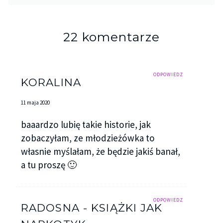
22 komentarze
ODPOWIEDZ
KORALINA
11 maja 2020
baaardzo lubię takie historie, jak
zobaczyłam, ze młodzieżówka to
własnie myślałam, że będzie jakiś banał,
a tu proszę 🙂
ODPOWIEDZ
RADOSNA - KSIĄŻKI JAK