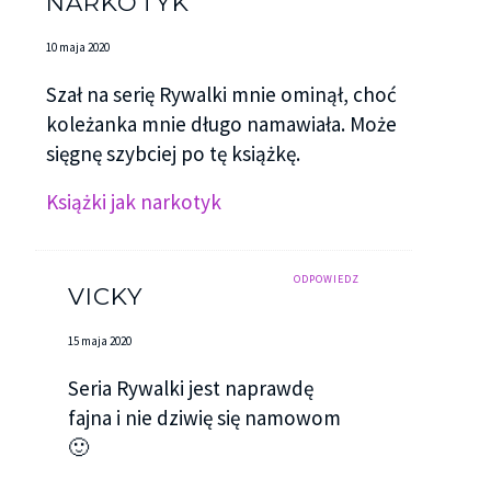
NARKOTYK
10 maja 2020
Szał na serię Rywalki mnie ominął, choć
koleżanka mnie długo namawiała. Może
sięgnę szybciej po tę książkę.
Książki jak narkotyk
ODPOWIEDZ
VICKY
15 maja 2020
Seria Rywalki jest naprawdę
fajna i nie dziwię się namowom
🙂