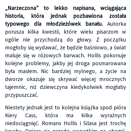
„Narzeczona” to lekko napisana, wciągająca
historia, która jednak pozbawiona została
typowego dla młodzieżówek banału.
Autorka
porusza kilka kwestii, które wielu pisarzom w
ogóle nie przychodzą do głowy. Z początku
mogłoby się wydawać, że będzie baśniowo, a świat
maluje się w różowych barwach. Hollis pokonuje
kolejne problemy, jakby jej droga posmarowana
była masłem. Nic bardziej mylnego, a życie na
dworze okazuje się skrywać więcej mrocznych
tajemnic, niż dziewczyna kiedykolwiek mogłaby
przypuszczać.
Niestety jednak jest to kolejna książka spod pióra
Kiery Cass, która ma kilka wyraźnych
niedociągnięć. Romans Hollis i Silasa jest trochę
kruchy. Opiera się przede wszystkim na chemii,