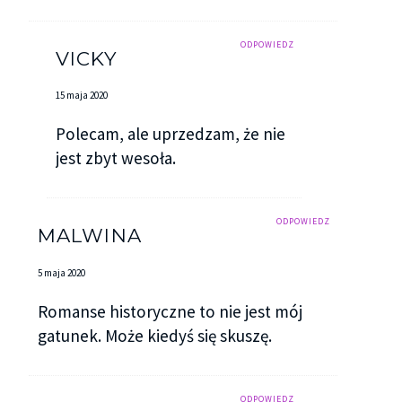
ODPOWIEDZ
VICKY
15 maja 2020
Polecam, ale uprzedzam, że nie
jest zbyt wesoła.
ODPOWIEDZ
MALWINA
5 maja 2020
Romanse historyczne to nie jest mój
gatunek. Może kiedyś się skuszę.
ODPOWIEDZ