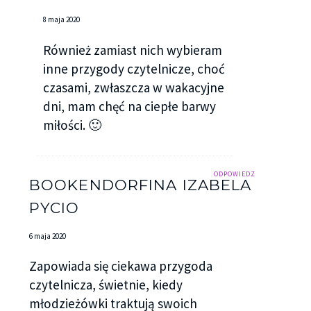
8 maja 2020
Również zamiast nich wybieram
inne przygody czytelnicze, choć
czasami, zwłaszcza w wakacyjne
dni, mam chęć na ciepłe barwy
miłości. 🙂
ODPOWIEDZ
BOOKENDORFINA IZABELA
PYCIO
6 maja 2020
Zapowiada się ciekawa przygoda
czytelnicza, świetnie, kiedy
młodzieżówki traktują swoich