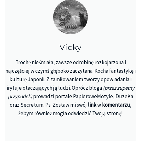
Vicky
Trochę nieśmiała, zawsze odrobinę rozkojarzona i
najczęściej w czymś głęboko zaczytana. Kocha fantastykę i
kulturę Japonii. Z zamiłowaniem tworzy opowiadania i
irytuje otaczających ją ludzi. Oprócz bloga
(przez zupełny
przypadek)
prowadzi portale PapieroweMotyle, DuzeKa
oraz Secretum. Ps. Zostaw mi swój
link
w
komentarzu
,
żebym również mogła odwiedzić Twoją stronę!