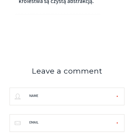
królestwa są czystą abstrakcją.
Leave a comment
NAME
EMAIL