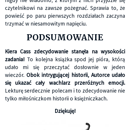
nigdy nie wiadomo, z którym z nich przyjdzie się
czytelnikowi na zawsze pożegnać. Sprawia to, że
powieść po paru pierwszych rozdziałach zaczyna
trzymać w niesamowitym napięciu.
PODSUMOWANIE
Kiera Cass zdecydowanie stanęła na wysokości
zadania!
To kolejna książka spod jej pióra, którą
udało mi się przeczytać dosłownie w jeden
wieczór.
Obok intrygującej historii, Autorce udało
się ukazać cały wachlarz przeróżnych emocji.
Lekturę serdecznie polecam i to zdecydowanie nie
tylko miłośniczkom historii o księżniczkach.
Dziękuję!