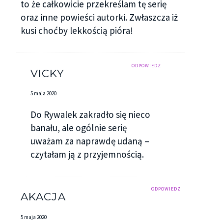
to że całkowicie przekreślam tę serię
oraz inne powieści autorki. Zwłaszcza iż
kusi choćby lekkością pióra!
ODPOWIEDZ
VICKY
5 maja 2020
Do Rywalek zakradło się nieco
banału, ale ogólnie serię
uważam za naprawdę udaną –
czytałam ją z przyjemnością.
ODPOWIEDZ
AKACJA
5 maja 2020