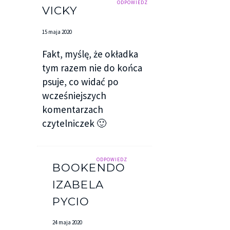
ODPOWIEDZ
VICKY
15 maja 2020
Fakt, myślę, że okładka
tym razem nie do końca
psuje, co widać po
wcześniejszych
komentarzach
czytelniczek 🙂
ODPOWIEDZ
BOOKENDORFINA
IZABELA
PYCIO
24 maja 2020