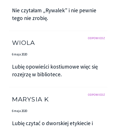
Nie czytałam „Rywalek” i nie pewnie
tego nie zrobię.
ODPOWIEDZ
WIOLA
6 maja 2020
Lubię opowieści kostiumowe więc się
rozejrzę w bibliotece.
ODPOWIEDZ
MARYSIA K
6 maja 2020
Lubię czytać o dworskiej etykiecie i