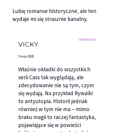
Lubię romanse historyczne, ale ten
wydaje mi się strasznie banalny.
ODPOWIEDZ
VICKY
5 maja 2020
Właśnie okładki do wszystkich
serii Cass tak wyglądają, ale
zdecydowanie nie są tym, czym
się wydają. Na przykład Rywalki
to antyutopia. Historii jednak
również w tym nie ma – mimo
braku magii to raczej fantastyka,
pojawiające się w powieści