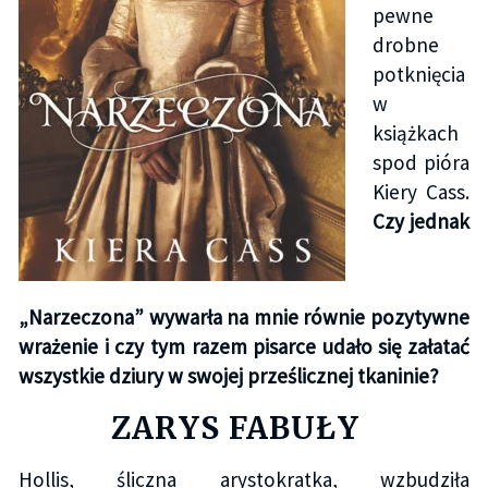
pewne
drobne
potknięcia
w
książkach
spod pióra
Kiery Cass.
Czy jednak
„Narzeczona” wywarła na mnie równie pozytywne
wrażenie i czy tym razem pisarce udało się załatać
wszystkie dziury w swojej prześlicznej tkaninie?
ZARYS FABUŁY
Hollis, śliczna arystokratka, wzbudziła