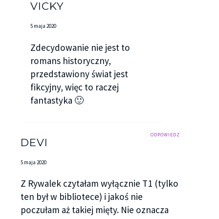
VICKY
5 maja 2020
Zdecydowanie nie jest to
romans historyczny,
przedstawiony świat jest
fikcyjny, więc to raczej
fantastyka 🙂
ODPOWIEDZ
DEVI
5 maja 2020
Z Rywalek czytałam wyłącznie T1 (tylko
ten był w bibliotece) i jakoś nie
poczułam aż takiej mięty. Nie oznacza