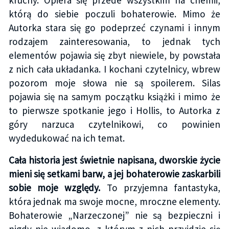
którą do siebie poczuli bohaterowie. Mimo że
Autorka stara się go podeprzeć czynami i innym
rodzajem zainteresowania, to jednak tych
elementów pojawia się zbyt niewiele, by powstała
z nich cała układanka. I kochani czytelnicy, wbrew
pozorom moje słowa nie są spoilerem. Silas
pojawia się na samym początku książki i mimo że
to pierwsze spotkanie jego i Hollis, to Autorka z
góry narzuca czytelnikowi, co powinien
wydedukować na ich temat.
Cała historia jest świetnie napisana, dworskie życie
mieni się setkami barw, a jej bohaterowie zaskarbili
sobie moje względy.
To przyjemna fantastyka,
która jednak ma swoje mocne, mroczne elementy.
Bohaterowie „Narzeczonej” nie są bezpieczni i