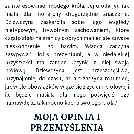
zainteresowanie młodego króla. Jej uroda jednak
miała dla monarchy drugorzędne znaczenie.
Dziewczyna zaskarbiła sobie jego względy
nietypowym, frywolnym zachowaniem, które
często stało na granicy dobrych manier, ale zawsze
nieskończenie go bawiło. Władca zaczyna
zasypywać Hollis prezentami, a w niedalekiej
przyszłości ma zamiar uczynić z niej swoją
królową. Dziewczyna jest przeszczęśliwa,
przynajmniej do czasu, aż nie zaczyna rozumieć,
jak wiele obowiązków wiąże się z życiem królowej i
ile będzie musiała dla niego poświęcić. Czy
naprawdę aż tak mocno kocha swojego króla?
MOJA OPINIA I
PRZEMYŚLENIA