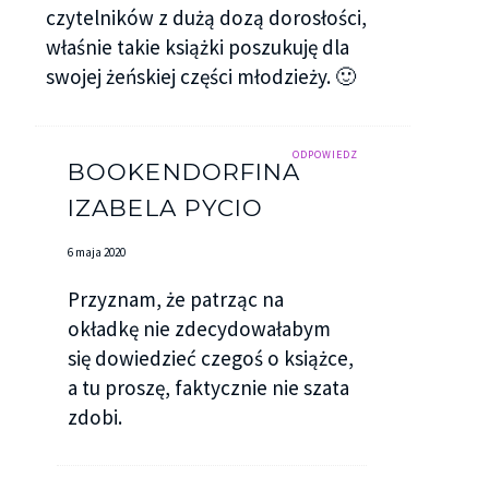
czytelników z dużą dozą dorosłości,
właśnie takie książki poszukuję dla
swojej żeńskiej części młodzieży. 🙂
ODPOWIEDZ
BOOKENDORFINA
IZABELA PYCIO
6 maja 2020
Przyznam, że patrząc na
okładkę nie zdecydowałabym
się dowiedzieć czegoś o książce,
a tu proszę, faktycznie nie szata
zdobi.