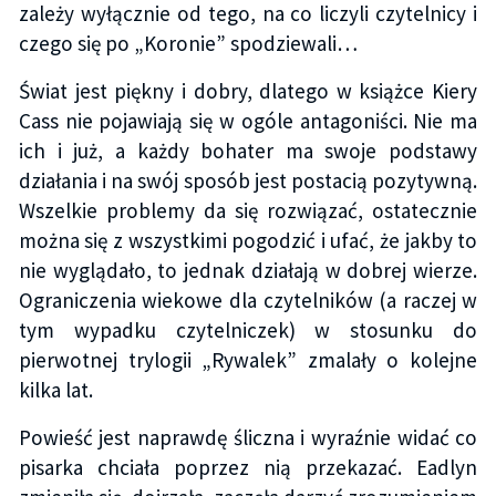
zależy wyłącznie od tego, na co liczyli czytelnicy i
czego się po „Koronie” spodziewali…
Świat jest piękny i dobry, dlatego w książce Kiery
Cass nie pojawiają się w ogóle antagoniści. Nie ma
ich i już, a każdy bohater ma swoje podstawy
działania i na swój sposób jest postacią pozytywną.
Wszelkie problemy da się rozwiązać, ostatecznie
można się z wszystkimi pogodzić i ufać, że jakby to
nie wyglądało, to jednak działają w dobrej wierze.
Ograniczenia wiekowe dla czytelników (a raczej w
tym wypadku czytelniczek) w stosunku do
pierwotnej trylogii „Rywalek” zmalały o kolejne
kilka lat.
Powieść jest naprawdę śliczna i wyraźnie widać co
pisarka chciała poprzez nią przekazać. Eadlyn