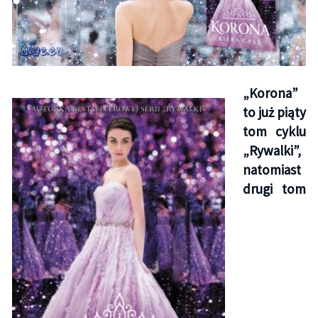
„Korona”
to już piąty
tom cyklu
„Rywalki”,
natomiast
drugi tom