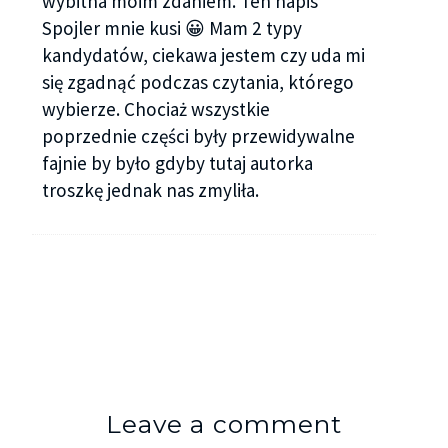
wybitna moim zdaniem. Ten napis
Spojler mnie kusi 😀 Mam 2 typy
kandydatów, ciekawa jestem czy uda mi
się zgadnąć podczas czytania, którego
wybierze. Chociaż wszystkie
poprzednie części były przewidywalne
fajnie by było gdyby tutaj autorka
troszkę jednak nas zmyliła.
Leave a comment