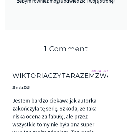
żebym również mogła odwiedzić Twoją stronę!
1 Comment
ODPOWIEDZ
WIKTORIACZYTARAZEMZWAMI
28 maja 2016
Jestem bardzo ciekawa jak autorka
zakończyła tę serię. Szkoda, że taka
niska ocena za fabułę, ale przez
wszystkie tomy nie była ona super