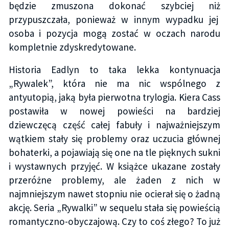
będzie zmuszona dokonać szybciej niż
przypuszczała, ponieważ w innym wypadku jej
osoba i pozycja mogą zostać w oczach narodu
kompletnie zdyskredytowane.
Historia Eadlyn to taka lekka kontynuacja
„Rywalek”, która nie ma nic wspólnego z
antyutopią, jaką była pierwotna trylogia. Kiera Cass
postawiła w nowej powieści na bardziej
dziewczęcą część całej fabuły i najważniejszym
wątkiem stały się problemy oraz uczucia głównej
bohaterki, a pojawiają się one na tle pięknych sukni
i wystawnych przyjęć. W książce ukazane zostały
przeróżne problemy, ale żaden z nich w
najmniejszym nawet stopniu nie ocierał się o żadną
akcję. Seria „Rywalki” w sequelu stała się powieścią
romantyczno-obyczajową. Czy to coś złego? To już