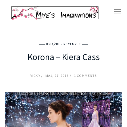
KSIĄŻKI
RECENZJE
Korona – Kiera Cass
VICKY
MAJ, 27, 2016
1 COMMENTS