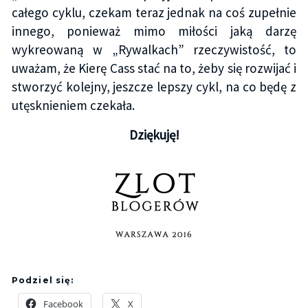
całego cyklu, czekam teraz jednak na coś zupełnie
innego, ponieważ mimo miłości jaką darzę
wykreowaną w „Rywalkach” rzeczywistość, to
uważam, że Kierę Cass stać na to, żeby się rozwijać i
stworzyć kolejny, jeszcze lepszy cykl, na co będę z
utęsknieniem czekała.
Dziękuję!
Podziel się:
Facebook
X