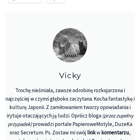
Vicky
Trochę nieśmiała, zawsze odrobinę rozkojarzona i
najczęściej w czymś głęboko zaczytana. Kocha fantastykę i
kulturę Japonii. Z zamiłowaniem tworzy opowiadania i
irytuje otaczających ją ludzi. Oprócz bloga
(przez zupełny
przypadek)
prowadzi portale PapieroweMotyle, DuzeKa
oraz Secretum. Ps. Zostaw mi swój
link
w
komentarzu
,