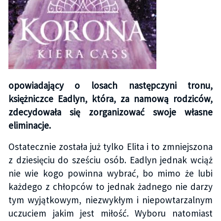
opowiadający o losach następczyni tronu,
księżniczce Eadlyn, która, za namową rodziców,
zdecydowała się zorganizować swoje własne
eliminacje.
Ostatecznie została już tylko Elita i to zmniejszona
z dziesięciu do sześciu osób. Eadlyn jednak wciąż
nie wie kogo powinna wybrać, bo mimo że lubi
każdego z chłopców to jednak żadnego nie darzy
tym wyjątkowym, niezwykłym i niepowtarzalnym
uczuciem jakim jest miłość. Wyboru natomiast