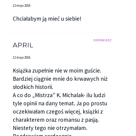
12 maja 2016
Chciałabym ją mieć u siebie!
ODPOWIEDZ
APRIL
12 maja 2016
Książka zupełnie nie w moim guście.
Bardziej ciągnie mnie do krwawych niż
słodkich historii.
A co do „Mistrza” K. Michalak- ilu ludzi
tyle opinii na dany temat. Ja po prostu
oczekiwałam czegoś więcej, książki z
charakterem oraz romansu z pasją.
Niestety tego nie otrzymałam.