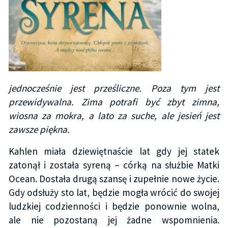
jednocześnie jest prześliczne. Poza tym jest
przewidywalna. Zima potrafi być zbyt zimna,
wiosna za mokra, a lato za suche, ale jesień jest
zawsze piękna.
Kahlen miała dziewiętnaście lat gdy jej statek
zatonął i została syreną – córką na służbie Matki
Ocean. Dostała drugą szansę i zupełnie nowe życie.
Gdy odsłuży sto lat, będzie mogła wrócić do swojej
ludzkiej codzienności i będzie ponownie wolna,
ale nie pozostaną jej żadne wspomnienia.