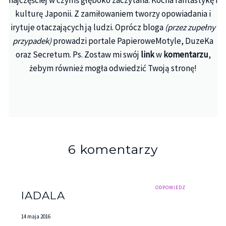
kulturę Japonii. Z zamiłowaniem tworzy opowiadania i
irytuje otaczających ją ludzi. Oprócz bloga
(przez zupełny
przypadek)
prowadzi portale PapieroweMotyle, DuzeKa
oraz Secretum. Ps. Zostaw mi swój
link
w
komentarzu
,
żebym również mogła odwiedzić Twoją stronę!
6 komentarzy
ODPOWIEDZ
IADALA
14 maja 2016