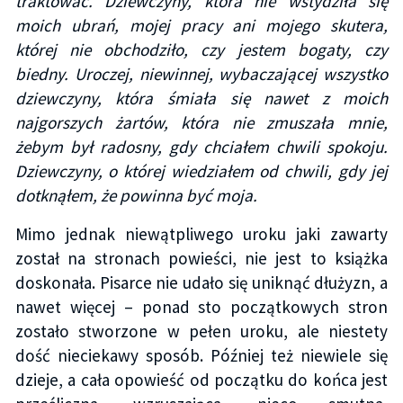
traktować. Dziewczyny, która nie wstydziła się
moich ubrań, mojej pracy ani mojego skutera,
której nie obchodziło, czy jestem bogaty, czy
biedny. Uroczej, niewinnej, wybaczającej wszystko
dziewczyny, która śmiała się nawet z moich
najgorszych żartów, która nie zmuszała mnie,
żebym był radosny, gdy chciałem chwili spokoju.
Dziewczyny, o której wiedziałem od chwili, gdy jej
dotknąłem, że powinna być moja.
Mimo jednak niewątpliwego uroku jaki zawarty
został na stronach powieści, nie jest to książka
doskonała. Pisarce nie udało się uniknąć dłużyzn, a
nawet więcej – ponad sto początkowych stron
zostało stworzone w pełen uroku, ale niestety
dość nieciekawy sposób. Później też niewiele się
dzieje, a cała opowieść od początku do końca jest