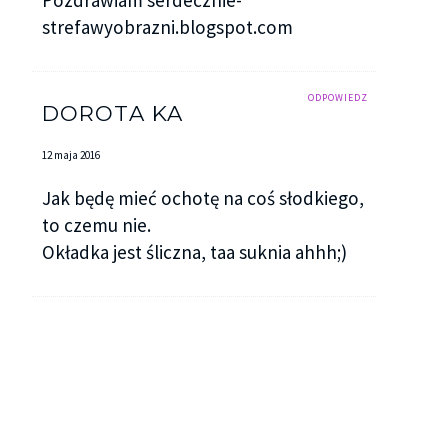
Pozdrawiam serdecznie-
strefawyobrazni.blogspot.com
ODPOWIEDZ
DOROTA KA
12 maja 2016
Jak będę mieć ochotę na coś słodkiego,
to czemu nie.
Okładka jest śliczna, taa suknia ahhh;)