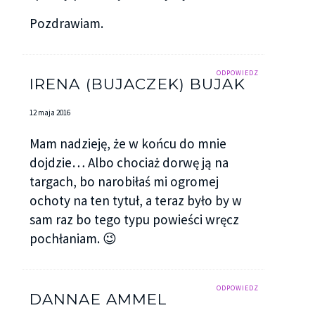
Pozdrawiam.
ODPOWIEDZ
IRENA (BUJACZEK) BUJAK
12 maja 2016
Mam nadzieję, że w końcu do mnie
dojdzie… Albo chociaż dorwę ją na
targach, bo narobiłaś mi ogromej
ochoty na ten tytuł, a teraz było by w
sam raz bo tego typu powieści wręcz
pochłaniam. 😉
ODPOWIEDZ
DANNAE AMMEL