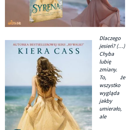
Dlaczego
jesień? (…)
Chyba
lubię
zmiany.
To, że
wszystko
wygląda
jakby
umierało,
ale