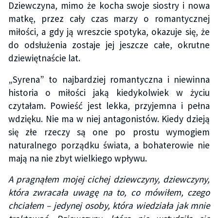
Dziewczyna, mimo że kocha swoje siostry i nowa
matkę, przez cały czas marzy o romantycznej
miłości, a gdy ją wreszcie spotyka, okazuje się, że
do odsłużenia zostaje jej jeszcze całe, okrutne
dziewiętnaście lat.
„Syrena” to najbardziej romantyczna i niewinna
historia o miłości jaką kiedykolwiek w życiu
czytałam. Powieść jest lekka, przyjemna i pełna
wdzięku. Nie ma w niej antagonistów. Kiedy dzieją
się złe rzeczy są one po prostu wymogiem
naturalnego porządku świata, a bohaterowie nie
mają na nie zbyt wielkiego wpływu.
A pragnąłem mojej cichej dziewczyny, dziewczyny,
która zwracała uwagę na to, co mówiłem, czego
chciałem – jedynej osoby, która wiedziała jak mnie