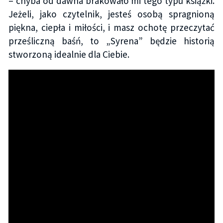
– chyba od dawna brakowało mi tego typu książki.
Jeżeli, jako czytelnik, jesteś osobą spragnioną
piękna, ciepła i miłości, i masz ochotę przeczytać
prześliczną baśń, to „Syrena” będzie historią
stworzoną idealnie dla Ciebie.