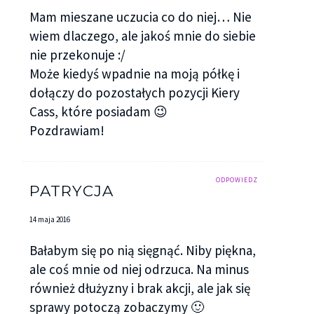
Mam mieszane uczucia co do niej… Nie
wiem dlaczego, ale jakoś mnie do siebie
nie przekonuje :/
Może kiedyś wpadnie na moją półkę i
dołączy do pozostałych pozycji Kiery
Cass, które posiadam 😉
Pozdrawiam!
ODPOWIEDZ
PATRYCJA
14 maja 2016
Bałabym się po nią sięgnąć. Niby piękna,
ale coś mnie od niej odrzuca. Na minus
również dłużyzny i brak akcji, ale jak się
sprawy potoczą zobaczymy 🙂