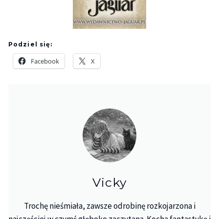
Podziel się:
Facebook
X
Vicky
Trochę nieśmiała, zawsze odrobinę rozkojarzona i
najczęściej w czymś głęboko zaczytana. Kocha fantastykę i