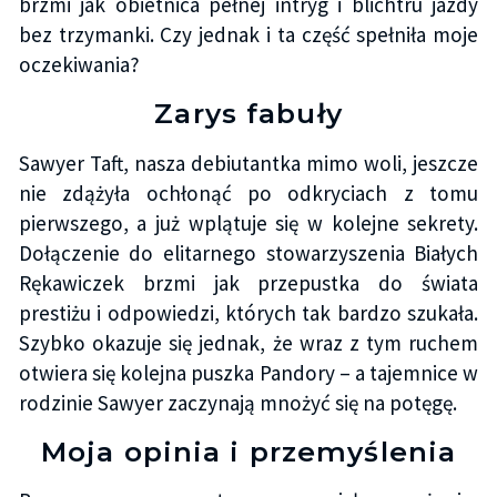
brzmi jak obietnica pełnej intryg i blichtru jazdy
bez trzymanki. Czy jednak i ta część spełniła moje
oczekiwania?
Zarys fabuły
Sawyer Taft, nasza debiutantka mimo woli, jeszcze
nie zdążyła ochłonąć po odkryciach z tomu
pierwszego, a już wplątuje się w kolejne sekrety.
Dołączenie do elitarnego stowarzyszenia Białych
Rękawiczek brzmi jak przepustka do świata
prestiżu i odpowiedzi, których tak bardzo szukała.
Szybko okazuje się jednak, że wraz z tym ruchem
otwiera się kolejna puszka Pandory – a tajemnice w
rodzinie Sawyer zaczynają mnożyć się na potęgę.
Moja opinia i przemyślenia