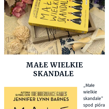
MAŁE WIELKIE
SKANDALE
„Małe
wielkie
skandale”
spod pióra