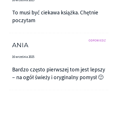
To musi być ciekawa książka. Chętnie
poczytam
ODPOWIEDZ
ANIA
16 września 2025
Bardzo często pierwszej tom jest lepszy
– na ogół świeży i oryginalny pomysł 🙂