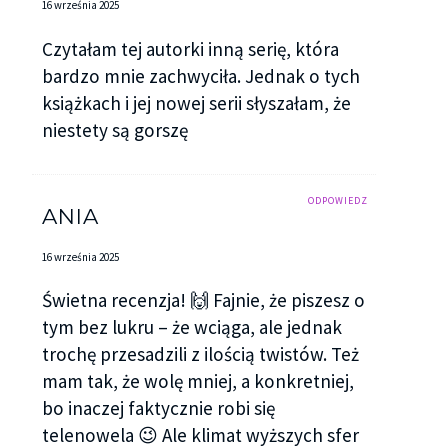
16 września 2025
Czytałam tej autorki inną serię, która
bardzo mnie zachwyciła. Jednak o tych
książkach i jej nowej serii słyszałam, że
niestety są gorszę
ODPOWIEDZ
ANIA
16 września 2025
Świetna recenzja! 🙌 Fajnie, że piszesz o
tym bez lukru – że wciąga, ale jednak
trochę przesadzili z ilością twistów. Też
mam tak, że wolę mniej, a konkretniej,
bo inaczej faktycznie robi się
telenowela 😉 Ale klimat wyższych sfer