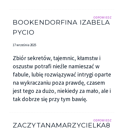
ODPOWIEDZ
BOOKENDORFINA IZABELA
PYCIO
17 września 2025
Zbiór sekretów, tajemnic, kłamstw i
oszustw potrafi nieźle namieszać w
fabule, lubię rozwiązywać intrygi oparte
na wykraczaniu poza prawdę, czasem
jest tego za dużo, niekiedy za mało, ale i
tak dobrze się przy tym bawię.
ODPOWIEDZ
ZACZYTANAMARZYCIELKA8