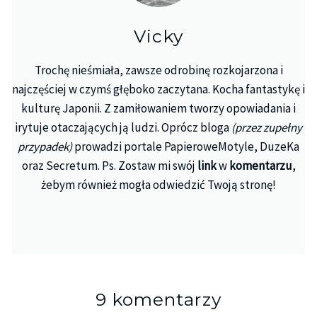
Vicky
Trochę nieśmiała, zawsze odrobinę rozkojarzona i
najczęściej w czymś głęboko zaczytana. Kocha fantastykę i
kulturę Japonii. Z zamiłowaniem tworzy opowiadania i
irytuje otaczających ją ludzi. Oprócz bloga
(przez zupełny
przypadek)
prowadzi portale PapieroweMotyle, DuzeKa
oraz Secretum. Ps. Zostaw mi swój
link
w
komentarzu
,
żebym również mogła odwiedzić Twoją stronę!
9 komentarzy