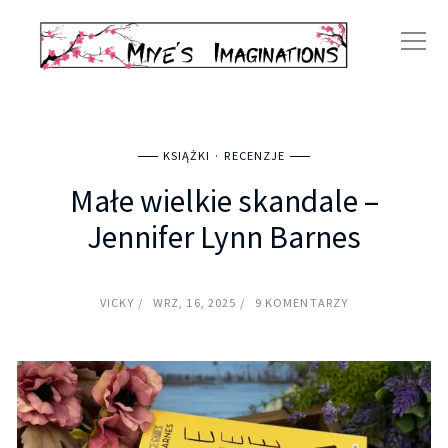
KSIĄŻKI
RECENZJE
Małe wielkie skandale –
Jennifer Lynn Barnes
VICKY
WRZ, 16, 2025
9 KOMENTARZY