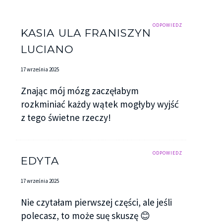
ODPOWIEDZ
KASIA ULA FRANISZYN
LUCIANO
17 września 2025
Znając mój mózg zaczęłabym
rozkminiać każdy wątek mogłyby wyjść
z tego świetne rzeczy!
ODPOWIEDZ
EDYTA
17 września 2025
Nie czytałam pierwszej części, ale jeśli
polecasz, to może suę skuszę 😊