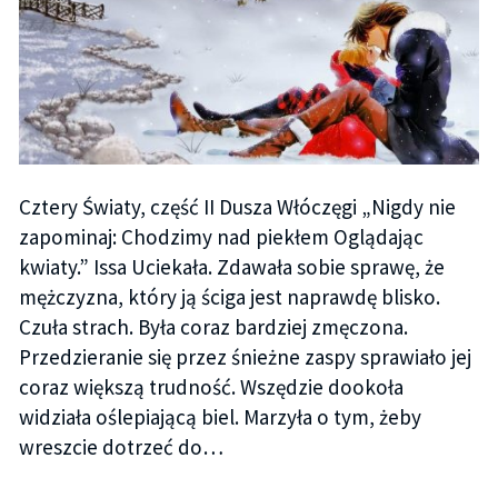
Cztery Światy, część II Dusza Włóczęgi „Nigdy nie
zapominaj: Chodzimy nad piekłem Oglądając
kwiaty.” Issa Uciekała. Zdawała sobie sprawę, że
mężczyzna, który ją ściga jest naprawdę blisko.
Czuła strach. Była coraz bardziej zmęczona.
Przedzieranie się przez śnieżne zaspy sprawiało jej
coraz większą trudność. Wszędzie dookoła
widziała oślepiającą biel. Marzyła o tym, żeby
wreszcie dotrzeć do…