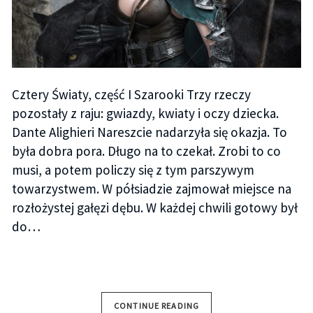
Cztery Światy, część I Szarooki Trzy rzeczy
pozostały z raju: gwiazdy, kwiaty i oczy dziecka.
Dante Alighieri Nareszcie nadarzyła się okazja. To
była dobra pora. Długo na to czekał. Zrobi to co
musi, a potem policzy się z tym parszywym
towarzystwem. W półsiadzie zajmował miejsce na
rozłożystej gałęzi dębu. W każdej chwili gotowy był
do…
CONTINUE READING