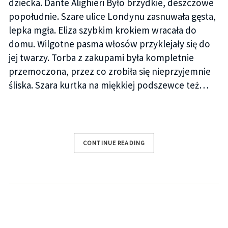
dziecka. Dante Alighieri Było brzydkie, deszczowe
popołudnie. Szare ulice Londynu zasnuwała gęsta,
lepka mgła. Eliza szybkim krokiem wracała do
domu. Wilgotne pasma włosów przyklejały się do
jej twarzy. Torba z zakupami była kompletnie
przemoczona, przez co zrobiła się nieprzyjemnie
śliska. Szara kurtka na miękkiej podszewce też…
CONTINUE READING