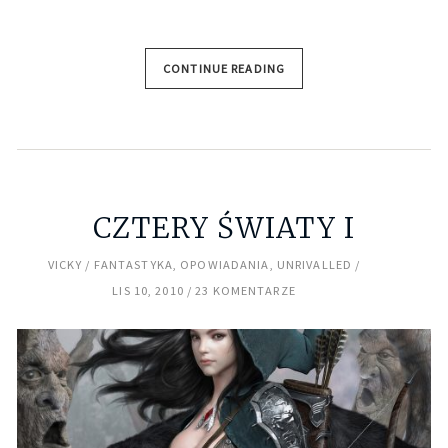
CONTINUE READING
CZTERY ŚWIATY I
VICKY
FANTASTYKA
,
OPOWIADANIA
,
UNRIVALLED
LIS 10, 2010
23 KOMENTARZE