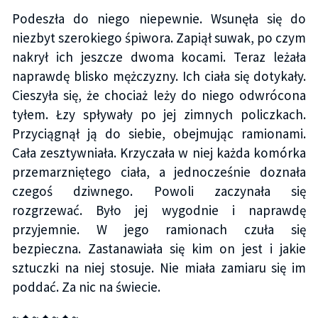
Podeszła do niego niepewnie. Wsunęła się do
niezbyt szerokiego śpiwora. Zapiął suwak, po czym
nakrył ich jeszcze dwoma kocami. Teraz leżała
naprawdę blisko mężczyzny. Ich ciała się dotykały.
Cieszyła się, że chociaż leży do niego odwrócona
tyłem. Łzy spływały po jej zimnych policzkach.
Przyciągnął ją do siebie, obejmując ramionami.
Cała zesztywniała. Krzyczała w niej każda komórka
przemarzniętego ciała, a jednocześnie doznała
czegoś dziwnego. Powoli zaczynała się
rozgrzewać. Było jej wygodnie i naprawdę
przyjemnie. W jego ramionach czuła się
bezpieczna. Zastanawiała się kim on jest i jakie
sztuczki na niej stosuje. Nie miała zamiaru się im
poddać. Za nic na świecie.
~ ♠ ~ ♠ ~ ♠ ~