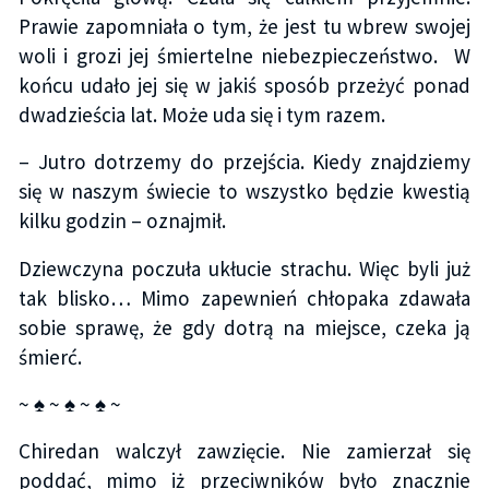
Prawie zapomniała o tym, że jest tu wbrew swojej
woli i grozi jej śmiertelne niebezpieczeństwo. W
końcu udało jej się w jakiś sposób przeżyć ponad
dwadzieścia lat. Może uda się i tym razem.
– Jutro dotrzemy do przejścia. Kiedy znajdziemy
się w naszym świecie to wszystko będzie kwestią
kilku godzin – oznajmił.
Dziewczyna poczuła ukłucie strachu. Więc byli już
tak blisko… Mimo zapewnień chłopaka zdawała
sobie sprawę, że gdy dotrą na miejsce, czeka ją
śmierć.
~ ♠ ~ ♠ ~ ♠ ~
Chiredan walczył zawzięcie. Nie zamierzał się
poddać, mimo iż przeciwników było znacznie