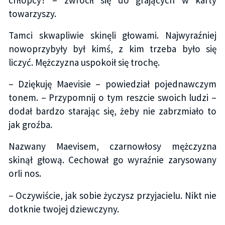
towarzyszy.
Tamci skwapliwie skinęli głowami. Najwyraźniej
nowoprzybyły był kimś, z kim trzeba było się
liczyć. Mężczyzna uspokoił się trochę.
– Dziękuję Maevisie – powiedział pojednawczym
tonem. – Przypomnij o tym reszcie swoich ludzi –
dodał bardzo starając się, żeby nie zabrzmiało to
jak groźba.
Nazwany Maevisem, czarnowłosy mężczyzna
skinął głową. Cechował go wyraźnie zarysowany
orli nos.
– Oczywiście, jak sobie życzysz przyjacielu. Nikt nie
dotknie twojej dziewczyny.