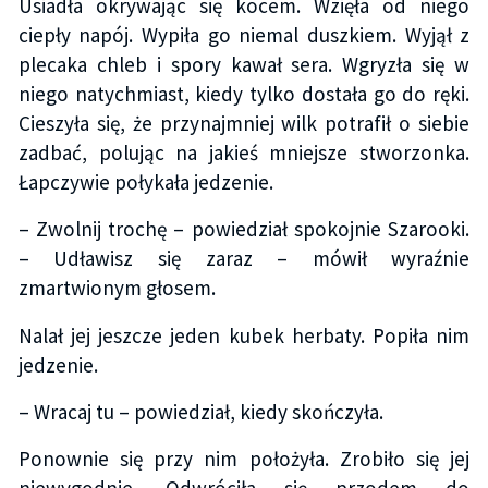
Usiadła okrywając się kocem. Wzięła od niego
ciepły napój. Wypiła go niemal duszkiem. Wyjął z
plecaka chleb i spory kawał sera. Wgryzła się w
niego natychmiast, kiedy tylko dostała go do ręki.
Cieszyła się, że przynajmniej wilk potrafił o siebie
zadbać, polując na jakieś mniejsze stworzonka.
Łapczywie połykała jedzenie.
– Zwolnij trochę – powiedział spokojnie Szarooki.
– Udławisz się zaraz – mówił wyraźnie
zmartwionym głosem.
Nalał jej jeszcze jeden kubek herbaty. Popiła nim
jedzenie.
– Wracaj tu – powiedział, kiedy skończyła.
Ponownie się przy nim położyła. Zrobiło się jej