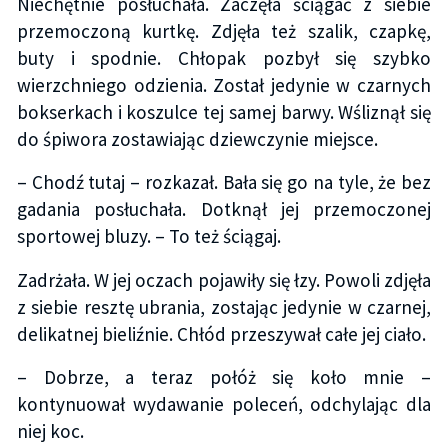
Niechętnie posłuchała. Zaczęła ściągać z siebie
przemoczoną kurtkę. Zdjęła też szalik, czapkę,
buty i spodnie. Chłopak pozbył się szybko
wierzchniego odzienia. Został jedynie w czarnych
bokserkach i koszulce tej samej barwy. Wśliznął się
do śpiwora zostawiając dziewczynie miejsce.
– Chodź tutaj – rozkazał. Bała się go na tyle, że bez
gadania posłuchała. Dotknął jej przemoczonej
sportowej bluzy. – To też ściągaj.
Zadrżała. W jej oczach pojawiły się łzy. Powoli zdjęła
z siebie resztę ubrania, zostając jedynie w czarnej,
delikatnej bieliźnie. Chłód przeszywał całe jej ciało.
– Dobrze, a teraz połóż się koło mnie –
kontynuował wydawanie poleceń, odchylając dla
niej koc.