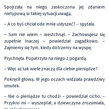
Spojrzała na niego zaskoczona jej zdaniem
nietypową w takiej sytuacji uwagą.
– A co byś chciał ode mnie usłyszeć? – spytała.
– Sam nie wiem – westchnął. – Zachowujesz się
zupełnie inaczej – powiedział zagadkowo. –
Zajmiemy się tym, kiedy dotrzemy na wyspę.
Prychnęła. Popatrzyła na niego z pogardą.
– Więc aż tak wiele znaczą dla ciebie pieniądze?
Pokręcił głową. W jego oczach widziała prawdziwy
smutek.
– Nie o pieniądze tu chodzi – powiedział cicho. –
Przykro mi – wyszeptał, a dziewczyna zrozumiała,