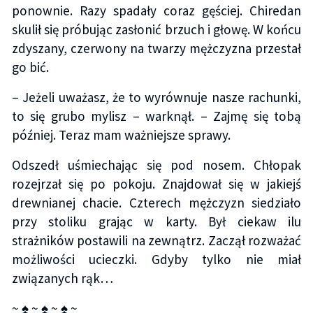
ponownie. Razy spadały coraz gęściej. Chiredan
skulił się próbując zasłonić brzuch i głowę. W końcu
zdyszany, czerwony na twarzy mężczyzna przestał
go bić.
– Jeżeli uważasz, że to wyrównuje nasze rachunki,
to się grubo mylisz – warknął. – Zajmę się tobą
później. Teraz mam ważniejsze sprawy.
Odszedł uśmiechając się pod nosem. Chłopak
rozejrzał się po pokoju. Znajdował się w jakiejś
drewnianej chacie. Czterech mężczyzn siedziało
przy stoliku grając w karty. Był ciekaw ilu
strażników postawili na zewnątrz. Zaczął rozważać
możliwości ucieczki. Gdyby tylko nie miał
związanych rąk…
~ ♠ ~ ♠ ~ ♠ ~