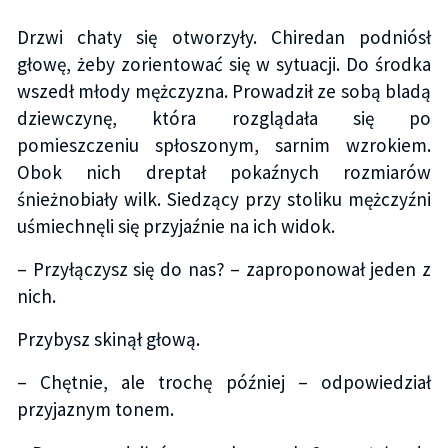
Drzwi chaty się otworzyły. Chiredan podniósł
głowę, żeby zorientować się w sytuacji. Do środka
wszedł młody mężczyzna. Prowadził ze sobą bladą
dziewczynę, która rozglądała się po
pomieszczeniu spłoszonym, sarnim wzrokiem.
Obok nich dreptał pokaźnych rozmiarów
śnieżnobiały wilk. Siedzący przy stoliku mężczyźni
uśmiechnęli się przyjaźnie na ich widok.
– Przyłączysz się do nas? – zaproponował jeden z
nich.
Przybysz skinął głową.
– Chętnie, ale trochę później – odpowiedział
przyjaznym tonem.