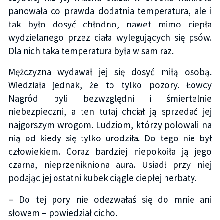
panowała co prawda dodatnia temperatura, ale i
tak było dosyć chłodno, nawet mimo ciepła
wydzielanego przez ciała wylegujących się psów.
Dla nich taka temperatura była w sam raz.
Mężczyzna wydawał jej się dosyć miłą osobą.
Wiedziała jednak, że to tylko pozory. Łowcy
Nagród byli bezwzględni i śmiertelnie
niebezpieczni, a ten tutaj chciał ją sprzedać jej
najgorszym wrogom. Ludziom, którzy polowali na
nią od kiedy się tylko urodziła. Do tego nie był
człowiekiem. Coraz bardziej niepokoiła ją jego
czarna, nieprzenikniona aura. Usiadł przy niej
podając jej ostatni kubek ciągle ciepłej herbaty.
– Do tej pory nie odezwałaś się do mnie ani
słowem – powiedział cicho.