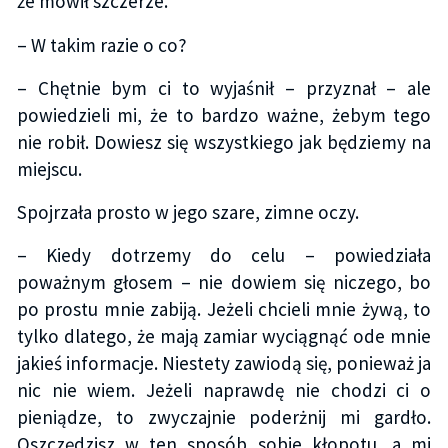
że mówił szczerze.
– W takim razie o co?
– Chętnie bym ci to wyjaśnił – przyznał – ale
powiedzieli mi, że to bardzo ważne, żebym tego
nie robił. Dowiesz się wszystkiego jak będziemy na
miejscu.
Spojrzała prosto w jego szare, zimne oczy.
– Kiedy dotrzemy do celu – powiedziała
poważnym głosem – nie dowiem się niczego, bo
po prostu mnie zabiją. Jeżeli chcieli mnie żywą, to
tylko dlatego, że mają zamiar wyciągnąć ode mnie
jakieś informacje. Niestety zawiodą się, ponieważ ja
nic nie wiem. Jeżeli naprawdę nie chodzi ci o
pieniądze, to zwyczajnie poderżnij mi gardło.
Oszczędzisz w ten sposób sobie kłopotu, a mi