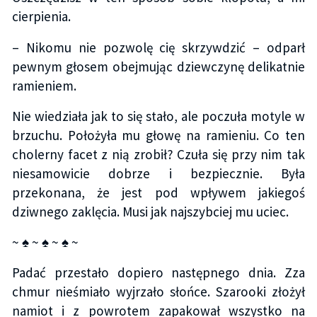
cierpienia.
– Nikomu nie pozwolę cię skrzywdzić – odparł
pewnym głosem obejmując dziewczynę delikatnie
ramieniem.
Nie wiedziała jak to się stało, ale poczuła motyle w
brzuchu. Położyła mu głowę na ramieniu. Co ten
cholerny facet z nią zrobił? Czuła się przy nim tak
niesamowicie dobrze i bezpiecznie. Była
przekonana, że jest pod wpływem jakiegoś
dziwnego zaklęcia. Musi jak najszybciej mu uciec.
~ ♠ ~ ♠ ~ ♠ ~
Padać przestało dopiero następnego dnia. Zza
chmur nieśmiało wyjrzało słońce. Szarooki złożył
namiot i z powrotem zapakował wszystko na