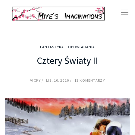
FANTASTYKA
OPOWIADANIA
Cztery Światy II
VICKY
LIS, 10, 2010
13 KOMENTARZY