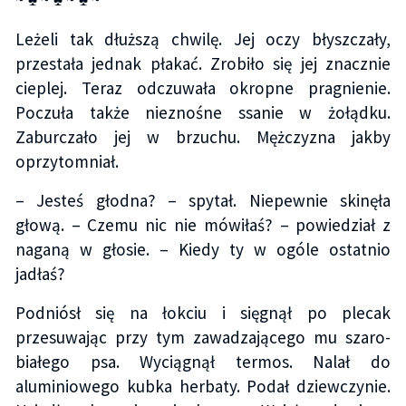
Leżeli tak dłuższą chwilę. Jej oczy błyszczały,
przestała jednak płakać. Zrobiło się jej znacznie
cieplej. Teraz odczuwała okropne pragnienie.
Poczuła także nieznośne ssanie w żołądku.
Zaburczało jej w brzuchu. Mężczyzna jakby
oprzytomniał.
– Jesteś głodna? – spytał. Niepewnie skinęła
głową. – Czemu nic nie mówiłaś? – powiedział z
naganą w głosie. – Kiedy ty w ogóle ostatnio
jadłaś?
Podniósł się na łokciu i sięgnął po plecak
przesuwając przy tym zawadzającego mu szaro-
białego psa. Wyciągnął termos. Nalał do
aluminiowego kubka herbaty. Podał dziewczynie.