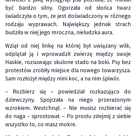
być bardzo silny. Ogorzała od słońca twarz
świadczyła o tym, że jest doświadczony w różnego
rodzaju wyprawach. Największy jednak strach
budziła w niej jego mroczna, nieludzka aura.
Wziął od niej linkę na której był uwiązany wilk,
odplątał ją i wprowadził zwierzę między swoje
Haskie, rozsuwając skulone stado na boki. Psy bez
protestów zrobiły miejsce dla nowego towarzysza.
Sam rozłożył między nimi koc, a na nim śpiwór.
– Rozbierz się – powiedział rozkazująco do
dziewczyny. Spojrzała na niego przerażonym
wzrokiem. Westchnął. – Nie musisz rozbierać się
do naga – sprostował. – Po prostu zdejmij z siebie
wszystko to, co masz mokre.