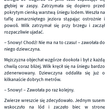
głębiej w zaspy. Zatrzymała się dopiero przed
pokrytym cienką warstwą śniegu lodem. Weszła na
taflę zamarzniętego jeziora stąpając ostrożnie i
powoli. Wilk zatrzymał się przy brzegu i zaczął
rozpaczliwie ujadać.
– Snowy! Chodź! Nie ma na to czasu! – zawołała do
niego dziewczyna.
Mężczyzna objechał wzgórze dookoła i był z każdą
chwilą coraz bliżej. Wilk kręcił się na śniegu bardzo
zdenerwowany. Dziewczyna oddaliła się już o
kilkanaście dobrych metrów.
– Snowy! – Zawołała po raz kolejny.
Zwierze wreszcie się zdecydowało. Jednym susem
wskoczyło na lód i zaczęło biec w stronę