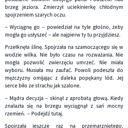
brzeg jeziora. Zmierzył uciekinierkę chłodnym
spojrzeniem szarych oczu.
– Wyciągnę go – powiedział na tyle głośno, żeby
mogła go usłyszeć – ale najpierw ty tu przyjdziesz.
Przełknęła ślinę. Spojrzała na szamoczącego się w
wodzie wilka. Nie było czasu na rozważania. Nie
mogła pozwolić zwierzęciu umrzeć. Nie miała
wyboru. Musiała mu zaufać. Powoli podeszła do
mężczyzny omijając z daleka popękany lód. Jej
serce biło ze strachu jak szalone.
– Mądra decyzja – skinął z aprobatą głową. Kiedy
znalazła się na brzegu wyciągnął z sań mocny
rzemień. – Podejdź tutaj.
Spojrzała jeszcze raz na przemarzniętego,