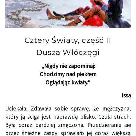
Cztery Światy, część II
Dusza Włóczęgi
„Nigdy nie zapominaj:
Chodzimy nad piekłem
Oglądając kwiaty.”
Issa
Uciekała. Zdawała sobie sprawę, że mężczyzna,
który ją ściga jest naprawdę blisko. Czuła strach.
Była coraz bardziej zmęczona. Przedzieranie się
przez śnieżne zaspy sprawiało jej coraz większą