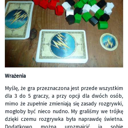
Wrażenia
Myślę, że gra przeznaczona jest przede wszystkim
dla 3 do 5 graczy, a przy opcji dla dwóch osób,
mimo że zupełnie zmieniają się zasady rozgrywki,
mogłoby być nieco nudno. My graliśmy we trójkę
dzięki czemu rozgrywka była naprawdę świetna.
Dodatkowo można urozmaicić ją sobie