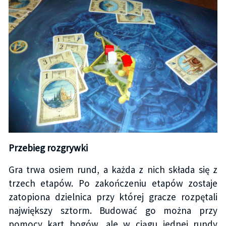
Przebieg rozgrywki
Gra trwa osiem rund, a każda z nich składa się z
trzech etapów. Po zakończeniu etapów zostaje
zatopiona dzielnica przy której gracze rozpętali
największy sztorm. Budować go można przy
pomocy kart bogów, ale w ciągu jednej rundy