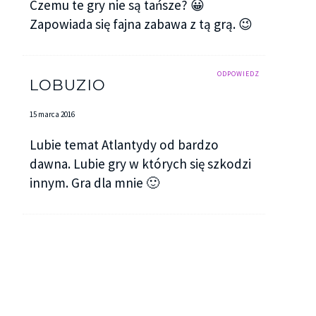
Czemu te gry nie są tańsze? 😀
Zapowiada się fajna zabawa z tą grą. 😉
ODPOWIEDZ
LOBUZIO
15 marca 2016
Lubie temat Atlantydy od bardzo
dawna. Lubie gry w których się szkodzi
innym. Gra dla mnie 🙂