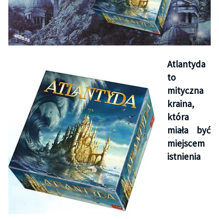
Atlantyda
to
mityczna
kraina,
która
miała być
miejscem
istnienia