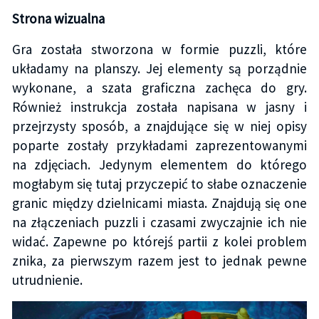
Strona wizualna
Gra została stworzona w formie puzzli, które
układamy na planszy. Jej elementy są porządnie
wykonane, a szata graficzna zachęca do gry.
Również instrukcja została napisana w jasny i
przejrzysty sposób, a znajdujące się w niej opisy
poparte zostały przykładami zaprezentowanymi
na zdjęciach. Jedynym elementem do którego
mogłabym się tutaj przyczepić to słabe oznaczenie
granic między dzielnicami miasta. Znajdują się one
na złączeniach puzzli i czasami zwyczajnie ich nie
widać. Zapewne po którejś partii z kolei problem
znika, za pierwszym razem jest to jednak pewne
utrudnienie.