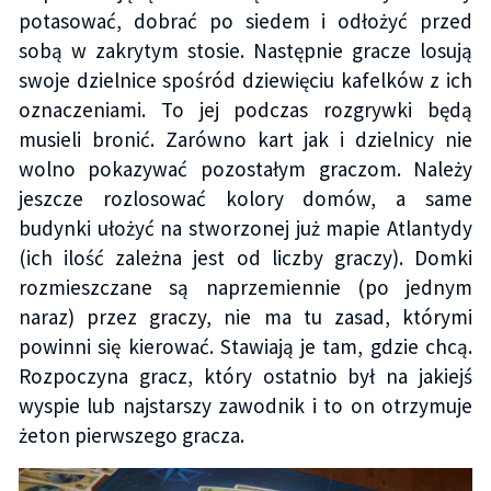
potasować, dobrać po siedem i odłożyć przed
sobą w zakrytym stosie. Następnie gracze losują
swoje dzielnice spośród dziewięciu kafelków z ich
oznaczeniami. To jej podczas rozgrywki będą
musieli bronić. Zarówno kart jak i dzielnicy nie
wolno pokazywać pozostałym graczom. Należy
jeszcze rozlosować kolory domów, a same
budynki ułożyć na stworzonej już mapie Atlantydy
(ich ilość zależna jest od liczby graczy). Domki
rozmieszczane są naprzemiennie (po jednym
naraz) przez graczy, nie ma tu zasad, którymi
powinni się kierować. Stawiają je tam, gdzie chcą.
Rozpoczyna gracz, który ostatnio był na jakiejś
wyspie lub najstarszy zawodnik i to on otrzymuje
żeton pierwszego gracza.