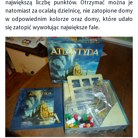
największą liczbę punktów. Otrzymać można je
natomiast za ocalałą dzielnicę, nie zatopione domy
w odpowiednim kolorze oraz domy, które udało
się zatopić wywołując największe fale.