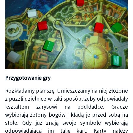
Przygotowanie gry
Rozkładamy planszę. Umieszczamy na niej złożone
z puzzli dzielnice w taki sposób, żeby odpowiadały
kształtem zarysowi na podkładce. Gracze
wybierają żetony bogów i kładą je przed sobą na
stole. Gdy już znają swoje symbole wybierają
odpowiadającą im talię kart. Karty należy