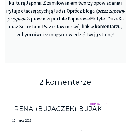
kulturę Japonii. Z zamiłowaniem tworzy opowiadania i
irytuje otaczających ją ludzi. Oprócz bloga
(przez zupełny
przypadek)
prowadzi portale PapieroweMotyle, DuzeKa
oraz Secretum. Ps. Zostaw mi swój
link
w
komentarzu
,
żebym również mogła odwiedzić Twoją stronę!
2 komentarze
ODPOWIEDZ
IRENA (BUJACZEK) BUJAK
16 marca 2016