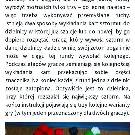
wyłożyć można ich tylko trzy – po jednej na etap –
więc trzeba wykonywać przemyślane ruchy.
Istnieją dwa sposoby wykładania kart sztormu: do
dzielnicy w której już szaleje lub do nowej, by go
dopiero rozpętać. Gracz, który wywoła sztorm w
danej dzielnicy kładzie w niej swój żeton boga i nie
może w ciągu tej rundy wywołać kolejnego.
Podczas etapów gracze zamieniają się kolejnością
wykładania kart przekazując sobie części
znacznika. Na koniec każdej z rund jedna z dzielnic
zostaje zatopiona. Oczywiście jest to dzielnica,
przy której rozszalał się największy sztorm. Na
końcu instrukcji pojawiają się trzy kolejne warianty
gry (w tym jeden przeznaczony dla dwóch graczy).