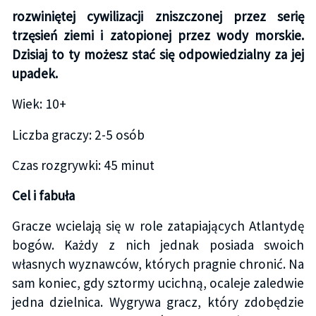
rozwiniętej cywilizacji zniszczonej przez serię
trzęsień ziemi i zatopionej przez wody morskie.
Dzisiaj to ty możesz stać się odpowiedzialny za jej
upadek.
Wiek: 10+
Liczba graczy: 2-5 osób
Czas rozgrywki: 45 minut
Cel i fabuła
Gracze wcielają się w role zatapiających Atlantydę
bogów. Każdy z nich jednak posiada swoich
własnych wyznawców, których pragnie chronić. Na
sam koniec, gdy sztormy ucichną, ocaleje zaledwie
jedna dzielnica. Wygrywa gracz, który zdobędzie