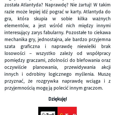
została Atlantyda? Naprawdę? Nie żartuj! W takim
razie może lepiej idź pograć w karty. Atlantyda do
gra, która skupia w sobie kilka ważnych
elementów, a jest wśród nich między innymi
interesujący zarys fabularny. Pozostałe to ciekawa
mechanika gry, jednostajna, ale bardzo przyjemna
szata graficzna i naprawdę niewielki brak
losowości – wszystko zależy od współpracy
pomiędzy graczami, zdolności do blefowania oraz
oczywiście planowania, przewidywania akcji
innych i odrobiny logicznego myślenia. Muszę
przyznać, że rozgrywka naprawdę wciąga i z
przyjemnością mogę ją polecić innym graczom.
Dziękuję!