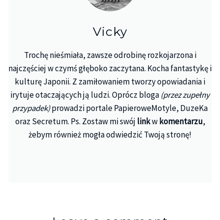
Vicky
Trochę nieśmiała, zawsze odrobinę rozkojarzona i
najczęściej w czymś głęboko zaczytana. Kocha fantastykę i
kulturę Japonii. Z zamiłowaniem tworzy opowiadania i
irytuje otaczających ją ludzi. Oprócz bloga
(przez zupełny
przypadek)
prowadzi portale PapieroweMotyle, DuzeKa
oraz Secretum. Ps. Zostaw mi swój
link
w
komentarzu
,
żebym również mogła odwiedzić Twoją stronę!