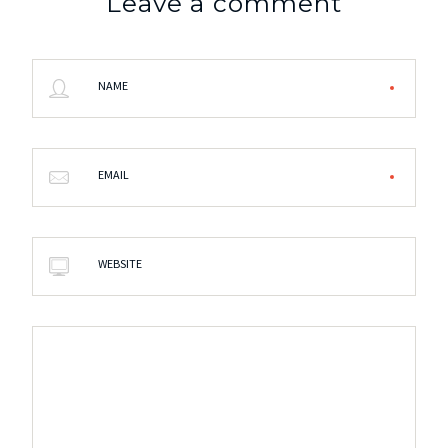
Leave a comment
NAME
EMAIL
WEBSITE