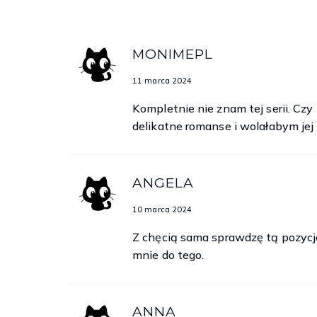
MONIMEPL
11 marca 2024
Kompletnie nie znam tej serii. Cz
delikatne romanse i wolałabym jej
ANGELA
10 marca 2024
Z chęcią sama sprawdzę tą pozycję
mnie do tego.
ANNA