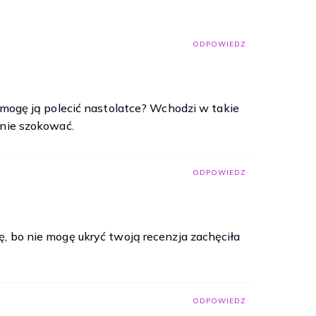
ODPOWIEDZ
y mogę ją polecić nastolatce? Wchodzi w takie
 nie szokować.
ODPOWIEDZ
, bo nie mogę ukryć twoją recenzja zachęciła
ODPOWIEDZ