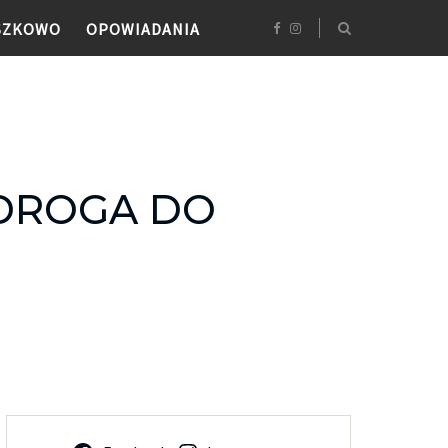
SZKOWO
OPOWIADANIA
 DROGA DO