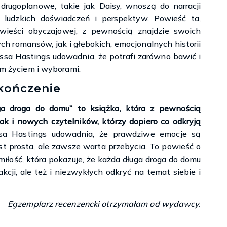
e drugoplanowe, takie jak Daisy, wnoszą do narracji
 ludzkich doświadczeń i perspektyw. Powieść ta,
wieści obyczajowej, z pewnością znajdzie swoich
 romansów, jak i głębokich, emocjonalnych historii
ssa Hastings udowadnia, że potrafi zarówno bawić i
nym życiem i wyborami.
kończenie
 droga do domu” to książka, która z pewnością
jak i nowych czytelników, którzy dopiero co odkryją
sa Hastings udowadnia, że prawdziwe emocje są
est prosta, ale zawsze warta przebycia. To powieść o
miłość, która pokazuje, że każda długa droga do domu
ji, ale też i niezwykłych odkryć na temat siebie i
Egzemplarz recenzencki otrzymałam od wydawcy.