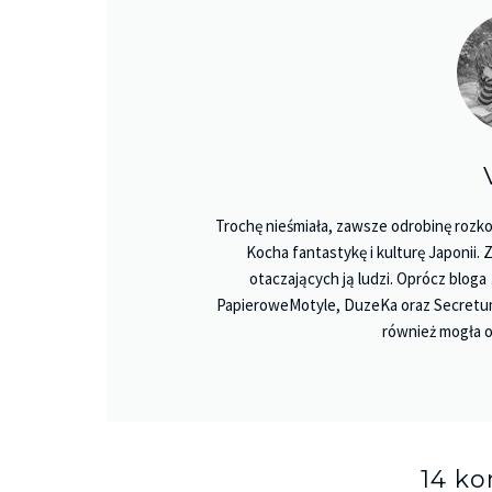
Trochę nieśmiała, zawsze odrobinę rozko
Kocha fantastykę i kulturę Japonii.
otaczających ją ludzi. Oprócz bloga
PapieroweMotyle, DuzeKa oraz Secretu
również mogła o
14 k