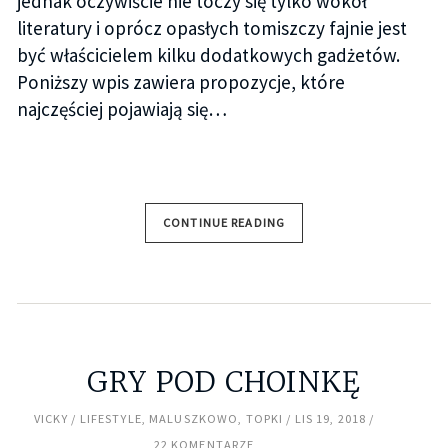
jednak oczywiście nie toczy się tylko wokół
literatury i oprócz opasłych tomiszczy fajnie jest
być właścicielem kilku dodatkowych gadżetów.
Poniższy wpis zawiera propozycje, które
najczęściej pojawiają się…
CONTINUE READING
GRY POD CHOINKĘ
VICKY
LIFESTYLE
,
MALUSZKOWO
,
TOPKI
LIS 19, 2018
22 KOMENTARZE