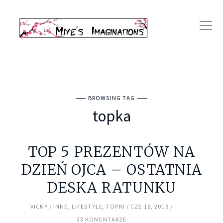
BROWSING TAG
topka
TOP 5 PREZENTÓW NA
DZIEŃ OJCA – OSTATNIA
DESKA RATUNKU
VICKY
INNE
,
LIFESTYLE
,
TOPKI
CZE 18, 2019
33 KOMENTARZE