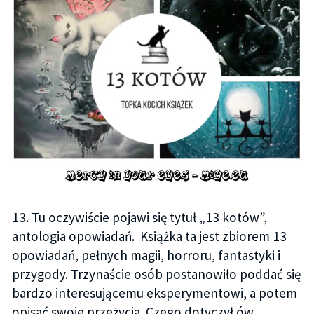
13. Tu oczywiście pojawi się tytuł „13 kotów”,
antologia opowiadań. Książka ta jest zbiorem 13
opowiadań, pełnych magii, horroru, fantastyki i
przygody. Trzynaście osób postanowiło poddać się
bardzo interesującemu eksperymentowi, a potem
opisać swoje przeżycia. Czego dotyczył ów