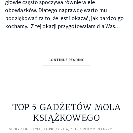
głowie często spoczywa równie wiele
obowiązków. Dlatego naprawdę warto mu
podziękować za to, że jest i okazać, jak bardzo go
kochamy. Z tej okazji przygotowałam dla Was…
CONTINUE READING
TOP 5 GADŻETÓW MOLA
KSIĄŻKOWEGO
VICKY
LIFESTYLE
,
TOPKI
CZE 4, 2019
39 KOMENTARZY