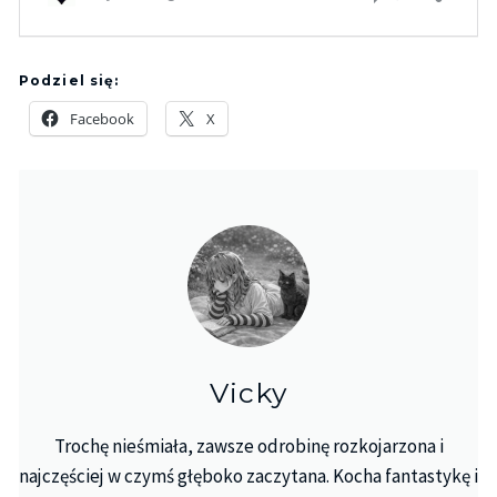
Podziel się:
Facebook
X
Vicky
Trochę nieśmiała, zawsze odrobinę rozkojarzona i
najczęściej w czymś głęboko zaczytana. Kocha fantastykę i