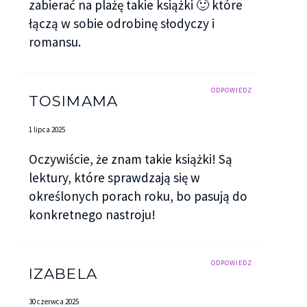
zabierać na plażę takie książki 🙂 które
łączą w sobie odrobinę słodyczy i
romansu.
ODPOWIEDZ
TOSIMAMA
1 lipca 2025
Oczywiście, że znam takie książki! Są
lektury, które sprawdzają się w
określonych porach roku, bo pasują do
konkretnego nastroju!
ODPOWIEDZ
IZABELA
30 czerwca 2025