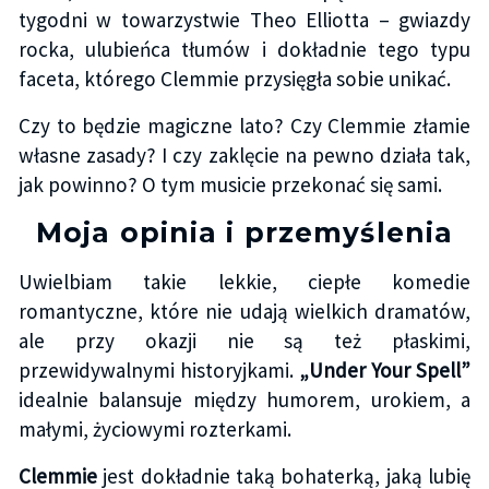
tygodni w towarzystwie Theo Elliotta – gwiazdy
rocka, ulubieńca tłumów i dokładnie tego typu
faceta, którego Clemmie przysięgła sobie unikać.
Czy to będzie magiczne lato? Czy Clemmie złamie
własne zasady? I czy zaklęcie na pewno działa tak,
jak powinno? O tym musicie przekonać się sami.
Moja opinia i przemyślenia
Uwielbiam takie lekkie, ciepłe komedie
romantyczne, które nie udają wielkich dramatów,
ale przy okazji nie są też płaskimi,
przewidywalnymi historyjkami.
„Under Your Spell”
idealnie balansuje między humorem, urokiem, a
małymi, życiowymi rozterkami.
Clemmie
jest dokładnie taką bohaterką, jaką lubię