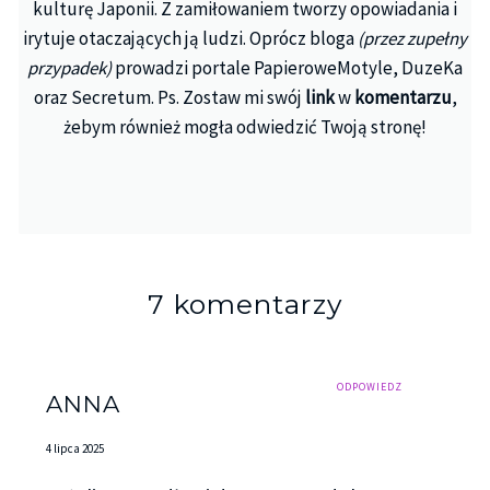
kulturę Japonii. Z zamiłowaniem tworzy opowiadania i
irytuje otaczających ją ludzi. Oprócz bloga
(przez zupełny
przypadek)
prowadzi portale PapieroweMotyle, DuzeKa
oraz Secretum. Ps. Zostaw mi swój
link
w
komentarzu
,
żebym również mogła odwiedzić Twoją stronę!
7 komentarzy
ODPOWIEDZ
ANNA
4 lipca 2025