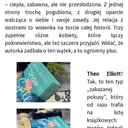
– ciepła, zabawna, ale nie przesłodzona. Z jednej
strony trochę pogubiona, z drugiej uparcie
walcząca o siebie i swoje zasady. Jej relacja z
siostrami to wisienka na torcie całej historii. Trzy
zupełnie różne kobiety, które łączy
pokrewieństwo, ale też szczera przyjaźń. Widać, że
autorka zadbała o ten wątek, a to ogromny plus.
Theo Elliott
?
Tak, to ten typ
„zakazanej
pokusy”, który
od razu trafia
na listę
książkowych
mężów. Jednak