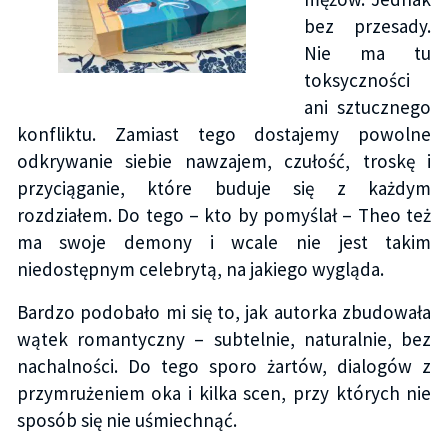
bez przesady.
Nie ma tu
toksyczności
ani sztucznego
konfliktu. Zamiast tego dostajemy powolne
odkrywanie siebie nawzajem, czułość, troskę i
przyciąganie, które buduje się z każdym
rozdziałem. Do tego – kto by pomyślał – Theo też
ma swoje demony i wcale nie jest takim
niedostępnym celebrytą, na jakiego wygląda.
Bardzo podobało mi się to, jak autorka zbudowała
wątek romantyczny – subtelnie, naturalnie, bez
nachalności. Do tego sporo żartów, dialogów z
przymrużeniem oka i kilka scen, przy których nie
sposób się nie uśmiechnąć.