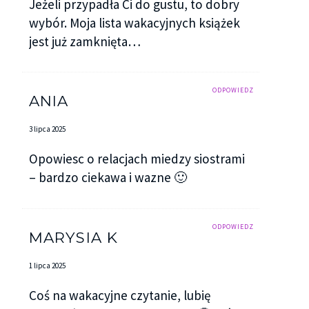
Jeżeli przypadła Ci do gustu, to dobry
wybór. Moja lista wakacyjnych książek
jest już zamknięta…
ODPOWIEDZ
ANIA
3 lipca 2025
Opowiesc o relacjach miedzy siostrami
– bardzo ciekawa i wazne 🙂
ODPOWIEDZ
MARYSIA K
1 lipca 2025
Coś na wakacyjne czytanie, lubię