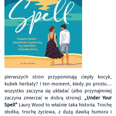
pierwszych stron przypominają ciepły kocyk,
kubek herbaty? I ten moment, kiedy po prostu…
wszystko zaczyna się układać (albo przynajmniej
zaczyna zmierzać w dobrą stronę).
„Under Your
Spell”
Laury Wood to właśnie taka historia. Trochę
słodka, trochę życiowa, z dużą dawką humoru i