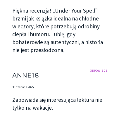
Piękna recenzja! „Under Your Spell”
brzmi jak książka idealna na chłodne
wieczory, które potrzebują odrobiny
ciepła i humoru. Lubię, gdy
bohaterowie są autentyczni, a historia
nie jest przesłodzona,
ODPOWIEDZ
ANNE18
30 czerwca 2025
Zapowiada się interesująca lektura nie
tylko na wakacje.