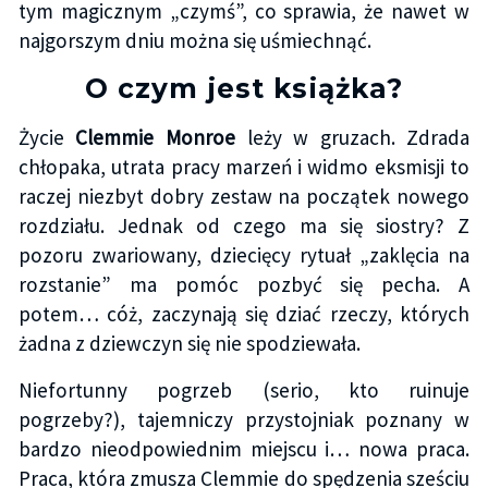
tym magicznym „czymś”, co sprawia, że nawet w
najgorszym dniu można się uśmiechnąć.
O czym jest książka?
Życie
Clemmie Monroe
leży w gruzach. Zdrada
chłopaka, utrata pracy marzeń i widmo eksmisji to
raczej niezbyt dobry zestaw na początek nowego
rozdziału. Jednak od czego ma się siostry? Z
pozoru zwariowany, dziecięcy rytuał „zaklęcia na
rozstanie” ma pomóc pozbyć się pecha. A
potem… cóż, zaczynają się dziać rzeczy, których
żadna z dziewczyn się nie spodziewała.
Niefortunny pogrzeb (serio, kto ruinuje
pogrzeby?), tajemniczy przystojniak poznany w
bardzo nieodpowiednim miejscu i… nowa praca.
Praca, która zmusza Clemmie do spędzenia sześciu