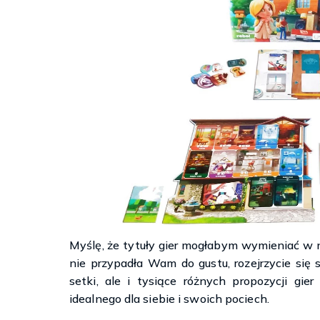
Myślę, że tytuły gier mogłabym wymieniać w n
nie przypadła Wam do gustu, rozejrzycie się 
setki, ale i tysiące różnych propozycji g
idealnego dla siebie i swoich pociech.