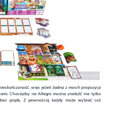
ieskończoność, więc jeżeli żadna z moich propozycji
sami. Chociażby na Allegro można znaleźć nie tylko
ier bez prądu. Z pewnością każdy może wybrać coś