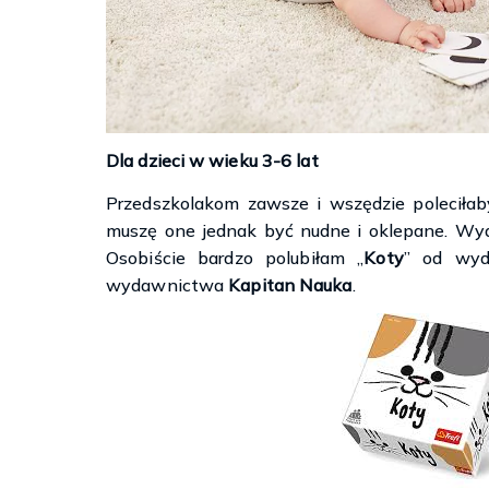
Dla dzieci w wieku 3-6 lat
Przedszkolakom zawsze i wszędzie poleciłab
muszę one jednak być nudne i oklepane. Wyd
Osobiście bardzo polubiłam „
Koty
” od wy
wydawnictwa
Kapitan Nauka
.