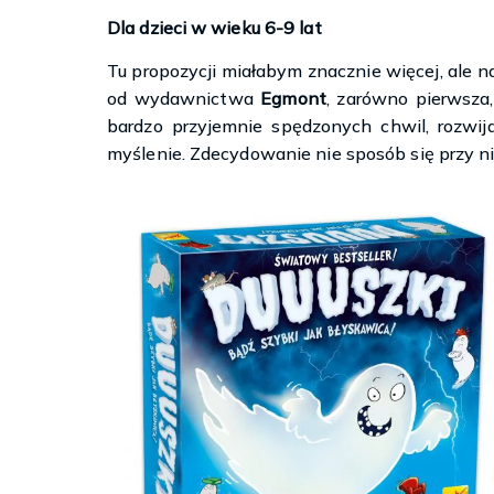
Dla dzieci w wieku 6-9 lat
Tu propozycji miałabym znacznie więcej, ale na
od wydawnictwa
Egmont
, zarówno pierwsza,
bardzo przyjemnie spędzonych chwil, rozwij
myślenie. Zdecydowanie nie sposób się przy nie