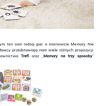
ym ten sam rodzaj gier, a mianowicie Memory. Nie
awcy przedstawiają nam wiele różnych propozycji.
dawnictwa
Trefl
oraz „
Memory na trzy sposoby
”