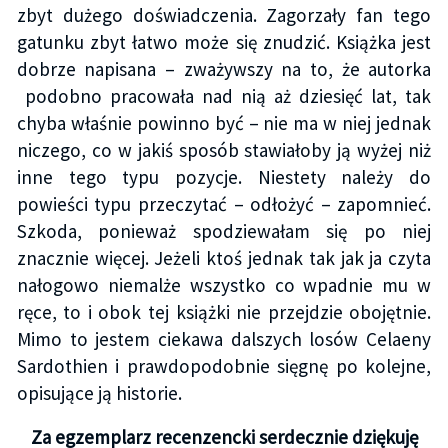
zbyt dużego doświadczenia. Zagorzały fan tego
gatunku zbyt łatwo może się znudzić. Książka jest
dobrze napisana – zważywszy na to, że autorka
podobno pracowała nad nią aż dziesięć lat, tak
chyba właśnie powinno być – nie ma w niej jednak
niczego, co w jakiś sposób stawiałoby ją wyżej niż
inne tego typu pozycje. Niestety należy do
powieści typu przeczytać – odłożyć – zapomnieć.
Szkoda, ponieważ spodziewałam się po niej
znacznie więcej. Jeżeli ktoś jednak tak jak ja czyta
nałogowo niemalże wszystko co wpadnie mu w
ręce, to i obok tej książki nie przejdzie obojętnie.
Mimo to jestem ciekawa dalszych losów Celaeny
Sardothien i prawdopodobnie sięgnę po kolejne,
opisujące ją historie.
Za egzemplarz recenzencki serdecznie dziękuję