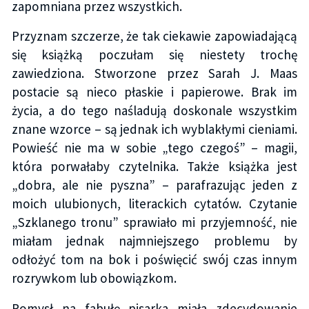
zapomniana przez wszystkich.
Przyznam szczerze, że tak ciekawie zapowiadającą
się książką poczułam się niestety trochę
zawiedziona. Stworzone przez Sarah J. Maas
postacie są nieco płaskie i papierowe. Brak im
życia, a do tego naśladują doskonale wszystkim
znane wzorce – są jednak ich wyblakłymi cieniami.
Powieść nie ma w sobie „tego czegoś” – magii,
która porwałaby czytelnika. Także książka jest
„dobra, ale nie pyszna” – parafrazując jeden z
moich ulubionych, literackich cytatów. Czytanie
„Szklanego tronu” sprawiało mi przyjemność, nie
miałam jednak najmniejszego problemu by
odłożyć tom na bok i poświęcić swój czas innym
rozrywkom lub obowiązkom.
Pomysł na fabułę pisarka miała zdecydowanie