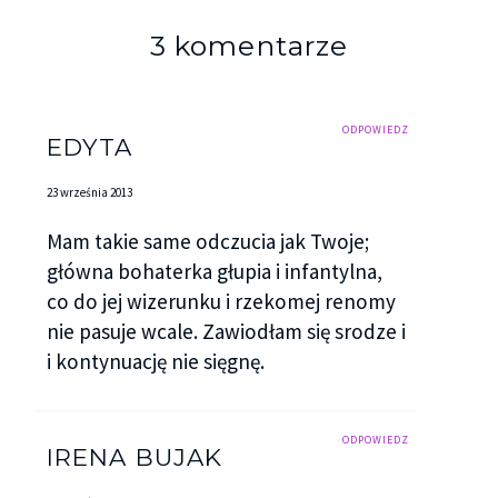
3 komentarze
ODPOWIEDZ
EDYTA
23 września 2013
Mam takie same odczucia jak Twoje;
główna bohaterka głupia i infantylna,
co do jej wizerunku i rzekomej renomy
nie pasuje wcale. Zawiodłam się srodze i
i kontynuację nie sięgnę.
ODPOWIEDZ
IRENA BUJAK