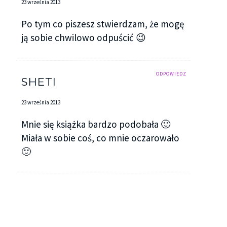
23 września 2013
Po tym co piszesz stwierdzam, że mogę
ją sobie chwilowo odpuścić 😉
ODPOWIEDZ
SHETI
23 września 2013
Mnie się książka bardzo podobała 🙂
Miała w sobie coś, co mnie oczarowało
🙂