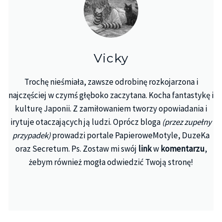
Vicky
Trochę nieśmiała, zawsze odrobinę rozkojarzona i
najczęściej w czymś głęboko zaczytana. Kocha fantastykę i
kulturę Japonii. Z zamiłowaniem tworzy opowiadania i
irytuje otaczających ją ludzi. Oprócz bloga
(przez zupełny
przypadek)
prowadzi portale PapieroweMotyle, DuzeKa
oraz Secretum. Ps. Zostaw mi swój
link
w
komentarzu
,
żebym również mogła odwiedzić Twoją stronę!