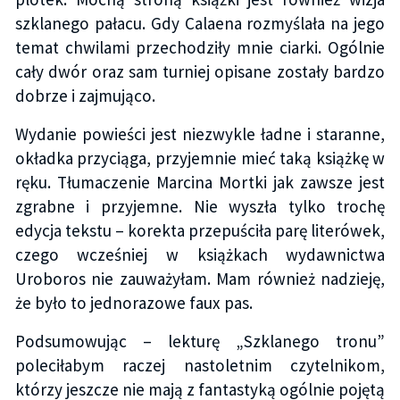
szklanego pałacu. Gdy Calaena rozmyślała na jego
temat chwilami przechodziły mnie ciarki. Ogólnie
cały dwór oraz sam turniej opisane zostały bardzo
dobrze i zajmująco.
Wydanie powieści jest niezwykle ładne i staranne,
okładka przyciąga, przyjemnie mieć taką książkę w
ręku. Tłumaczenie Marcina Mortki jak zawsze jest
zgrabne i przyjemne. Nie wyszła tylko trochę
edycja tekstu – korekta przepuściła parę literówek,
czego wcześniej w książkach wydawnictwa
Uroboros nie zauważyłam. Mam również nadzieję,
że było to jednorazowe faux pas.
Podsumowując – lekturę „Szklanego tronu”
poleciłabym raczej nastoletnim czytelnikom,
którzy jeszcze nie mają z fantastyką ogólnie pojętą