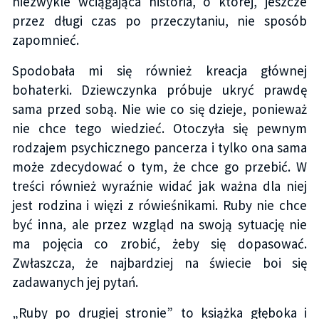
niezwykle wciągająca historia, o której, jeszcze
przez długi czas po przeczytaniu, nie sposób
zapomnieć.
Spodobała mi się również kreacja głównej
bohaterki. Dziewczynka próbuje ukryć prawdę
sama przed sobą. Nie wie co się dzieje, ponieważ
nie chce tego wiedzieć. Otoczyła się pewnym
rodzajem psychicznego pancerza i tylko ona sama
może zdecydować o tym, że chce go przebić. W
treści również wyraźnie widać jak ważna dla niej
jest rodzina i więzi z rówieśnikami. Ruby nie chce
być inna, ale przez wzgląd na swoją sytuację nie
ma pojęcia co zrobić, żeby się dopasować.
Zwłaszcza, że najbardziej na świecie boi się
zadawanych jej pytań.
„Ruby po drugiej stronie” to książka głęboka i