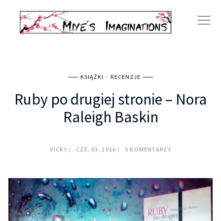
KSIĄŻKI
RECENZJE
Ruby po drugiej stronie – Nora
Raleigh Baskin
VICKY
CZE, 03, 2016
5 KOMENTARZY