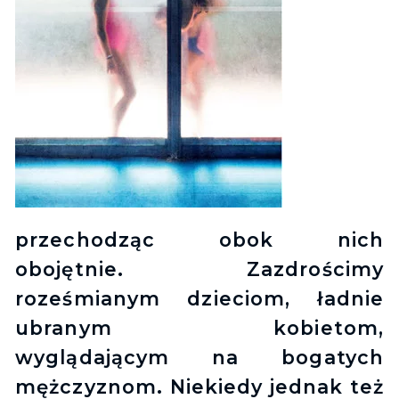
przechodząc obok nich
obojętnie. Zazdrościmy
roześmianym dzieciom, ładnie
ubranym kobietom,
wyglądającym na bogatych
mężczyznom. Niekiedy jednak też