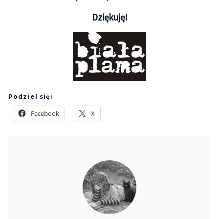
Dziękuję!
Podziel się:
Facebook
X