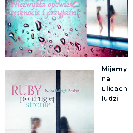
Mijamy
na
ulicach
ludzi