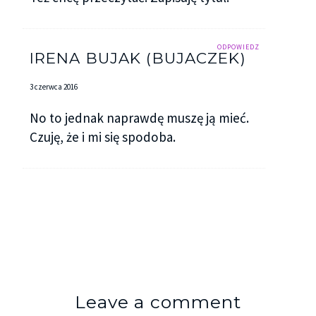
ODPOWIEDZ
IRENA BUJAK (BUJACZEK)
3 czerwca 2016
No to jednak naprawdę muszę ją mieć.
Czuję, że i mi się spodoba.
Leave a comment