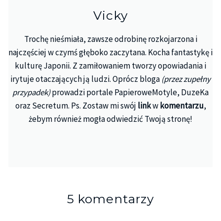
Vicky
Trochę nieśmiała, zawsze odrobinę rozkojarzona i
najczęściej w czymś głęboko zaczytana. Kocha fantastykę i
kulturę Japonii. Z zamiłowaniem tworzy opowiadania i
irytuje otaczających ją ludzi. Oprócz bloga
(przez zupełny
przypadek)
prowadzi portale PapieroweMotyle, DuzeKa
oraz Secretum. Ps. Zostaw mi swój
link
w
komentarzu
,
żebym również mogła odwiedzić Twoją stronę!
5 komentarzy