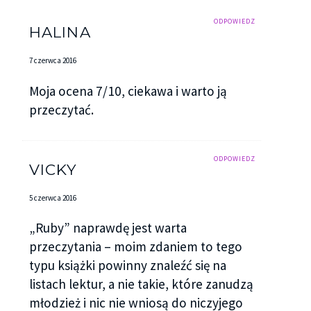
ODPOWIEDZ
HALINA
7 czerwca 2016
Moja ocena 7/10, ciekawa i warto ją
przeczytać.
ODPOWIEDZ
VICKY
5 czerwca 2016
„Ruby” naprawdę jest warta
przeczytania – moim zdaniem to tego
typu książki powinny znaleźć się na
listach lektur, a nie takie, które zanudzą
młodzież i nic nie wniosą do niczyjego