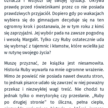
oznacza i wstydzi się swojej sytuacji. Ukrywa
prawdę przed rówieśnikami przez co nie posiada
prawdziwych przyjaciół. Dopiero gdy po wakacjach
wybiera się do gimnazjum decyduje się na ten
ogromny krok i postanawia, że w tym roku z kimś
się zaprzyjaźni. Jej wybór pada na zawsze pogodną
i wesołą Margalit. Tylko czy Ruby ostatecznie uda
się wybrnąć z tajemnic i kłamstw, które wcieliła już
w rutynę swojego życia?
Muszę przyznać, że książka jest niesamowita.
Historia Ruby wywarła na mnie ogromne wrażenie.
Mimo że powieść nie posiada nawet dwustu stron,
to jednak pisarce udało się zawrzeć w niej poważny
przekaz i niezwykłej wagi treść. Nie chodzi tu
jednak tylko o merytorykę czy przesłanie. „Ruby
po drugiej stronie” to śliczna, pełna ciepła,