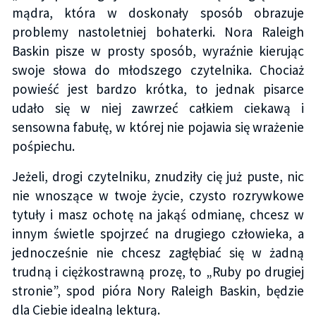
mądra, która w doskonały sposób obrazuje
problemy nastoletniej bohaterki. Nora Raleigh
Baskin pisze w prosty sposób, wyraźnie kierując
swoje słowa do młodszego czytelnika. Chociaż
powieść jest bardzo krótka, to jednak pisarce
udało się w niej zawrzeć całkiem ciekawą i
sensowna fabułę, w której nie pojawia się wrażenie
pośpiechu.
Jeżeli, drogi czytelniku, znudziły cię już puste, nic
nie wnoszące w twoje życie, czysto rozrywkowe
tytuły i masz ochotę na jakąś odmianę, chcesz w
innym świetle spojrzeć na drugiego człowieka, a
jednocześnie nie chcesz zagłębiać się w żadną
trudną i ciężkostrawną prozę, to „Ruby po drugiej
stronie”, spod pióra Nory Raleigh Baskin, będzie
dla Ciebie idealną lekturą.