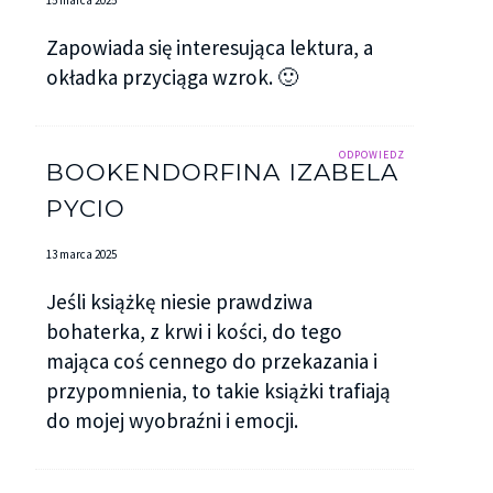
Zapowiada się interesująca lektura, a
okładka przyciąga wzrok. 🙂
ODPOWIEDZ
BOOKENDORFINA IZABELA
PYCIO
13 marca 2025
Jeśli książkę niesie prawdziwa
bohaterka, z krwi i kości, do tego
mająca coś cennego do przekazania i
przypomnienia, to takie książki trafiają
do mojej wyobraźni i emocji.