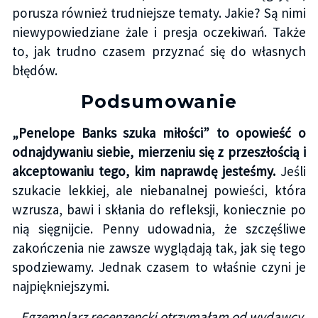
porusza również trudniejsze tematy. Jakie? Są nimi
niewypowiedziane żale i presja oczekiwań. Także
to, jak trudno czasem przyznać się do własnych
błędów.
Podsumowanie
„Penelope Banks szuka miłości” to opowieść o
odnajdywaniu siebie, mierzeniu się z przeszłością i
akceptowaniu tego, kim naprawdę jesteśmy.
Jeśli
szukacie lekkiej, ale niebanalnej powieści, która
wzrusza, bawi i skłania do refleksji, koniecznie po
nią sięgnijcie. Penny udowadnia, że szczęśliwe
zakończenia nie zawsze wyglądają tak, jak się tego
spodziewamy. Jednak czasem to właśnie czyni je
najpiękniejszymi.
Egzemplarz recenzencki otrzymałam od wydawcy.