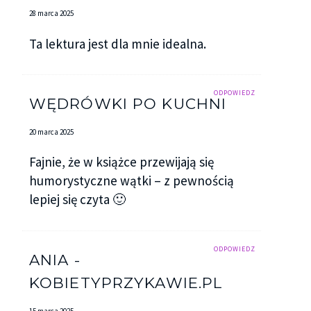
28 marca 2025
Ta lektura jest dla mnie idealna.
ODPOWIEDZ
WĘDRÓWKI PO KUCHNI
20 marca 2025
Fajnie, że w książce przewijają się
humorystyczne wątki – z pewnością
lepiej się czyta 🙂
ODPOWIEDZ
ANIA -
KOBIETYPRZYKAWIE.PL
15 marca 2025