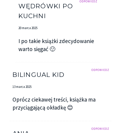
ODPOWIEDZ
WĘDRÓWKI PO
KUCHNI
20 marca 2025
I po takie książki zdecydowanie
warto sięgać 🙂
ODPOWIEDZ
BILINGUAL KID
13 marca 2025
Oprócz ciekawej treści, książka ma
przyciągającą okładkę 😊
ODPOWIEDZ