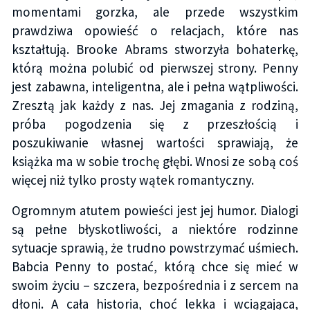
momentami gorzka, ale przede wszystkim
prawdziwa opowieść o relacjach, które nas
kształtują. Brooke Abrams stworzyła bohaterkę,
którą można polubić od pierwszej strony. Penny
jest zabawna, inteligentna, ale i pełna wątpliwości.
Zresztą jak każdy z nas. Jej zmagania z rodziną,
próba pogodzenia się z przeszłością i
poszukiwanie własnej wartości sprawiają, że
książka ma w sobie trochę głębi. Wnosi ze sobą coś
więcej niż tylko prosty wątek romantyczny.
Ogromnym atutem powieści jest jej humor. Dialogi
są pełne błyskotliwości, a niektóre rodzinne
sytuacje sprawią, że trudno powstrzymać uśmiech.
Babcia Penny to postać, którą chce się mieć w
swoim życiu – szczera, bezpośrednia i z sercem na
dłoni. A cała historia, choć lekka i wciągająca,