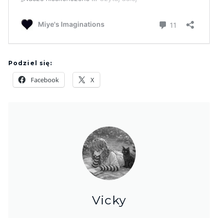
Podziel się:
Facebook
X
Vicky