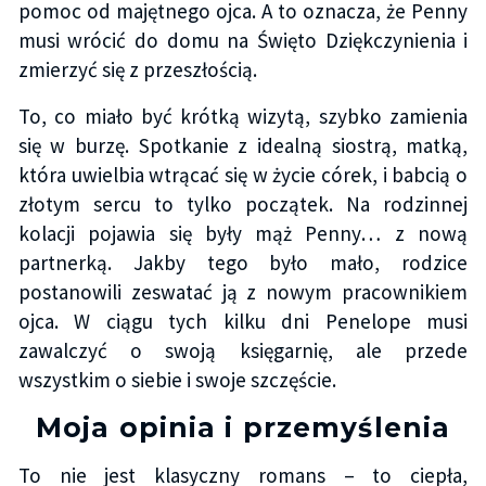
pomoc od majętnego ojca. A to oznacza, że Penny
musi wrócić do domu na Święto Dziękczynienia i
zmierzyć się z przeszłością.
To, co miało być krótką wizytą, szybko zamienia
się w burzę. Spotkanie z idealną siostrą, matką,
która uwielbia wtrącać się w życie córek, i babcią o
złotym sercu to tylko początek. Na rodzinnej
kolacji pojawia się były mąż Penny… z nową
partnerką. Jakby tego było mało, rodzice
postanowili zeswatać ją z nowym pracownikiem
ojca. W ciągu tych kilku dni Penelope musi
zawalczyć o swoją księgarnię, ale przede
wszystkim o siebie i swoje szczęście.
Moja opinia i przemyślenia
To nie jest klasyczny romans – to ciepła,