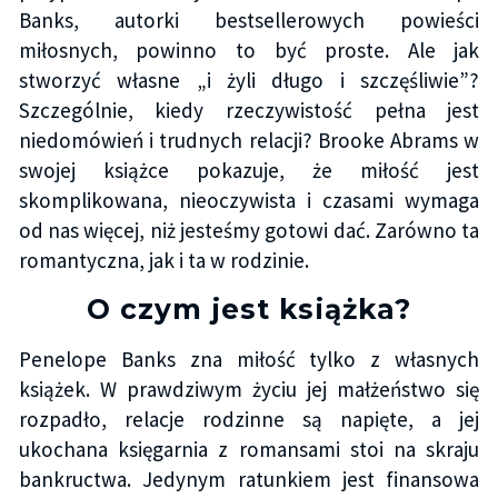
Banks, autorki bestsellerowych powieści
miłosnych, powinno to być proste. Ale jak
stworzyć własne „i żyli długo i szczęśliwie”?
Szczególnie, kiedy rzeczywistość pełna jest
niedomówień i trudnych relacji? Brooke Abrams w
swojej książce pokazuje, że miłość jest
skomplikowana, nieoczywista i czasami wymaga
od nas więcej, niż jesteśmy gotowi dać. Zarówno ta
romantyczna, jak i ta w rodzinie.
O czym jest książka?
Penelope Banks zna miłość tylko z własnych
książek. W prawdziwym życiu jej małżeństwo się
rozpadło, relacje rodzinne są napięte, a jej
ukochana księgarnia z romansami stoi na skraju
bankructwa. Jedynym ratunkiem jest finansowa