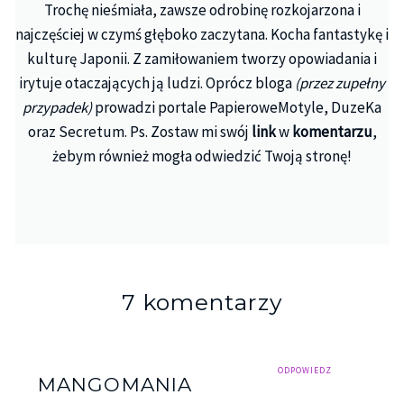
Trochę nieśmiała, zawsze odrobinę rozkojarzona i
najczęściej w czymś głęboko zaczytana. Kocha fantastykę i
kulturę Japonii. Z zamiłowaniem tworzy opowiadania i
irytuje otaczających ją ludzi. Oprócz bloga
(przez zupełny
przypadek)
prowadzi portale PapieroweMotyle, DuzeKa
oraz Secretum. Ps. Zostaw mi swój
link
w
komentarzu
,
żebym również mogła odwiedzić Twoją stronę!
7 komentarzy
ODPOWIEDZ
MANGOMANIA