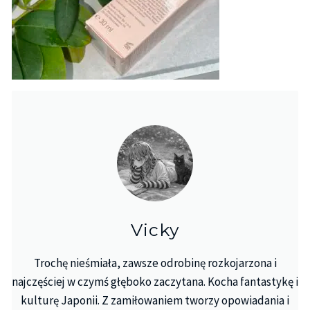
Vicky
Trochę nieśmiała, zawsze odrobinę rozkojarzona i
najczęściej w czymś głęboko zaczytana. Kocha fantastykę i
kulturę Japonii. Z zamiłowaniem tworzy opowiadania i