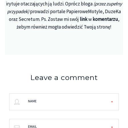
irytuje otaczających ją ludzi. Oprócz bloga
(przez zupełny
przypadek)
prowadzi portale PapieroweMotyle, DuzeKa
oraz Secretum. Ps. Zostaw mi swój
link
w
komentarzu
,
żebym również mogła odwiedzić Twoją stronę!
Leave a comment
NAME
EMAIL