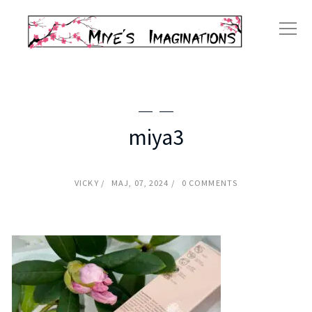
miya3
VICKY
MAJ, 07, 2024
0 COMMENTS