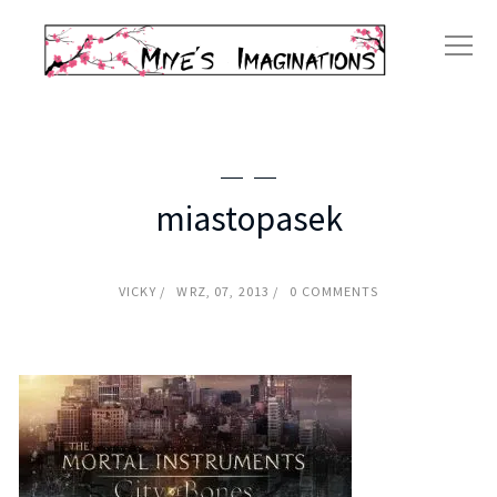
miastopasek
VICKY
WRZ, 07, 2013
0 COMMENTS