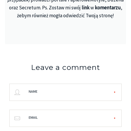
oraz Secretum. Ps. Zostaw mi swój
link
w
komentarzu
,
żebym również mogła odwiedzić Twoją stronę!
Leave a comment
NAME
EMAIL