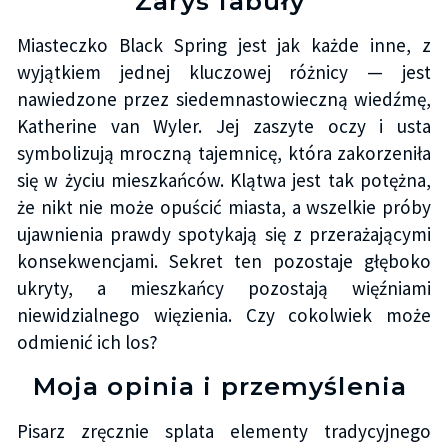
Zarys fabuły
Miasteczko Black Spring jest jak każde inne, z
wyjątkiem jednej kluczowej różnicy — jest
nawiedzone przez siedemnastowieczną wiedźmę,
Katherine van Wyler. Jej zaszyte oczy i usta
symbolizują mroczną tajemnicę, która zakorzeniła
się w życiu mieszkańców. Klątwa jest tak potężna,
że nikt nie może opuścić miasta, a wszelkie próby
ujawnienia prawdy spotykają się z przerażającymi
konsekwencjami. Sekret ten pozostaje głęboko
ukryty, a mieszkańcy pozostają więźniami
niewidzialnego więzienia. Czy cokolwiek może
odmienić ich los?
Moja opinia i przemyślenia
Pisarz zręcznie splata elementy tradycyjnego