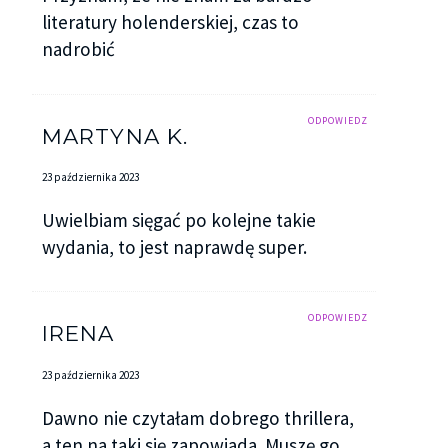
literatury holenderskiej, czas to
nadrobić
ODPOWIEDZ
MARTYNA K.
23 października 2023
Uwielbiam sięgać po kolejne takie
wydania, to jest naprawdę super.
ODPOWIEDZ
IRENA
23 października 2023
Dawno nie czytałam dobrego thrillera,
a ten na taki się zapowiada. Muszę go