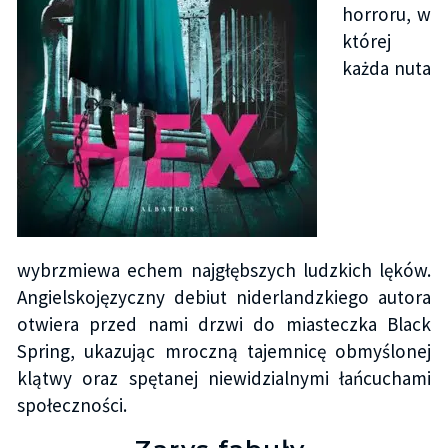
horroru, w
której
każda nuta
wybrzmiewa echem najgłębszych ludzkich lęków.
Angielskojęzyczny debiut niderlandzkiego autora
otwiera przed nami drzwi do miasteczka Black
Spring, ukazując mroczną tajemnicę obmyślonej
klątwy oraz spętanej niewidzialnymi łańcuchami
społeczności.