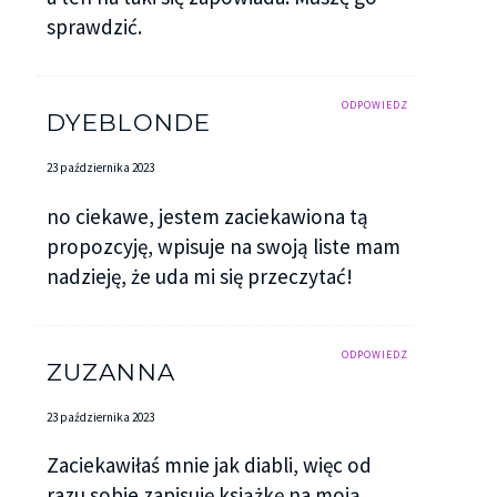
sprawdzić.
ODPOWIEDZ
DYEBLONDE
23 października 2023
no ciekawe, jestem zaciekawiona tą
propozcyję, wpisuje na swoją liste mam
nadzieję, że uda mi się przeczytać!
ODPOWIEDZ
ZUZANNA
23 października 2023
Zaciekawiłaś mnie jak diabli, więc od
razu sobie zapisuję książkę na moją