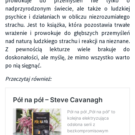
prowokuje do przemyśleń nie tylko o
nadprzyrodzonym świecie, ale także o ludzkiej
psychice i działaniach w obliczu niezrozumiałego
strachu. Jest to książka, która pozostawia trwałe
wrażenie i prowokuje do głębszych przemyśleń
nad naturą ludzkiego strachu i reakcji na nieznane.
Z pewnością lekturze wiele brakuje do
doskonałości, ale myślę, że mimo wszystko warto
po nią sięgnąć.
Przeczytaj również: