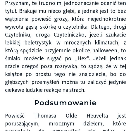
Przyznam, że trudno mi jednoznacznie ocenić ten
tytuł. Brakuje mu nieco głębi, a jednak jest to bez
wątpienia powieść grozy, która niejednokrotnie
wywoła gęsią skórkę u czytelnika. Dlatego, drogi
Czytelniku, droga Czytelniczko, jeżeli szukacie
lekkiej beletrystyki w mrocznych klimatach, z
którą spędzicie przyjemnie okolice halloween, to
śmiało możecie sięgać po „Hex”. Jeżeli jednak
szacie czegoś poza rozrywką, to sądzę, że w tej
książce po prostu tego nie znajdziecie, bo do
głębszych przemyśleń można tu zaliczyć jedynie
ciekawe ludzkie reakcje na strach.
Podsumowanie
Powieść Thomasa Olde Heuvelta jest
poruszającym, mrocznym dziełem, które