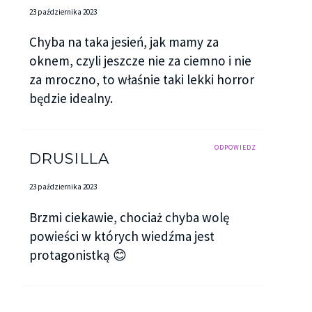
23 października 2023
Chyba na taka jesień, jak mamy za
oknem, czyli jeszcze nie za ciemno i nie
za mroczno, to właśnie taki lekki horror
będzie idealny.
ODPOWIEDZ
DRUSILLA
23 października 2023
Brzmi ciekawie, chociaż chyba wolę
powieści w których wiedźma jest
protagonistką 😊