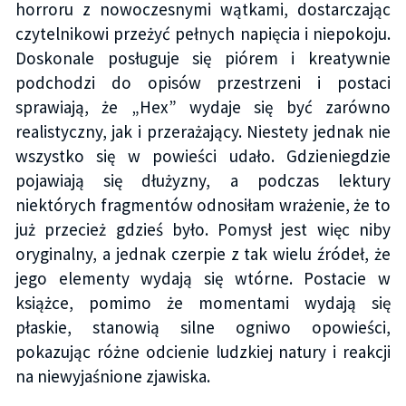
horroru z nowoczesnymi wątkami, dostarczając
czytelnikowi przeżyć pełnych napięcia i niepokoju.
Doskonale posługuje się piórem i kreatywnie
podchodzi do opisów przestrzeni i postaci
sprawiają, że „Hex” wydaje się być zarówno
realistyczny, jak i przerażający. Niestety jednak nie
wszystko się w powieści udało. Gdzieniegdzie
pojawiają się dłużyzny, a podczas lektury
niektórych fragmentów odnosiłam wrażenie, że to
już przecież gdzieś było. Pomysł jest więc niby
oryginalny, a jednak czerpie z tak wielu źródeł, że
jego elementy wydają się wtórne. Postacie w
książce, pomimo że momentami wydają się
płaskie, stanowią silne ogniwo opowieści,
pokazując różne odcienie ludzkiej natury i reakcji
na niewyjaśnione zjawiska.