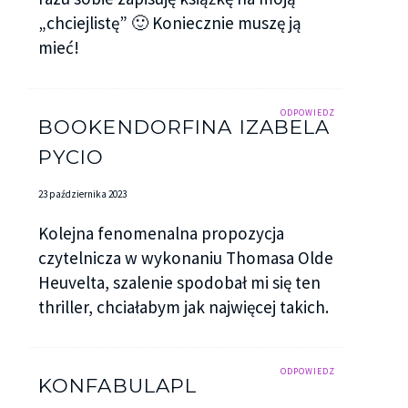
„chciejlistę” 🙂 Koniecznie muszę ją
mieć!
ODPOWIEDZ
BOOKENDORFINA IZABELA
PYCIO
23 października 2023
Kolejna fenomenalna propozycja
czytelnicza w wykonaniu Thomasa Olde
Heuvelta, szalenie spodobał mi się ten
thriller, chciałabym jak najwięcej takich.
ODPOWIEDZ
KONFABULAPL