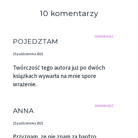
10 komentarzy
ODPOWIEDZ
POJEDZTAM
23 października 2023
Twórczość tego autora już po dwóch
książkach wywarła na mnie spore
wrażenie.
ODPOWIEDZ
ANNA
23 października 2023
Przyznam, ze nie znam za bardzo