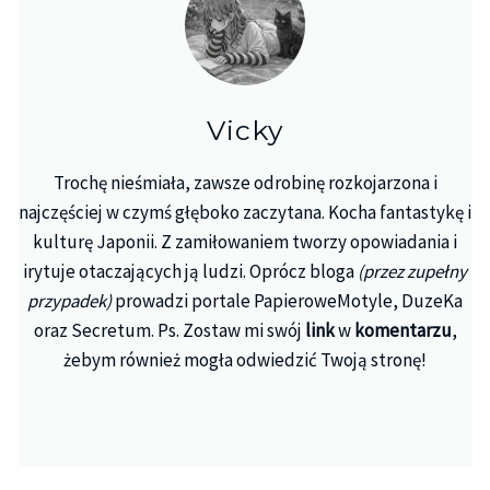
Vicky
Trochę nieśmiała, zawsze odrobinę rozkojarzona i
najczęściej w czymś głęboko zaczytana. Kocha fantastykę i
kulturę Japonii. Z zamiłowaniem tworzy opowiadania i
irytuje otaczających ją ludzi. Oprócz bloga
(przez zupełny
przypadek)
prowadzi portale PapieroweMotyle, DuzeKa
oraz Secretum. Ps. Zostaw mi swój
link
w
komentarzu
,
żebym również mogła odwiedzić Twoją stronę!