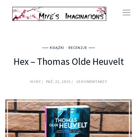
KSIĄŻKI
RECENZJE
Hex – Thomas Olde Heuvelt
VICKY
PAŹ, 22, 2023
10 KOMENTARZY