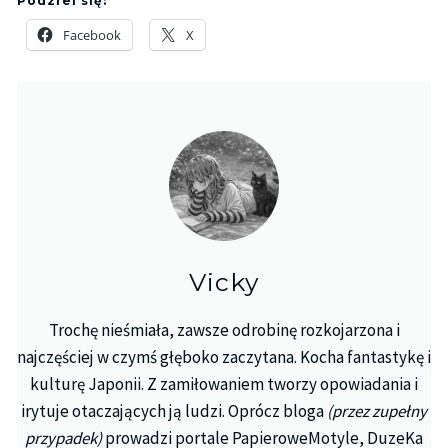
Podziel się:
Facebook
X
Vicky
Trochę nieśmiała, zawsze odrobinę rozkojarzona i
najczęściej w czymś głęboko zaczytana. Kocha fantastykę i
kulturę Japonii. Z zamiłowaniem tworzy opowiadania i
irytuje otaczających ją ludzi. Oprócz bloga
(przez zupełny
przypadek)
prowadzi portale PapieroweMotyle, DuzeKa