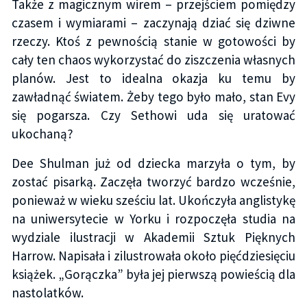
Także z magicznym wirem – przejściem pomiędzy
czasem i wymiarami – zaczynają dziać się dziwne
rzeczy. Ktoś z pewnością stanie w gotowości by
cały ten chaos wykorzystać do ziszczenia własnych
planów. Jest to idealna okazja ku temu by
zawładnąć światem. Żeby tego było mało, stan Evy
się pogarsza. Czy Sethowi uda się uratować
ukochaną?
Dee Shulman już od dziecka marzyła o tym, by
zostać pisarką. Zaczęła tworzyć bardzo wcześnie,
ponieważ w wieku sześciu lat. Ukończyła anglistykę
na uniwersytecie w Yorku i rozpoczęła studia na
wydziale ilustracji w Akademii Sztuk Pięknych
Harrow. Napisała i zilustrowała około pięćdziesięciu
książek. „Gorączka” była jej pierwszą powieścią dla
nastolatków.