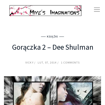
KSIĄŻKI
Gorączka 2 – Dee Shulman
VICKY
LUT, 07, 2014
1 COMMENTS