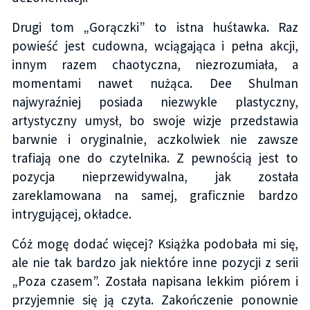
Drugi tom „Gorączki” to istna huśtawka. Raz
powieść jest cudowna, wciągająca i pełna akcji,
innym razem chaotyczna, niezrozumiała, a
momentami nawet nużąca. Dee Shulman
najwyraźniej posiada niezwykle plastyczny,
artystyczny umysł, bo swoje wizje przedstawia
barwnie i oryginalnie, aczkolwiek nie zawsze
trafiają one do czytelnika. Z pewnością jest to
pozycja nieprzewidywalna, jak została
zareklamowana na samej, graficznie bardzo
intrygującej, okładce.
Cóż mogę dodać więcej? Książka podobała mi się,
ale nie tak bardzo jak niektóre inne pozycji z serii
„Poza czasem”. Została napisana lekkim piórem i
przyjemnie się ją czyta. Zakończenie ponownie