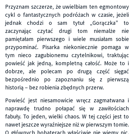
Przyznam szczerze, że uwielbiam ten egmontowy
cykl o fantastycznych podróżach w czasie, jeżeli
jednak chodzi o sam tytuł „Gorączka” to
zaczynając czytać drugi tom niemalże nie
pamiętałam pierwszego i wiele musiałam sobie
przypominać. Pisarka niekoniecznie pomaga w
tym nieco zagubionemu czytelnikowi, traktując
powieść jak jedną, kompletną całość. Może to i
dobrze, ale polecam po drugą część sięgać
bezpośrednio po zapoznaniu się z pierwszą
historią – bez robienia zbędnych przerw.
Powieść jest niesamowicie wręcz zagmatwana i
naprawdę trudno połapać się w zawiłościach
fabuły. To jeden, wielki chaos. W tej części jest to
nawet jeszcze wyraźniejsze niż w pierwszym tomie.
O głównych bohaterach właściwie nie wiemy nic.