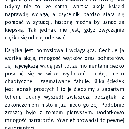
Gdyby nie to, że sama, wartka akcja książki
naprawdę wciąga, a czytelnik bardzo stara się
połapać w sytuacji, historię można by uznać za
kiepską. Tak jednak nie jest, gdyż zwyczajnie
ciężko się od niej oderwać.
Książka jest pomysłowa i wciągająca. Cechuje ją
wartka akcja, mnogość wątków oraz bohaterów.
Jej największą wadą jest to, że momentami ciężko
połapać się w wirze wydarzeń i całej, nieco
chaotycznej i zagmatwanej fabule. Kilka ścieżek
jest jednak prostych i to je śledzimy z zapartym
tchem. Udany wyszedł zwłaszcza początek, z
zakończeniem historii już nieco gorzej. Podobnie
zresztą było z tomem pierwszym. Dodatkowo
mnogość narratorów również prowadzi do pewnej
dezorientacji.