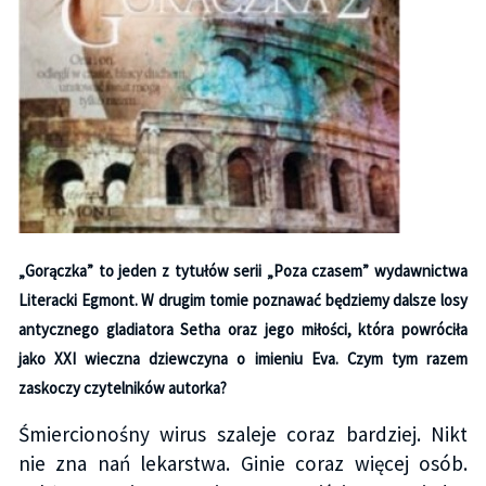
„Gorączka” to jeden z tytułów serii „Poza czasem” wydawnictwa
Literacki Egmont. W drugim tomie poznawać będziemy dalsze losy
antycznego gladiatora Setha oraz jego miłości, która powróciła
jako XXI wieczna dziewczyna o imieniu Eva. Czym tym razem
zaskoczy czytelników autorka?
Śmiercionośny wirus szaleje coraz bardziej. Nikt
nie zna nań lekarstwa. Ginie coraz więcej osób.