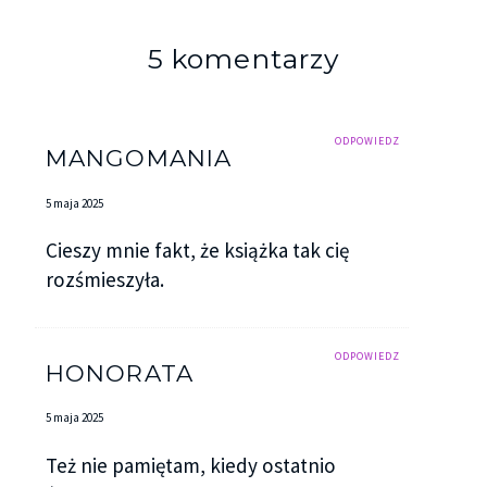
5 komentarzy
ODPOWIEDZ
MANGOMANIA
5 maja 2025
Cieszy mnie fakt, że książka tak cię
rozśmieszyła.
ODPOWIEDZ
HONORATA
5 maja 2025
Też nie pamiętam, kiedy ostatnio