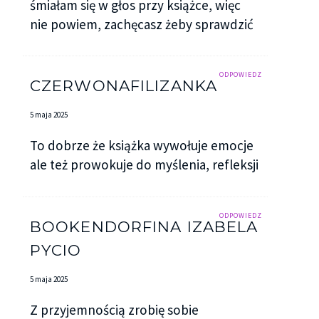
śmiałam się w głos przy książce, więc
nie powiem, zachęcasz żeby sprawdzić
ODPOWIEDZ
CZERWONAFILIZANKA
5 maja 2025
To dobrze że książka wywołuje emocje
ale też prowokuje do myślenia, refleksji
ODPOWIEDZ
BOOKENDORFINA IZABELA
PYCIO
5 maja 2025
Z przyjemnością zrobię sobie