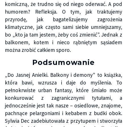
komiczną, że trudno się od niego oderwać. A pod
humorem? Refleksja. O tym, jak traktujemy
przyrodę, jak bagatelizujemy zagrożenia
klimatyczne, jak często sami siebie umniejszamy,
bo „kto ja tam jestem, żeby coś zmienić”. Jednak z
balkonem, kotem i nieco rąbniętym sąsiadem
można zrobić całkiem sporo.
Podsumowanie
„Do Jasnej Anielki. Balkony i demony” to książka,
która bawi, wzrusza i daje do myślenia. To
pełnokrwiste urban fantasy, które śmiało może
konkurować z zagranicznymi tytułami, a
jednocześnie jest tak nasze – osiedlowe, znajome,
pachnące pelargoniami i kebabem z budki obok.
Sylwia Dec zadebiutowała z przytupem i stworzyła