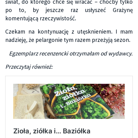
świat, do którego chce się wracać – choćby tylko
po to, by jeszcze raz usłyszeć Grażynę
komentującą rzeczywistość.
Czekam na kontynuację z utęsknieniem. I mam
nadzieję, że pelargonie tym razem przeżyją sezon.
Egzemplarz recenzencki otrzymałam od wydawcy.
Przeczytaj również: