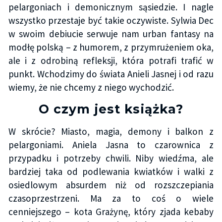
pelargoniach i demonicznym sąsiedzie. I nagle
wszystko przestaje być takie oczywiste. Sylwia Dec
w swoim debiucie serwuje nam urban fantasy na
modłę polską – z humorem, z przymrużeniem oka,
ale i z odrobiną refleksji, która potrafi trafić w
punkt. Wchodzimy do świata Anieli Jasnej i od razu
wiemy, że nie chcemy z niego wychodzić.
O czym jest książka?
W skrócie? Miasto, magia, demony i balkon z
pelargoniami. Aniela Jasna to czarownica z
przypadku i potrzeby chwili. Niby wiedźma, ale
bardziej taka od podlewania kwiatków i walki z
osiedlowym absurdem niż od rozszczepiania
czasoprzestrzeni. Ma za to coś o wiele
cenniejszego – kota Grażynę, który zjada kebaby