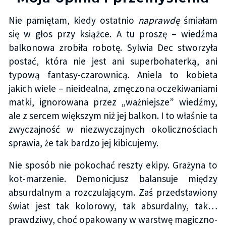
Nie pamiętam, kiedy ostatnio
naprawdę
śmiałam
się w głos przy książce. A tu proszę – wiedźma
balkonowa zrobiła robotę. Sylwia Dec stworzyła
postać, która nie jest ani superbohaterką, ani
typową fantasy-czarownicą. Aniela to kobieta
jakich wiele – nieidealna, zmęczona oczekiwaniami
matki, ignorowana przez „ważniejsze” wiedźmy,
ale z sercem większym niż jej balkon. I to właśnie ta
zwyczajność w niezwyczajnych okolicznościach
sprawia, że tak bardzo jej kibicujemy.
Nie sposób nie pokochać reszty ekipy. Grażyna to
kot-marzenie. Demonicjusz balansuje między
absurdalnym a rozczulającym. Zaś przedstawiony
świat jest tak kolorowy, tak absurdalny, tak…
prawdziwy, choć opakowany w warstwę magiczno-