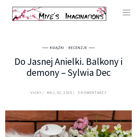
KSIĄŻKI
RECENZJE
Do Jasnej Anielki. Balkony i
demony – Sylwia Dec
VICKY
MAJ, 02, 2025
5 KOMENTARZY