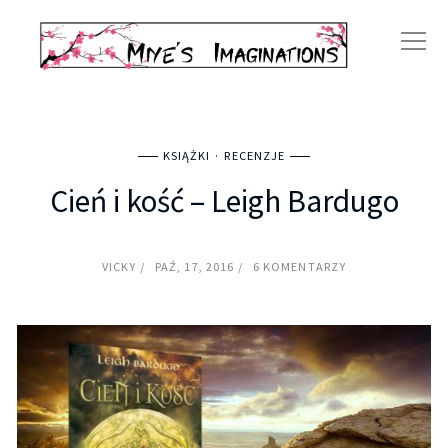
KSIĄŻKI
RECENZJE
Cień i kość – Leigh Bardugo
VICKY
PAŹ, 17, 2016
6 KOMENTARZY