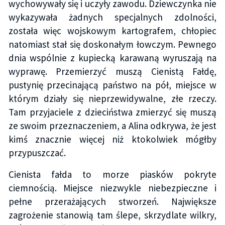
wychowywały się i uczyły zawodu. Dziewczynka nie
wykazywała żadnych specjalnych zdolności,
została więc wojskowym kartografem, chłopiec
natomiast stał się doskonałym łowczym. Pewnego
dnia wspólnie z kupiecką karawaną wyruszają na
wyprawę. Przemierzyć muszą Cienistą Fałdę,
pustynię przecinającą państwo na pół, miejsce w
którym działy się nieprzewidywalne, złe rzeczy.
Tam przyjaciele z dzieciństwa zmierzyć się muszą
ze swoim przeznaczeniem, a Alina odkrywa, że jest
kimś znacznie więcej niż ktokolwiek mógłby
przypuszczać.
Cienista fałda to morze piasków pokryte
ciemnością. Miejsce niezwykle niebezpieczne i
pełne przerażających stworzeń. Największe
zagrożenie stanowią tam ślepe, skrzydlate wilkry,