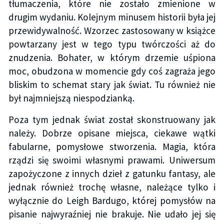
tłumaczenia, które nie zostało zmienione w
drugim wydaniu. Kolejnym minusem historii była jej
przewidywalność. Wzorzec zastosowany w książce
powtarzany jest w tego typu twórczości aż do
znudzenia. Bohater, w którym drzemie uśpiona
moc, obudzona w momencie gdy coś zagraża jego
bliskim to schemat stary jak świat. Tu również nie
był najmniejszą niespodzianką.
Poza tym jednak świat został skonstruowany jak
należy. Dobrze opisane miejsca, ciekawe wątki
fabularne, pomysłowe stworzenia. Magia, która
rządzi się swoimi własnymi prawami. Uniwersum
zapożyczone z innych dzieł z gatunku fantasy, ale
jednak również trochę własne, należące tylko i
wyłącznie do Leigh Bardugo, której pomysłów na
pisanie najwyraźniej nie brakuje. Nie udało jej się