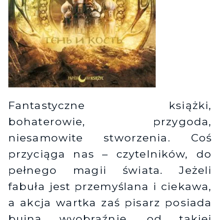
Fantastyczne książki,
bohaterowie, przygoda,
niesamowite stworzenia. Coś
przyciąga nas – czytelników, do
pełnego magii świata. Jeżeli
fabuła jest przemyślana i ciekawa,
a akcja wartka zaś pisarz posiada
bujną wyobraźnię, od takiej