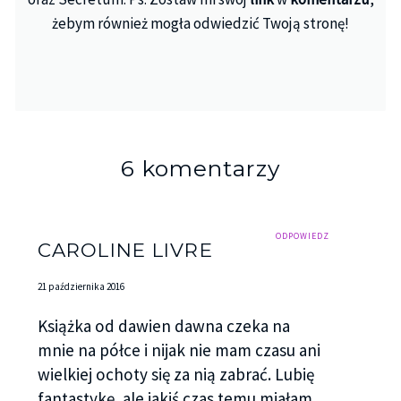
żebym również mogła odwiedzić Twoją stronę!
6 komentarzy
ODPOWIEDZ
CAROLINE LIVRE
21 października 2016
Książka od dawien dawna czeka na
mnie na półce i nijak nie mam czasu ani
wielkiej ochoty się za nią zabrać. Lubię
fantastykę, ale jakiś czas temu miałam