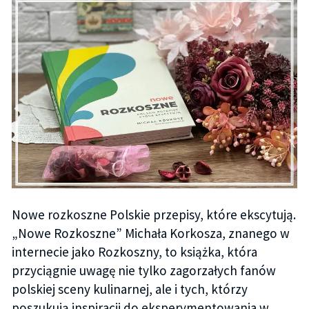
Nowe rozkoszne Polskie przepisy, które ekscytują.
„Nowe Rozkoszne” Michała Korkosza, znanego w
internecie jako Rozkoszny, to książka, która
przyciągnie uwagę nie tylko zagorzałych fanów
polskiej sceny kulinarnej, ale i tych, którzy
poszukują inspiracji do eksperymentowania w