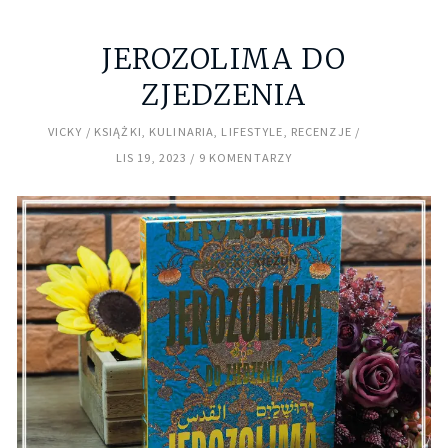
JEROZOLIMA DO
ZJEDZENIA
VICKY
KSIĄŻKI
,
KULINARIA
,
LIFESTYLE
,
RECENZJE
LIS 19, 2023
9 KOMENTARZY