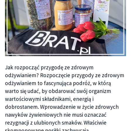
Jak rozpocząć przygodę ze zdrowym
odżywianiem? Rozpoczęcie przygody ze zdrowym
odżywianiem to fascynująca podróż, w którą
warto się udać, by obdarować swój organizm
wartościowymi składnikami, energią i
dobrostanem. Wprowadzenie w życie zdrowych
nawyków żywieniowych nie musi oznaczać
rezygnacji z ulubionych smaków. Właściwie
skomponowane posiłki zachwycają