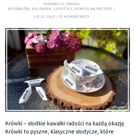
INSPIRACJE
,
KRAINA
WYOBRAŹNI
,
KULINARIA
,
LIFESTYLE
,
POMYSŁ NA PREZENT
LIP 10, 2023
25 KOMENTARZY
Krówki – słodkie kawałki radości na każdą okazję
Krówki to pyszne, klasyczne słodycze, które