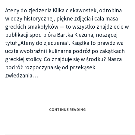
Ateny do zjedzenia Kilka ciekawostek, odrobina
wiedzy historycznej, piękne zdjęcia i cała masa
greckich smakołyków — to wszystko znajdziecie w
publikacji spod pióra Bartka Kieżuna, noszącej
tytuł „Ateny do zjedzenia”. Książka to prawdziwa
uczta wyobraźni i kulinarna podróż po zakątkach
greckiej stolicy. Co znajduje się w środku? Nasza
podróż rozpoczyna się od przekąsek i
zwiedzania…
CONTINUE READING