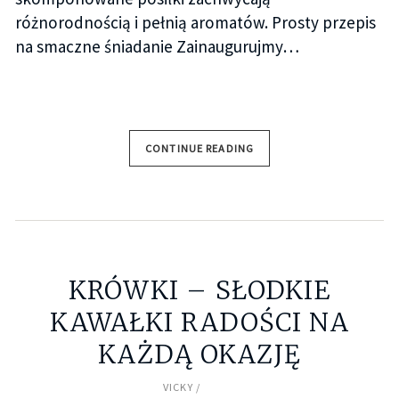
różnorodnością i pełnią aromatów. Prosty przepis
na smaczne śniadanie Zainaugurujmy…
CONTINUE READING
KRÓWKI – SŁODKIE
KAWAŁKI RADOŚCI NA
KAŻDĄ OKAZJĘ
VICKY