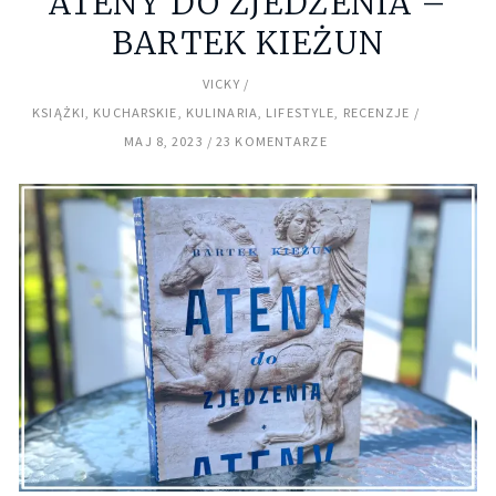
ATENY DO ZJEDZENIA –
BARTEK KIEŻUN
VICKY
KSIĄŻKI
,
KUCHARSKIE
,
KULINARIA
,
LIFESTYLE
,
RECENZJE
MAJ 8, 2023
23 KOMENTARZE