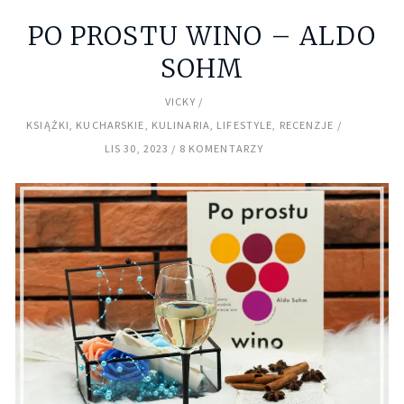
PO PROSTU WINO – ALDO
SOHM
VICKY
KSIĄŻKI
,
KUCHARSKIE
,
KULINARIA
,
LIFESTYLE
,
RECENZJE
LIS 30, 2023
8 KOMENTARZY