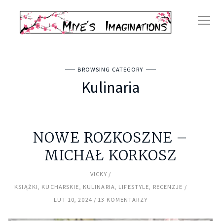
BROWSING CATEGORY
Kulinaria
NOWE ROZKOSZNE –
MICHAŁ KORKOSZ
VICKY
KSIĄŻKI
,
KUCHARSKIE
,
KULINARIA
,
LIFESTYLE
,
RECENZJE
LUT 10, 2024
13 KOMENTARZY