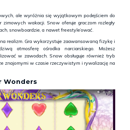
owych, ale wyróżnia się wyjątkowym podejściem do
tor zimowych wakacji. Snow oferuje graczom rozległy
ach, snowboardzie, a nawet freestyle’ować.
k na realizm. Gra wykorzystuje zaawansowaną fizykę i
dziwą atmosferę ośrodka narciarskiego. Możesz
walizować w zawodach. Snow obsługuje również tryb
ze znajomymi w czasie rzeczywistym i rywalizację na
r Wonders