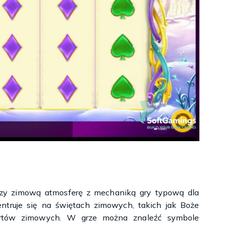
czy zimową atmosferę z mechaniką gry typową dla
ntruje się na świętach zimowych, takich jak Boże
portów zimowych. W grze można znaleźć symbole