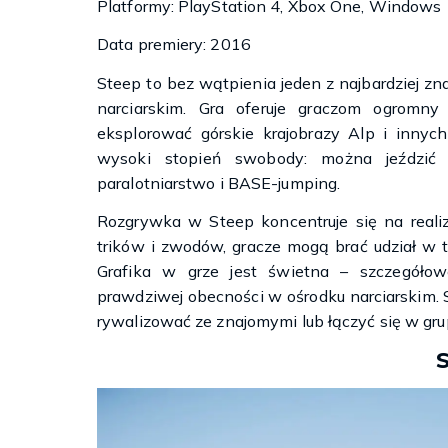
Platformy: PlayStation 4, Xbox One, Windows
Data premiery: 2016
Steep to bez wątpienia jeden z najbardziej 
narciarskim. Gra oferuje graczom ogrom
eksplorować górskie krajobrazy Alp i innyc
wysoki stopień swobody: można jeździć 
paralotniarstwo i BASE-jumping.
Rozgrywka w Steep koncentruje się na reali
trików i zwodów, gracze mogą brać udział w
Grafika w grze jest świetna – szczegóło
prawdziwej obecności w ośrodku narciarskim. S
rywalizować ze znajomymi lub łączyć się w gr