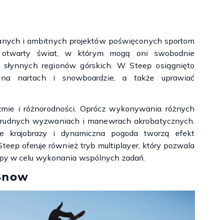
znanych i ambitnych projektów poświęconych sportom
ny otwarty świat, w którym mogą oni swobodnie
h słynnych regionów górskich. W Steep osiągnięto
na nartach i snowboardzie, a także uprawiać
zmie i różnorodności. Oprócz wykonywania różnych
 trudnych wyzwaniach i manewrach akrobatycznych.
we krajobrazy i dynamiczna pogoda tworzą efekt
teep oferuje również tryb multiplayer, który pozwala
upy w celu wykonania wspólnych zadań.
Snow