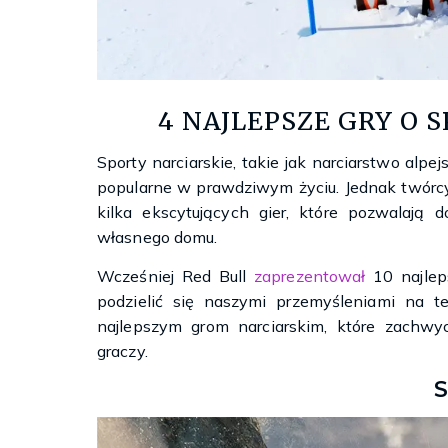
4 NAJLEPSZE GRY O 
Sporty narciarskie, takie jak narciarstwo alp
popularne w prawdziwym życiu. Jednak twórcy g
kilka ekscytujących gier, które pozwalają 
własnego domu.
Wcześniej Red Bull
zaprezentował
10 najleps
podzielić się naszymi przemyśleniami na t
najlepszym grom narciarskim, które zachwy
graczy.