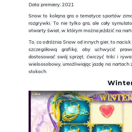
Data premiery: 2021
Snow to kolejna gra o tematyce sportów zim
rozgrywki. To nie tylko gra, ale cały symula
otwarty świat, w którym można jeździć na nart
To, co odróżnia Snow od innych gier, to nacis
szczegółową grafikę, aby uchwycić praw
dostosować swój sprzęt, ćwiczyć triki i ry
wieloosobowy, umożliwiając jazdę na nartach 
stokach.
Winte