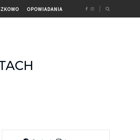
SZKOWO
OPOWIADANIA
RTACH