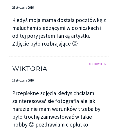
25 stycznia 2016
Kiedyś moja mama dostała pocztówkę z
maluchami siedzącymi w doniczkach i
od tej pory jestem fanką artystki.
Zdjęcie było rozbrajające 🙂
ODPOWIEDZ
WIKTORIA
19 stycznia 2016
Przepiękne zdjęcia kiedys chciałam
zainteresować sie fotografią ale jak
narazie nie mam warunków trzeba by
bylo trochę zainwestować w takie
hobby 🙂 pozdrawiam cieplutko