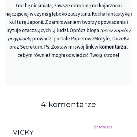
Trochę nieśmiała, zawsze odrobinę rozkojarzona i
najczęściej w czymś głęboko zaczytana. Kocha fantastykę i
kulturę Japonii. Z zamiłowaniem tworzy opowiadania i
irytuje otaczających ją ludzi. Oprócz bloga
(przez zupełny
przypadek)
prowadzi portale PapieroweMotyle, DuzeKa
oraz Secretum. Ps. Zostaw mi swój
link
w
komentarzu
,
żebym również mogła odwiedzić Twoją stronę!
4 komentarze
ODPOWIEDZ
VICKY