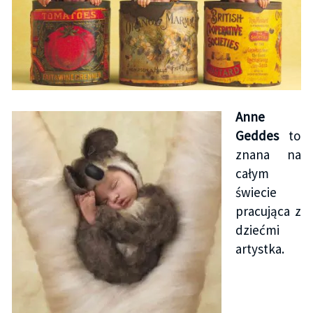
Anne
Geddes
to
znana na
całym
świecie
pracująca z
dziećmi
artystka.