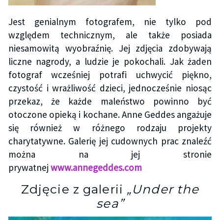
Jest genialnym fotografem, nie tylko pod
względem technicznym, ale także posiada
niesamowitą wyobraźnię. Jej zdjęcia zdobywają
liczne nagrody, a ludzie je pokochali. Jak żaden
fotograf wcześniej potrafi uchwycić piękno,
czystość i wrażliwość dzieci, jednocześnie niosąc
przekaz, że każde maleństwo powinno być
otoczone opieką i kochane. Anne Geddes angażuje
się również w różnego rodzaju projekty
charytatywne. Galerię jej cudownych prac znaleźć
można na jej stronie
prywatnej
www.annegeddes.com
Zdjęcie z galerii
„Under the
sea”