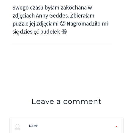
Swego czasu byłam zakochana w
zdjęciach Anny Geddes. Zbierałam
puzzle jej zdjęciami 🙂 Nagromadziło mi
się dziesięć pudełek 😀
Leave a comment
NAME