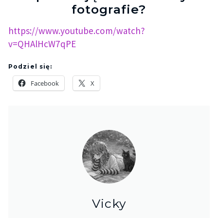
fotografie?
https://www.youtube.com/watch?
v=QHAlHcW7qPE
Podziel się:
Facebook
X
Vicky