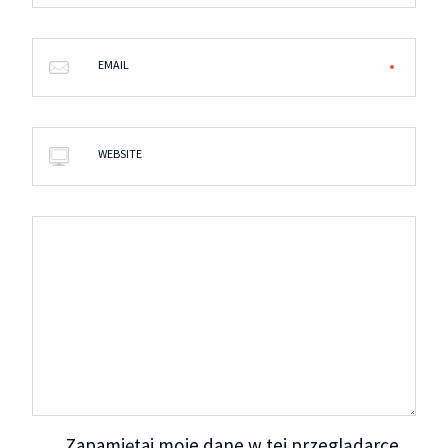
EMAIL
WEBSITE
Zapamiętaj moje dane w tej przeglądarce