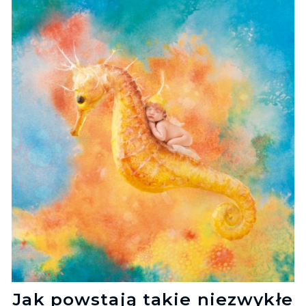
Jak powstają takie niezwykłe