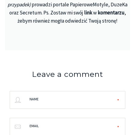
przypadek)
prowadzi portale PapieroweMotyle, DuzeKa
oraz Secretum. Ps. Zostaw mi swój
link
w
komentarzu
,
żebym również mogła odwiedzić Twoją stronę!
Leave a comment
NAME
EMAIL