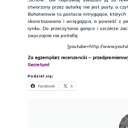
stworzony przez autorkę nie jest pusty, a czy
Bohaterowie to postacie intrygujące, których 
skonstruowana i wciągająca, a powieść z p
rynku. Do przeczytania gorąco i szczerze zac
zwyczajnie nie potrafię.
[youtube=http://www.you
Za egzemplarz recenzencki – przedpremierowy
Secretum
!
Podziel się:
Facebook
X