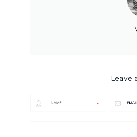
Leave
NAME
EMAI