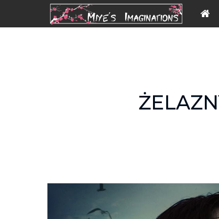
ŻELAZNY