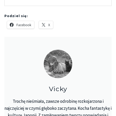
Podziel się:
Facebook
X
Vicky
Trochę nieśmiała, zawsze odrobinę rozkojarzona i
najczęściej w czymś głęboko zaczytana. Kocha fantastykę i
kulturę Japonii. Z zamiłowaniem tworzy opowiadania i