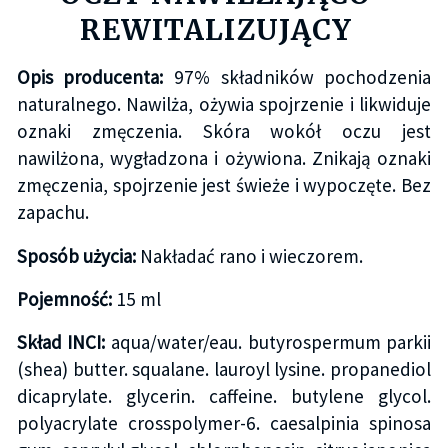
REWITALIZUJĄCY
Opis producenta:
97% składników pochodzenia
naturalnego. Nawilża, ożywia spojrzenie i likwiduje
oznaki zmęczenia. Skóra wokół oczu jest
nawilżona, wygładzona i ożywiona. Znikają oznaki
zmęczenia, spojrzenie jest świeże i wypoczęte. Bez
zapachu.
Sposób użycia:
Nakładać rano i wieczorem.
Pojemność:
15 ml
Skład INCI:
aqua/water/eau. butyrospermum parkii
(shea) butter. squalane. lauroyl lysine. propanediol
dicaprylate. glycerin. caffeine. butylene glycol.
polyacrylate crosspolymer-6. caesalpinia spinosa