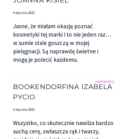
4 stycznia 2022
Jasne, że miałam okazję poznać
kosmetyki tej marki i to nie jeden raz…
w sumie stale goszczą w mojej
pielęgnacji. Są naprawdę świetne i
mogę je polecić każdemu.
ODPOWIEDZ
BOOKENDORFINA IZABELA
PYCIO
4 stycznia 2022
Wszystko, co skutecznie nawilża bardzo
suchą cerę, zwłaszcza rąk i twarzy,