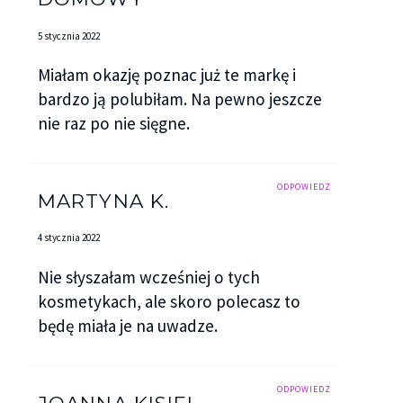
5 stycznia 2022
Miałam okazję poznac już te markę i
bardzo ją polubiłam. Na pewno jeszcze
nie raz po nie sięgne.
ODPOWIEDZ
MARTYNA K.
4 stycznia 2022
Nie słyszałam wcześniej o tych
kosmetykach, ale skoro polecasz to
będę miała je na uwadze.
ODPOWIEDZ
JOANNA KISIEL