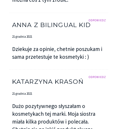
ODPOWIEDZ
ANNA Z BILINGUAL KID
21 grudnia 2021
Dziekuje za opinie, chetnie poszukam i
sama przetestuje te kosmetyki : )
ODPOWIEDZ
KATARZYNA KRASOŃ
21 grudnia 2021
Dużo pozytywnego słyszałam o
kosmetykach tej marki. Moja siostra
miała kilka produktów i polecała.