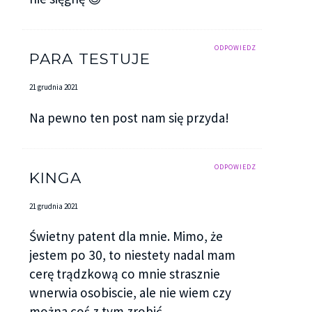
ODPOWIEDZ
PARA TESTUJE
21 grudnia 2021
Na pewno ten post nam się przyda!
ODPOWIEDZ
KINGA
21 grudnia 2021
Świetny patent dla mnie. Mimo, że
jestem po 30, to niestety nadal mam
cerę trądzkową co mnie strasznie
wnerwia osobiscie, ale nie wiem czy
można coś z tym zrobić.