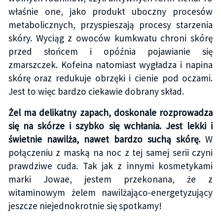
właśnie one, jako produkt uboczny procesów
metabolicznych, przyspieszają procesy starzenia
skóry. Wyciąg z owoców kumkwatu chroni skórę
przed słońcem i opóźnia pojawianie się
zmarszczek. Kofeina natomiast wygładza i napina
skórę oraz redukuje obrzęki i cienie pod oczami.
Jest to więc bardzo ciekawie dobrany skład.
Żel ma delikatny zapach, doskonale rozprowadza
się na skórze i szybko się wchłania. Jest lekki i
świetnie nawilża, nawet bardzo suchą skórę.
W
połączeniu z maską na noc z tej samej serii czyni
prawdziwe cuda. Tak jak z innymi kosmetykami
marki Jowae, jestem przekonana, że z
witaminowym żelem nawilżająco-energetyzujący
jeszcze niejednokrotnie się spotkamy!