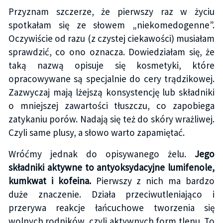
Przyznam szczerze, że pierwszy raz w życiu
spotkałam się ze słowem „niekomedogenne”.
Oczywiście od razu (z czystej ciekawości) musiałam
sprawdzić, co ono oznacza. Dowiedziałam się, że
taką nazwą opisuje się kosmetyki, które
opracowywane są specjalnie do cery trądzikowej.
Zazwyczaj mają lżejszą konsystencję lub składniki
o mniejszej zawartości tłuszczu, co zapobiega
zatykaniu porów. Nadają się też do skóry wrażliwej.
Czyli same plusy, a słowo warto zapamiętać.
Wróćmy jednak do opisywanego żelu.
Jego
składniki aktywne to antyoksydacyjne lumifenole,
kumkwat i kofeina.
Pierwszy z nich ma bardzo
duże znaczenie. Działa przeciwutleniająco i
przerywa reakcje łańcuchowe tworzenia się
wolnych rodników, czyli aktywnych form tlenu. To