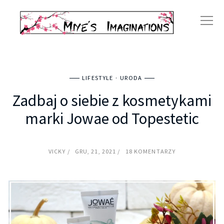
LIFESTYLE
URODA
Zadbaj o siebie z kosmetykami
marki Jowae od Topestetic
VICKY
GRU, 21, 2021
18 KOMENTARZY