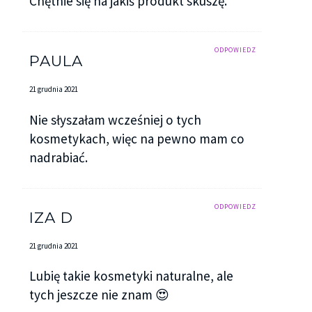
Chętnie się na jakiś produkt skuszę.
ODPOWIEDZ
PAULA
21 grudnia 2021
Nie słyszałam wcześniej o tych
kosmetykach, więc na pewno mam co
nadrabiać.
ODPOWIEDZ
IZA D
21 grudnia 2021
Lubię takie kosmetyki naturalne, ale
tych jeszcze nie znam 😍