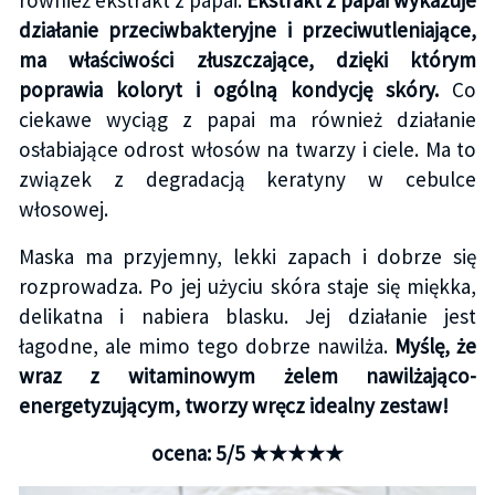
działanie przeciwbakteryjne i przeciwutleniające,
ma właściwości złuszczające, dzięki którym
poprawia koloryt i ogólną kondycję skóry.
Co
ciekawe wyciąg z papai ma również działanie
osłabiające odrost włosów na twarzy i ciele. Ma to
związek z degradacją keratyny w cebulce
włosowej.
Maska ma przyjemny, lekki zapach i dobrze się
rozprowadza. Po jej użyciu skóra staje się miękka,
delikatna i nabiera blasku. Jej działanie jest
łagodne, ale mimo tego dobrze nawilża.
Myślę, że
wraz z witaminowym żelem nawilżająco-
energetyzującym, tworzy wręcz idealny zestaw!
ocena: 5/5 ★★★★★