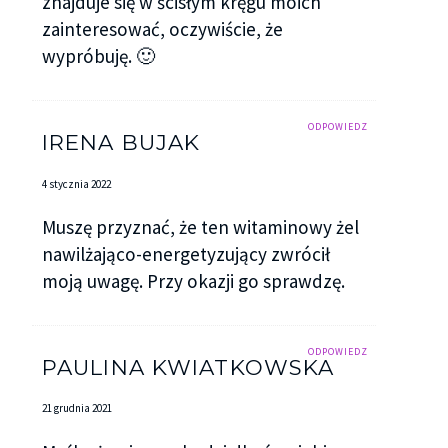
znajduje się w ścisłym kręgu moich
zainteresować, oczywiście, że
wypróbuję. 🙂
ODPOWIEDZ
IRENA BUJAK
4 stycznia 2022
Muszę przyznać, że ten witaminowy żel
nawilżająco-energetyzujący zwrócił
moją uwagę. Przy okazji go sprawdzę.
ODPOWIEDZ
PAULINA KWIATKOWSKA
21 grudnia 2021