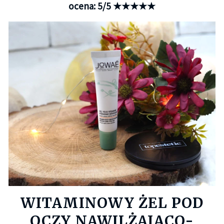
ocena: 5/5 ★★★★★
WITAMINOWY ŻEL POD
OCZY NAWILŻAJĄCO-