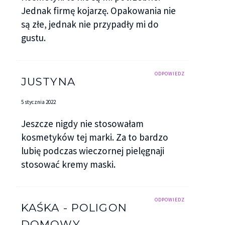
Jednak firmę kojarzę. Opakowania nie
są złe, jednak nie przypadły mi do
gustu.
ODPOWIEDZ
JUSTYNA
5 stycznia 2022
Jeszcze nigdy nie stosowałam
kosmetyków tej marki. Za to bardzo
lubię podczas wieczornej pielęgnaji
stosować kremy maski.
ODPOWIEDZ
KAŚKA - POLIGON
DOMOWY