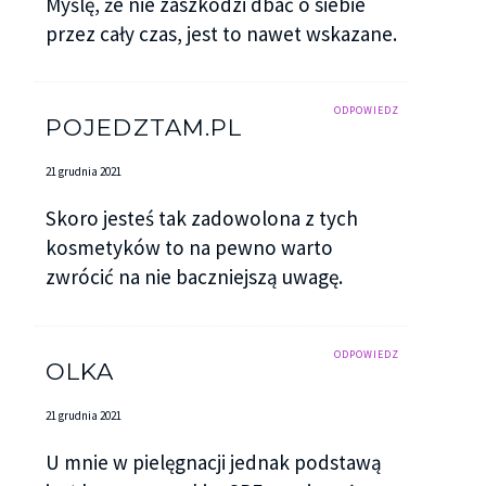
Myślę, że nie zaszkodzi dbać o siebie
przez cały czas, jest to nawet wskazane.
ODPOWIEDZ
POJEDZTAM.PL
21 grudnia 2021
Skoro jesteś tak zadowolona z tych
kosmetyków to na pewno warto
zwrócić na nie baczniejszą uwagę.
ODPOWIEDZ
OLKA
21 grudnia 2021
U mnie w pielęgnacji jednak podstawą