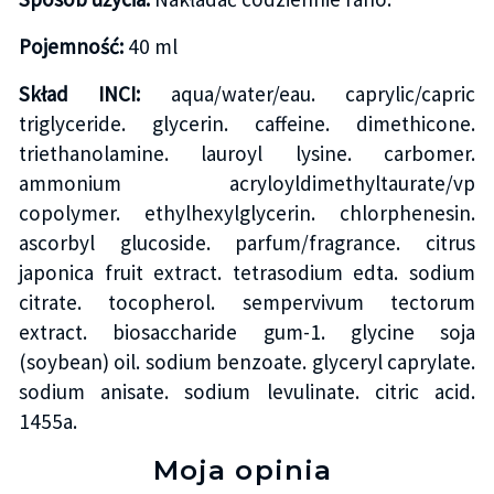
Pojemność:
40 ml
Skład INCI:
aqua/water/eau. caprylic/capric
triglyceride. glycerin. caffeine. dimethicone.
triethanolamine. lauroyl lysine. carbomer.
ammonium acryloyldimethyltaurate/vp
copolymer. ethylhexylglycerin. chlorphenesin.
ascorbyl glucoside. parfum/fragrance. citrus
japonica fruit extract. tetrasodium edta. sodium
citrate. tocopherol. sempervivum tectorum
extract. biosaccharide gum-1. glycine soja
(soybean) oil. sodium benzoate. glyceryl caprylate.
sodium anisate. sodium levulinate. citric acid.
1455a.
Moja opinia