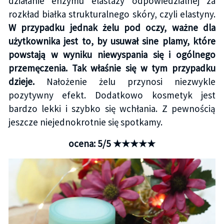
działanie enzymu elastazy odpowiedzialnej za
rozkład białka strukturalnego skóry, czyli elastyny.
W przypadku jednak żelu pod oczy, ważne dla
użytkownika jest to, by usuwał sine plamy, które
powstają w wyniku niewyspania się i ogólnego
przemęczenia. Tak właśnie się w tym przypadku
dzieje.
Nałożenie żelu przynosi niezwykle
pozytywny efekt. Dodatkowo kosmetyk jest
bardzo lekki i szybko się wchłania. Z pewnością
jeszcze niejednokrotnie się spotkamy.
ocena: 5/5 ★★★★★