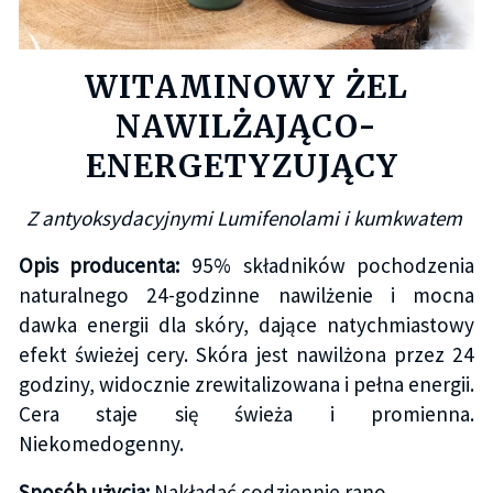
WITAMINOWY ŻEL
NAWILŻAJĄCO-
ENERGETYZUJĄCY
Z antyoksydacyjnymi Lumifenolami i kumkwatem
Opis producenta:
95% składników pochodzenia
naturalnego 24-godzinne nawilżenie i mocna
dawka energii dla skóry, dające natychmiastowy
efekt świeżej cery. Skóra jest nawilżona przez 24
godziny, widocznie zrewitalizowana i pełna energii.
Cera staje się świeża i promienna.
Niekomedogenny.
Sposób użycia:
Nakładać codziennie rano.