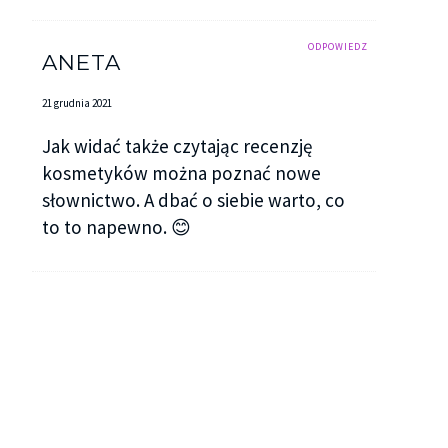
ODPOWIEDZ
ANETA
21 grudnia 2021
Jak widać także czytając recenzję
kosmetyków można poznać nowe
słownictwo. A dbać o siebie warto, co
to to napewno. 😊