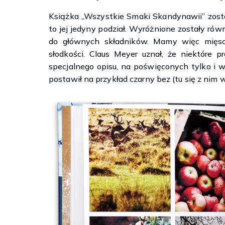
Książka „Wszystkie Smaki Skandynawii” został
to jej jedyny podział. Wyróżnione zostały równ
do głównych składników. Mamy więc mięso, 
słodkości. Claus Meyer uznał, że niektóre 
specjalnego opisu, na poświęconych tylko i 
postawił na przykład czarny bez (tu się z nim