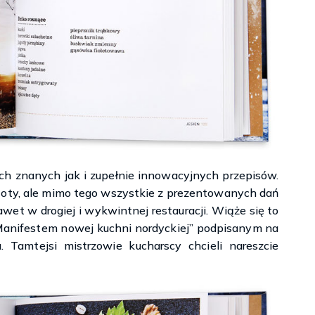
ch znanych jak i zupełnie innowacyjnych przepisów.
toty, ale mimo tego wszystkie z prezentowanych dań
t w drogiej i wykwintnej restauracji. Wiąże się to
Manifestem nowej kuchni nordyckiej” podpisanym na
Tamtejsi mistrzowie kucharscy chcieli nareszcie