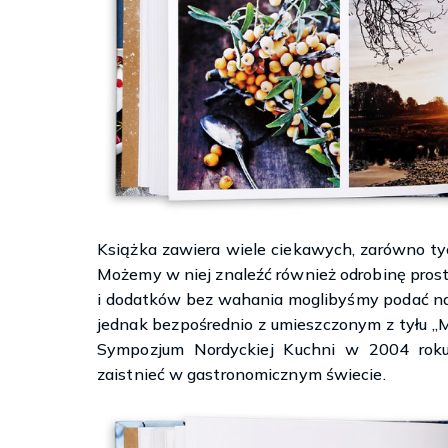
Książka zawiera wiele ciekawych, zarówno ty
Możemy w niej znaleźć również odrobinę pros
i dodatków bez wahania moglibyśmy podać nawe
jednak bezpośrednio z umieszczonym z tyłu „
Sympozjum Nordyckiej Kuchni w 2004 roku. 
zaistnieć w gastronomicznym świecie.