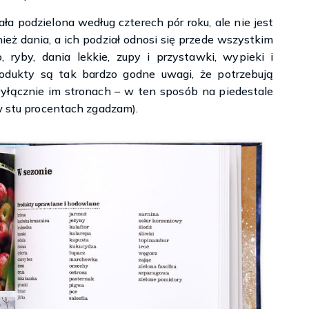
a podzielona według czterech pór roku, ale nie jest
ież dania, a ich podział odnosi się przede wszystkim
ryby, dania lekkie, zupy i przystawki, wypieki i
produkty są tak bardzo godne uwagi, że potrzebują
wyłącznie im stronach – w ten sposób na piedestale
 w stu procentach zgadzam).