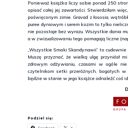
Ponieważ książka liczy sobie ponad 250 stro
opisać całej jej zawartości. Stwierdziłam więc,
poświęconym zimie. Gravad z łososia, wątróbk
puree dyniowym i serem kozim to tylko nieliczn
nie pozostaje bez wyrazu. Wszystkie dania m
a w zwizualizowaniu tego pomagają liczne (n
„Wszystkie Smaki Skandynawii” to cudownie w
Muszę przyznać, że wielką ulgę przyniósł mi
zdrowym odżywianiu, czasami w ogóle nie
czytelnikom setki przeróżnych, bogatych w 
będzie w stanie w jego książce odnaleźć coś id
D
Podziel się: