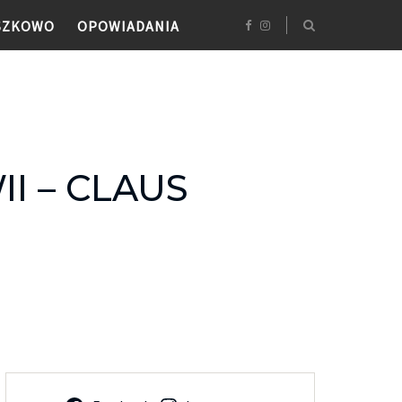
SZKOWO
OPOWIADANIA
I – CLAUS