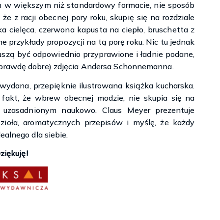
n w większym niż standardowy formacie, nie sposób
 że z racji obecnej pory roku, skupię się na rozdziale
a cielęca, czerwona kapusta na ciepło, bruschetta z
e przykłady propozycji na tą porę roku. Nic tu jednak
uszą być odpowiednio przyprawione i ładnie podane,
aprawdę dobre) zdjęcia Andersa Schonnemanna.
ydana, przepięknie ilustrowana książka kucharska.
 fakt, że wbrew obecnej modzie, nie skupia się na
 uzasadnionym naukowo. Claus Meyer prezentuje
zioła, aromatycznych przepisów i myślę, że każdy
ealnego dla siebie.
ziękuję!