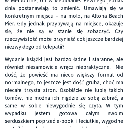
w Melbourne, on w Mediolanie. Pewnego jednak
dnia postanawiają to zmienić. Umawiają się w
konkretnym miejscu – na molo, na Altona Beach
Pier. Gdy jednak przybywają na miejsce, okazuje
się, że nie są w stanie się zobaczyć. Czy
rzeczywistość może przynieść coś jeszcze bardziej
niezwykłego od telepatii?
Wydanie książki jest bardzo ładne i staranne, ale
również niesamowicie wręcz niepraktyczne. Nie
dość, że powieść ma nieco większy format od
normalnego, to jeszcze jest dość gruba, choć ma
niecałe trzysta stron. Osobiście nie lubię takich
tomów, nie można ich nigdzie ze sobą zabrać, a
same w sobie niewygodnie się czyta. W tym
wypadku jestem gotowa całym swoim
serduszkiem poprzeć e-booki i leciutkie, wygodne