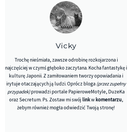
Vicky
Trochę nieśmiała, zawsze odrobinę rozkojarzona i
najczęściej w czymś głęboko zaczytana. Kocha fantastykę i
kulturę Japonii. Z zamiłowaniem tworzy opowiadania i
irytuje otaczających ją ludzi. Oprócz bloga
(przez zupełny
przypadek)
prowadzi portale PapieroweMotyle, DuzeKa
oraz Secretum. Ps. Zostaw mi swój
link
w
komentarzu
,
żebym również mogła odwiedzić Twoją stronę!