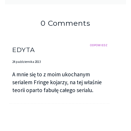
0 Comments
ODPOWIEDZ
EDYTA
24 października 2013
A mnie się to z moim ukochanym
serialem Fringe kojarzy, na tej właśnie
teorii oparto fabułę całego serialu.