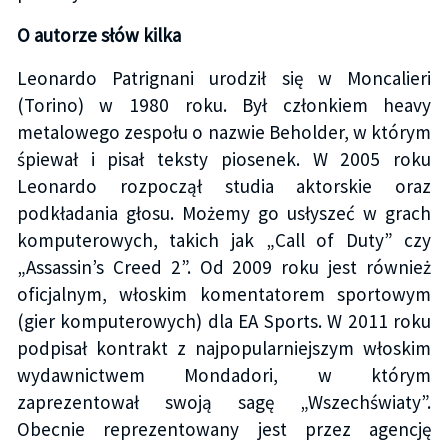
O autorze słów kilka
Leonardo Patrignani urodził się w Moncalieri
(Torino) w 1980 roku. Był członkiem heavy
metalowego zespołu o nazwie Beholder, w którym
śpiewał i pisał teksty piosenek. W 2005 roku
Leonardo rozpoczął studia aktorskie oraz
podkładania głosu. Możemy go usłyszeć w grach
komputerowych, takich jak „Call of Duty” czy
„Assassin’s Creed 2”. Od 2009 roku jest również
oficjalnym, włoskim komentatorem sportowym
(gier komputerowych) dla EA Sports. W 2011 roku
podpisał kontrakt z najpopularniejszym włoskim
wydawnictwem Mondadori, w którym
zaprezentował swoją sagę „Wszechświaty”.
Obecnie reprezentowany jest przez agencję