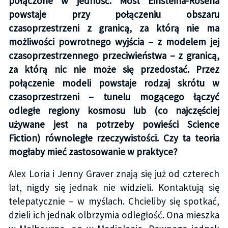
połączone w jedność. Most Einsteina-Rosena
powstaje przy połączeniu obszaru
czasoprzestrzeni z granicą, za którą nie ma
możliwości powrotnego wyjścia – z modelem jej
czasoprzestrzennego przeciwieństwa – z granicą,
za którą nic nie może się przedostać. Przez
połączenie modeli powstaje rodzaj skrótu w
czasoprzestrzeni – tunelu mogącego łączyć
odległe regiony kosmosu lub (co najczęściej
używane jest na potrzeby powieści Science
Fiction) równoległe rzeczywistości. Czy ta teoria
mogłaby mieć zastosowanie w praktyce?
Alex Loria i Jenny Graver znają się już od czterech
lat, nigdy się jednak nie widzieli. Kontaktują się
telepatycznie – w myślach. Chcieliby się spotkać,
dzieli ich jednak olbrzymia odległość. Ona mieszka