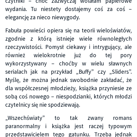
czytniki – choć zazwyczaj wolałam papierowe
wydania. Tu niestety dostajemy coś za coś –
elegancję za nieco niewygody.
Fabuła powieści opiera się na teorii wieloświatów,
zgodnie z którą istnieje wiele równoległych
rzeczywistości. Pomysł ciekawy i intrygujący, ale
również wielokrotnie już do tej pory
wykorzystywany – choćby w wielu sławnych
serialach jak na przykład „Buffy” czy „Sliders”.
Myślę, że można jednak swobodnie zakładać, że
dla współczesnej młodzieży, książka przyniesie ze
sobą coś nowego – niespodzianki, których młodzi
czytelnicy się nie spodziewają.
„Wszechświaty” to tak zwany romans
paranormalny i książka jest raczej typowym
przedstawicielem tego gatunku. Trzeba jednak