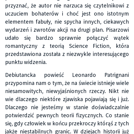
przyznać, że autor nie narzuca się czytelnikowi z
uczuciem bohaterów i choć jest ono istotnym
elementem fabuły, nie spycha innych, ciekawych
wydarzeń i zwrotów akcji na drugi plan. Pisarzowi
udało się bardzo sprawnie połączyć wątek
romantyczny z teorią Science Fiction, która
przedstawiona została z niezwykle interesującego
punktu widzenia.
Debiutancka powieść Leonardo Patrignani
przypomina nam o tym, że na świecie istnieje wiele
niesamowitych, niewyjaśnionych rzeczy. Nikt nie
wie dlaczego niektóre zjawiska pojawiają się i już.
Dlaczego nie jesteśmy w stanie doświadczalnie
potwierdzić pewnych teorii fizycznych. Co stanie
się, gdy człowiek w końcu przekroczy którąś z tych
jakże niestabilnych granic. W dziejach historii już