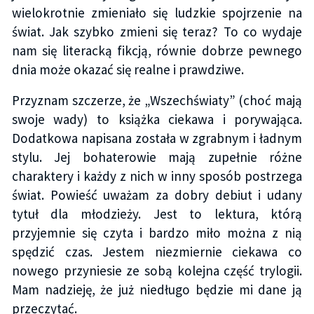
wielokrotnie zmieniało się ludzkie spojrzenie na
świat. Jak szybko zmieni się teraz? To co wydaje
nam się literacką fikcją, równie dobrze pewnego
dnia może okazać się realne i prawdziwe.
Przyznam szczerze, że „Wszechświaty” (choć mają
swoje wady) to książka ciekawa i porywająca.
Dodatkowa napisana została w zgrabnym i ładnym
stylu. Jej bohaterowie mają zupełnie różne
charaktery i każdy z nich w inny sposób postrzega
świat. Powieść uważam za dobry debiut i udany
tytuł dla młodzieży. Jest to lektura, którą
przyjemnie się czyta i bardzo miło można z nią
spędzić czas. Jestem niezmiernie ciekawa co
nowego przyniesie ze sobą kolejna część trylogii.
Mam nadzieję, że już niedługo będzie mi dane ją
przeczytać.