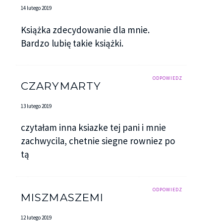
14 lutego 2019
Książka zdecydowanie dla mnie.
Bardzo lubię takie książki.
ODPOWIEDZ
CZARYMARTY
13 lutego 2019
czytałam inna ksiazke tej pani i mnie
zachwycila, chetnie siegne rowniez po
tą
ODPOWIEDZ
MISZMASZEMI
12 lutego 2019