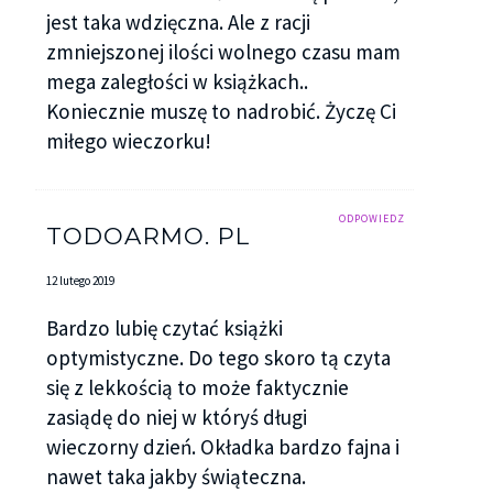
jest taka wdzięczna. Ale z racji
zmniejszonej ilości wolnego czasu mam
mega zaległości w książkach..
Koniecznie muszę to nadrobić. Życzę Ci
miłego wieczorku!
ODPOWIEDZ
TODOARMO. PL
12 lutego 2019
Bardzo lubię czytać książki
optymistyczne. Do tego skoro tą czyta
się z lekkością to może faktycznie
zasiądę do niej w któryś długi
wieczorny dzień. Okładka bardzo fajna i
nawet taka jakby świąteczna.