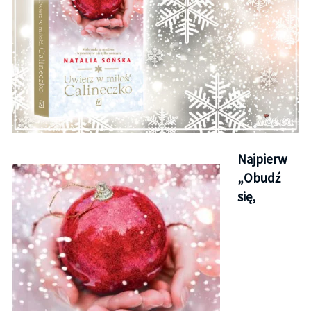
Najpierw
„Obudź
się,