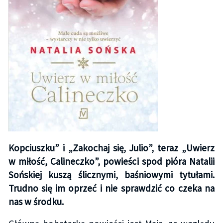
Kopciuszku” i „Zakochaj się, Julio”, teraz „Uwierz
w miłość, Calineczko”, powieści spod pióra Natalii
Sońskiej kuszą ślicznymi, baśniowymi tytułami.
Trudno się im oprzeć i nie sprawdzić co czeka na
nas w środku.