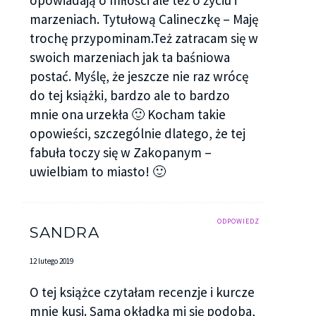
marzeniach. Tytułową Calineczkę – Maję
trochę przypominam.Też zatracam się w
swoich marzeniach jak ta baśniowa
postać. Myślę, że jeszcze nie raz wrócę
do tej książki, bardzo ale to bardzo
mnie ona urzekła 🙂 Kocham takie
opowieści, szczególnie dlatego, że tej
fabuła toczy się w Zakopanym –
uwielbiam to miasto! 🙂
ODPOWIEDZ
SANDRA
12 lutego 2019
O tej książce czytałam recenzje i kurcze
mnie kusi. Sama okładka mi się podoba,