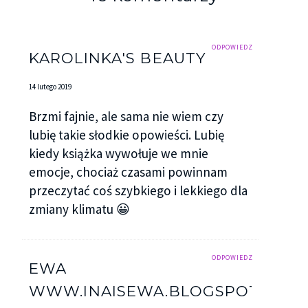
ODPOWIEDZ
KAROLINKA'S BEAUTY
14 lutego 2019
Brzmi fajnie, ale sama nie wiem czy
lubię takie słodkie opowieści. Lubię
kiedy książka wywołuje we mnie
emocje, chociaż czasami powinnam
przeczytać coś szybkiego i lekkiego dla
zmiany klimatu 😀
ODPOWIEDZ
EWA
WWW.INAISEWA.BLOGSPOT.COM