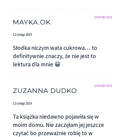
ODPOWIEDZ
MAYKA.OK
12 lutego 2019
Słodka niczym wata cukrowa… to
definitywnie znaczy, że nie jest to
lektura dla mnie 😀
ODPOWIEDZ
ZUZANNA DUDKO
12 lutego 2019
Ta książka niedawno pojawiła się w
moim domu. Nie zaczęłam jej jeszcze
czytać bo przeważnie robię to w