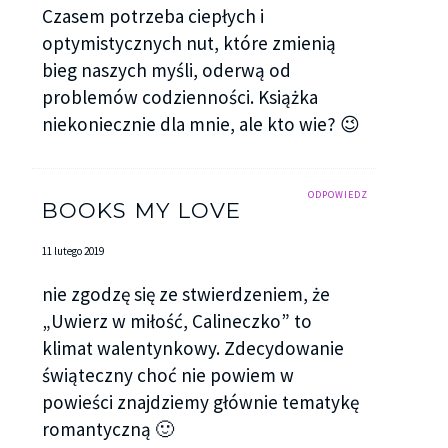
Czasem potrzeba ciepłych i
optymistycznych nut, które zmienią
bieg naszych myśli, oderwą od
problemów codzienności. Książka
niekoniecznie dla mnie, ale kto wie? 😉
ODPOWIEDZ
BOOKS MY LOVE
11 lutego 2019
nie zgodzę się ze stwierdzeniem, że
„Uwierz w miłość, Calineczko” to
klimat walentynkowy. Zdecydowanie
świąteczny choć nie powiem w
powieści znajdziemy głównie tematykę
romantyczną 🙂