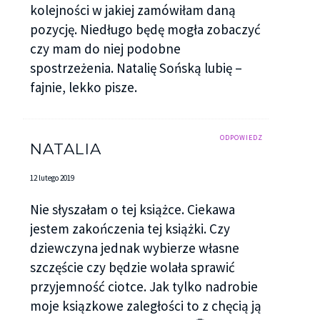
kolejności w jakiej zamówiłam daną
pozycję. Niedługo będę mogła zobaczyć
czy mam do niej podobne
spostrzeżenia. Natalię Sońską lubię –
fajnie, lekko pisze.
ODPOWIEDZ
NATALIA
12 lutego 2019
Nie słyszałam o tej książce. Ciekawa
jestem zakończenia tej książki. Czy
dziewczyna jednak wybierze własne
szczęście czy będzie wolała sprawić
przyjemność ciotce. Jak tylko nadrobie
moje ksiązkowe zaległości to z chęcią ją