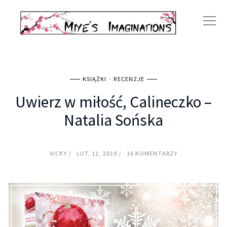
KSIĄŻKI
RECENZJE
Uwierz w miłość, Calineczko –
Natalia Sońska
VICKY
LUT, 11, 2019
16 KOMENTARZY