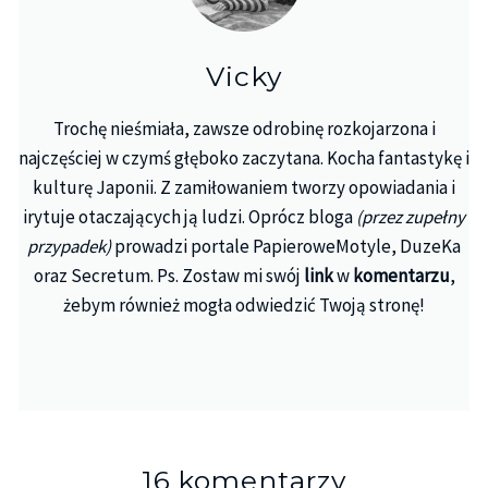
Vicky
Trochę nieśmiała, zawsze odrobinę rozkojarzona i
najczęściej w czymś głęboko zaczytana. Kocha fantastykę i
kulturę Japonii. Z zamiłowaniem tworzy opowiadania i
irytuje otaczających ją ludzi. Oprócz bloga
(przez zupełny
przypadek)
prowadzi portale PapieroweMotyle, DuzeKa
oraz Secretum. Ps. Zostaw mi swój
link
w
komentarzu
,
żebym również mogła odwiedzić Twoją stronę!
16 komentarzy