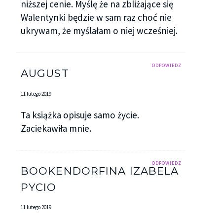
niższej cenie. Myślę że na zbliżające się
Walentynki będzie w sam raz choć nie
ukrywam, że myślałam o niej wcześniej.
ODPOWIEDZ
AUGUST
11 lutego 2019
Ta książka opisuje samo życie.
Zaciekawiła mnie.
ODPOWIEDZ
BOOKENDORFINA IZABELA
PYCIO
11 lutego 2019