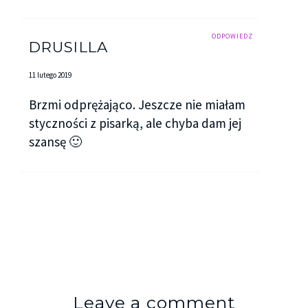
ODPOWIEDZ
DRUSILLA
11 lutego 2019
Brzmi odprężająco. Jeszcze nie miałam
styczności z pisarką, ale chyba dam jej
szansę 🙂
Leave a comment