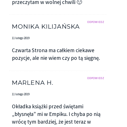
przeczytam w wolnej chwili 🙂
ODPOWIEDZ
MONIKA KILIJAŃSKA
11 lutego 2019
Czwarta Strona ma całkiem ciekawe
pozycje, ale nie wiem czy po tą sięgnę.
ODPOWIEDZ
MARLENA H.
11 lutego 2019
Okładka książki przed świętami
„błysnęła” mi w Empiku. I chyba po nią
wrócę tym bardziej, że jest teraz w