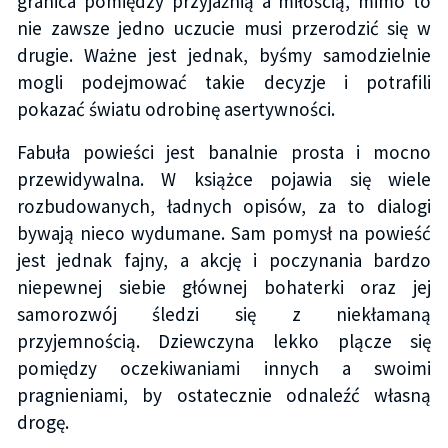
granica pomiędzy przyjaźnią a miłością, mimo to
nie zawsze jedno uczucie musi przerodzić się w
drugie. Ważne jest jednak, byśmy samodzielnie
mogli podejmować takie decyzje i potrafili
pokazać światu odrobinę asertywności.
Fabuła powieści jest banalnie prosta i mocno
przewidywalna. W książce pojawia się wiele
rozbudowanych, ładnych opisów, za to dialogi
bywają nieco wydumane. Sam pomysł na powieść
jest jednak fajny, a akcję i poczynania bardzo
niepewnej siebie głównej bohaterki oraz jej
samorozwój śledzi się z niekłamaną
przyjemnością. Dziewczyna lekko plącze się
pomiędzy oczekiwaniami innych a swoimi
pragnieniami, by ostatecznie odnaleźć własną
drogę.