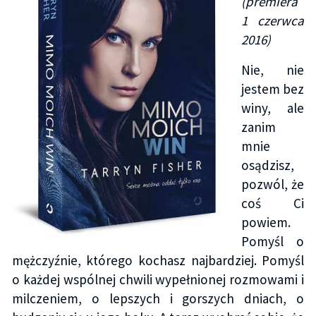
(premiera
1 czerwca
2016)
Nie, nie
jestem bez
winy, ale
zanim
mnie
osądzisz,
pozwól, że
coś Ci
powiem.
Pomyśl o
mężczyźnie, którego kochasz najbardziej. Pomyśl
o każdej wspólnej chwili wypełnionej rozmowami i
milczeniem, o lepszych i gorszych dniach, o