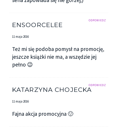
ODPOWIEDZ
ENSOORCELEE
11 maja 2016
Też mi się podoba pomysł na promocję,
jeszcze książki nie ma, a wszędzie jej
pełno 😉
ODPOWIEDZ
KATARZYNA CHOJECKA
11 maja 2016
Fajna akcja promocyjna 🙂