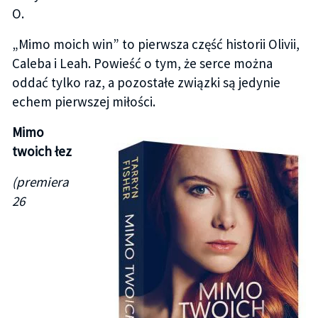
O.
„Mimo moich win” to pierwsza część historii Olivii,
Caleba i Leah. Powieść o tym, że serce można
oddać tylko raz, a pozostałe związki są jedynie
echem pierwszej miłości.
Mimo
twoich łez
(premiera
26