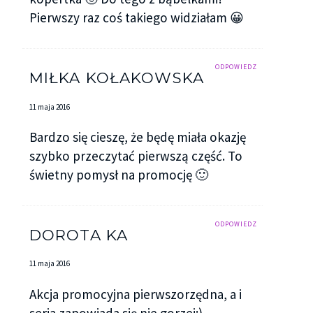
Pierwszy raz coś takiego widziałam 😀
ODPOWIEDZ
MIŁKA KOŁAKOWSKA
11 maja 2016
Bardzo się cieszę, że będę miała okazję
szybko przeczytać pierwszą część. To
świetny pomysł na promocję 🙂
ODPOWIEDZ
DOROTA KA
11 maja 2016
Akcja promocyjna pierwszorzędna, a i
seria zapowiada się nie gorzej;)