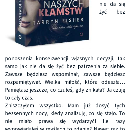
nie da się
żyć bez
ponoszenia konsekwencji własnych decyzji, tak
samo jak nie da się żyć bez patrzenia za siebie.
Zawsze będziesz wspominał, zawsze będziesz
rozpamiętywał. Wielka miłość, która odeszła…
Pamiętasz jeszcze, co czułeś, gdy znikała? Ja czuję
to cały czas.
Zniszczyłem wszystko. Mam już dosyć tych
bezsennych nocy, kiedy analizuję, co się stało. To
nie miało prawa się wydarzyć! Ile razy
wypowiadałeś w myślach to zdanie? Nawet raz to