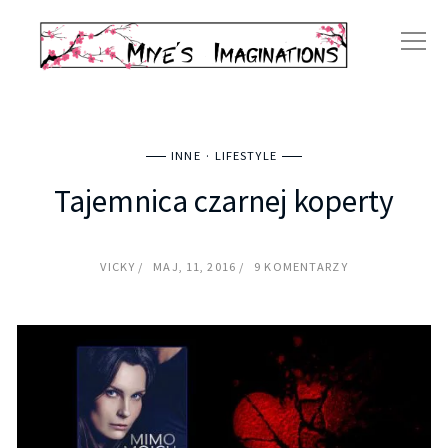
INNE
LIFESTYLE
Tajemnica czarnej koperty
VICKY
MAJ, 11, 2016
9 KOMENTARZY