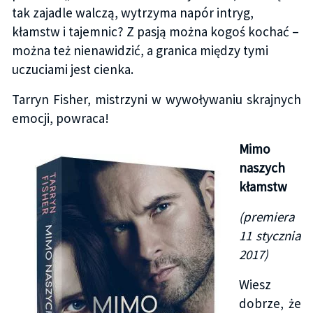
tak zajadle walczą, wytrzyma napór intryg,
kłamstw i tajemnic? Z pasją można kogoś kochać –
można też nienawidzić, a granica między tymi
uczuciami jest cienka.
Tarryn Fisher, mistrzyni w wywoływaniu skrajnych
emocji, powraca!
Mimo
naszych
kłamstw
(premiera
11 stycznia
2017)
Wiesz
dobrze, że