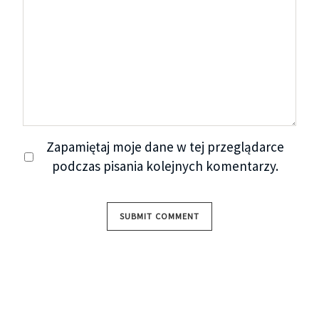
Zapamiętaj moje dane w tej przeglądarce
podczas pisania kolejnych komentarzy.