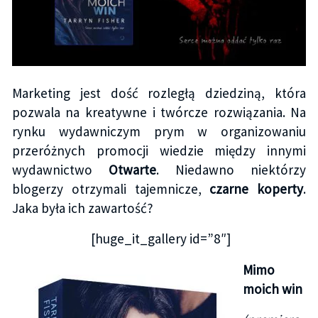
Marketing jest dość rozległą dziedziną, która
pozwala na kreatywne i twórcze rozwiązania. Na
rynku wydawniczym prym w organizowaniu
przeróżnych promocji wiedzie między innymi
wydawnictwo
Otwarte
. Niedawno niektórzy
blogerzy otrzymali tajemnicze,
czarne koperty
.
Jaka była ich zawartość?
[huge_it_gallery id=”8″]
Mimo
moich win