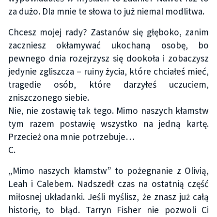
za dużo. Dla mnie te słowa to już niemal modlitwa.
Chcesz mojej rady? Zastanów się głęboko, zanim
zaczniesz okłamywać ukochaną osobę, bo
pewnego dnia rozejrzysz się dookoła i zobaczysz
jedynie zgliszcza – ruiny życia, które chciałeś mieć,
tragedie osób, które darzyłeś uczuciem,
zniszczonego siebie.
Nie, nie zostawię tak tego. Mimo naszych kłamstw
tym razem postawię wszystko na jedną kartę.
Przecież ona mnie potrzebuje…
C.
„Mimo naszych kłamstw” to pożegnanie z Olivią,
Leah i Calebem. Nadszedł czas na ostatnią część
miłosnej układanki. Jeśli myślisz, że znasz już całą
historię, to błąd. Tarryn Fisher nie pozwoli Ci