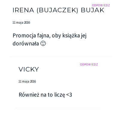
ODPOWIEDZ
IRENA (BUJACZEK) BUJAK
11 maja 2016
Promocja fajna, oby książka jej
dorównała 🙂
ODPOWIEDZ
VICKY
11 maja 2016
Również na to liczę <3