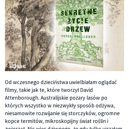
Od wczesnego dzieciństwa uwielbiałam oglądać
filmy, takie jak te, które tworzył David
Attenborough. Australijskie pożary lasów po
których wszystko w niezwykły sposób odżywa,
niesamowite rozwijanie się storczyków, ogromne
kopce termitów, mikroskopijny świat roślin i
zwierząt. Nic więc dziwnego, że gdy tylko ujrzałam