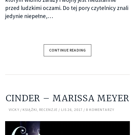
przed ludzkimi oczami. Do tej pory czytelnicy znali
jedynie niepełne,…
CONTINUE READING
CINDER – MARISSA MEYER
VICKY
KSIĄŻKI
,
RECENZJE
LIS 26, 2017
8 KOMENTARZY