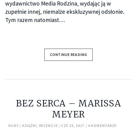
wydawnictwo Media Rodzina, wydając ją w
zupełnie innej, niemalże ekskluzywnej odsłonie.
Tym razem natomiast…
CONTINUE READING
BEZ SERCA – MARISSA
MEYER
VICKY
KSIĄŻKI
,
RECENZJE
CZE 25, 2017
4 KOMENTARZE