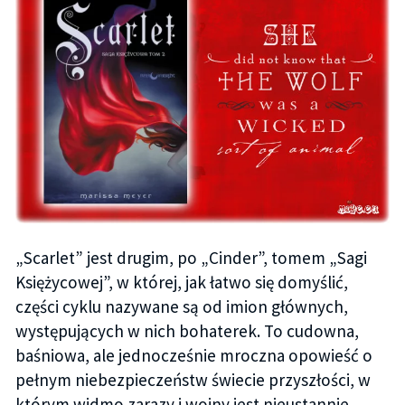
„Scarlet” jest drugim, po „Cinder”, tomem „Sagi
Księżycowej”, w której, jak łatwo się domyślić,
części cyklu nazywane są od imion głównych,
występujących w nich bohaterek. To cudowna,
baśniowa, ale jednocześnie mroczna opowieść o
pełnym niebezpieczeństw świecie przyszłości, w
którym widmo zarazy i wojny jest nieustannie