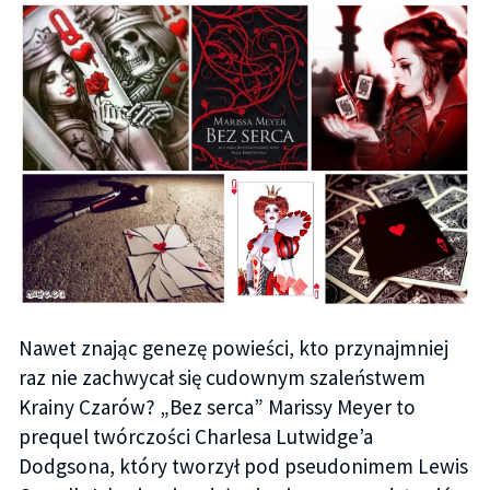
Nawet znając genezę powieści, kto przynajmniej
raz nie zachwycał się cudownym szaleństwem
Krainy Czarów? „Bez serca” Marissy Meyer to
prequel twórczości Charlesa Lutwidge’a
Dodgsona, który tworzył pod pseudonimem Lewis