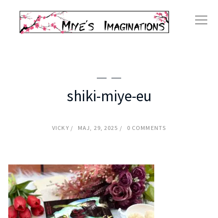
shiki-miye-eu
VICKY
MAJ, 29, 2025
0 COMMENTS