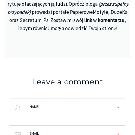
irytuje otaczających ją ludzi. Oprócz bloga
(przez zupełny
przypadek)
prowadzi portale PapieroweMotyle, DuzeKa
oraz Secretum. Ps. Zostaw mi swój
link
w
komentarzu
,
żebym również mogła odwiedzić Twoją stronę!
Leave a comment
NAME
EMAIL