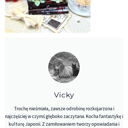
Vicky
Trochę nieśmiała, zawsze odrobinę rozkojarzona i
najczęściej w czymś głęboko zaczytana. Kocha fantastykę i
kulturę Japonii. Z zamiłowaniem tworzy opowiadania i