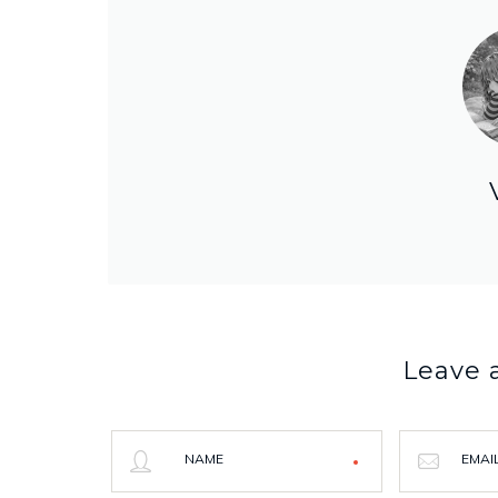
Leave
NAME
EMAI