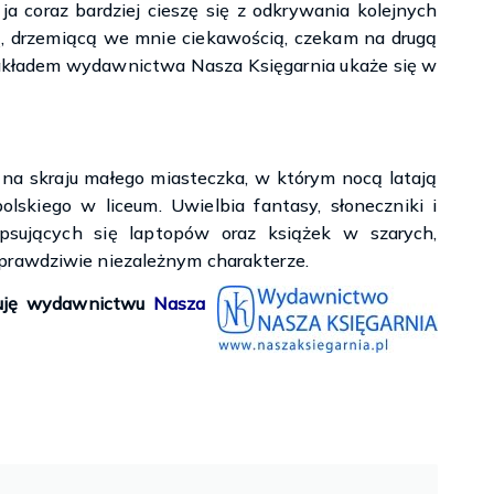
 ja coraz bardziej cieszę się z odkrywania kolejnych
wą, drzemiącą we mnie ciekawością, czekam na drugą
nakładem wydawnictwa Nasza Księgarnia ukaże się w
a skraju małego miasteczka, w którym nocą latają
olskiego w liceum. Uwielbia fantasy, słoneczniki i
 psujących się laptopów oraz książek w szarych,
prawdziwie niezależnym charakterze.
ękuję wydawnictwu
Nasza