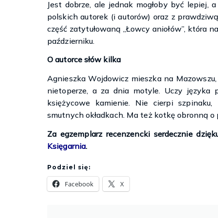
Jest dobrze, ale jednak mogłoby być lepiej, a
polskich autorek (i autorów) oraz z prawdzi
część zatytułowaną „Łowcy aniołów”, która 
październiku.
O autorce słów kilka
Agnieszka Wojdowicz mieszka na Mazowszu, n
nietoperze, a za dnia motyle. Uczy języka p
księżycowe kamienie. Nie cierpi szpinaku,
smutnych okładkach. Ma też kotkę obronną o 
Za egzemplarz recenzencki serdecznie dzi
Księgarnia
.
Podziel się:
Facebook
X