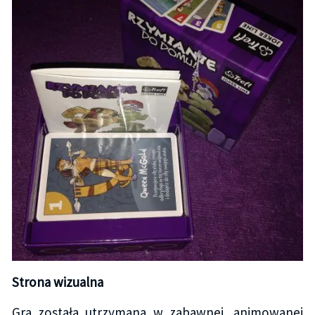
Strona wizualna
Gra została utrzymana w zabawnej, animowanej