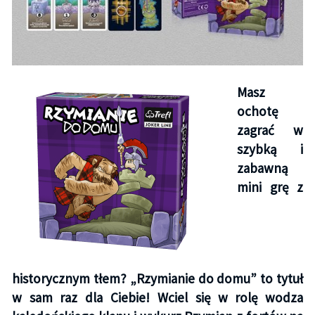
Masz
ochotę
zagrać w
szybką i
zabawną
mini grę z
historycznym tłem? „Rzymianie do domu” to tytuł
w sam raz dla Ciebie! Wciel się w rolę wodza