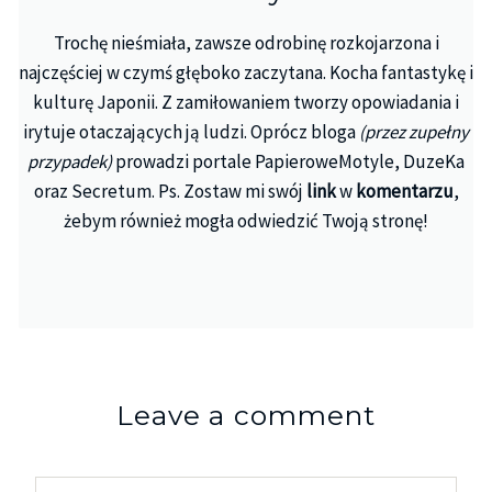
Trochę nieśmiała, zawsze odrobinę rozkojarzona i
najczęściej w czymś głęboko zaczytana. Kocha fantastykę i
kulturę Japonii. Z zamiłowaniem tworzy opowiadania i
irytuje otaczających ją ludzi. Oprócz bloga
(przez zupełny
przypadek)
prowadzi portale PapieroweMotyle, DuzeKa
oraz Secretum. Ps. Zostaw mi swój
link
w
komentarzu
,
żebym również mogła odwiedzić Twoją stronę!
Leave a comment