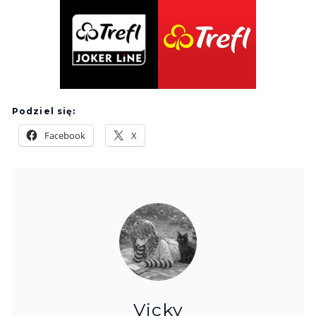
Podziel się:
Facebook
X
Vicky