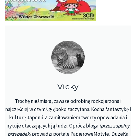
Vicky
Trochę nieśmiała, zawsze odrobinę rozkojarzona i
najczęściej w czymś głęboko zaczytana. Kocha fantastykę i
kulturę Japonii. Z zamiłowaniem tworzy opowiadania i
irytuje otaczających ją ludzi. Oprócz bloga
(przez zupełny
przypadek)
prowadzi portale PapieroweMotyle, DuzeKa