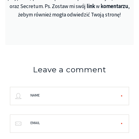
oraz Secretum. Ps. Zostaw mi swój
link
w
komentarzu
,
żebym również mogła odwiedzić Twoją stronę!
Leave a comment
NAME
EMAIL