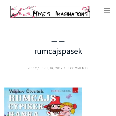
rumcajspasek
VICKY
GRU, 04, 2012
0 COMMENTS