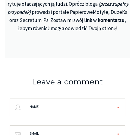
irytuje otaczających ją ludzi. Oprócz bloga
(przez zupełny
przypadek)
prowadzi portale PapieroweMotyle, DuzeKa
oraz Secretum. Ps. Zostaw mi swój
link
w
komentarzu
,
żebym również mogła odwiedzić Twoją stronę!
Leave a comment
NAME
EMAIL