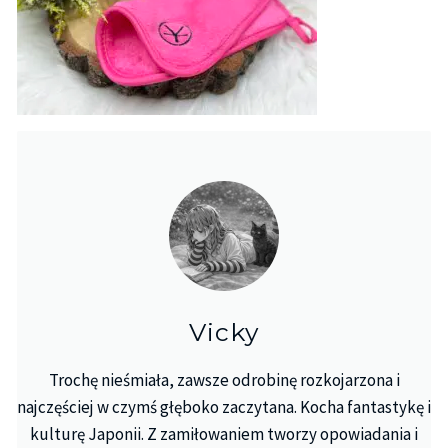
Vicky
Trochę nieśmiała, zawsze odrobinę rozkojarzona i
najczęściej w czymś głęboko zaczytana. Kocha fantastykę i
kulturę Japonii. Z zamiłowaniem tworzy opowiadania i