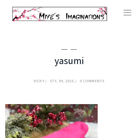
yasumi
VICKY
STY, 09, 2025
0 COMMENTS