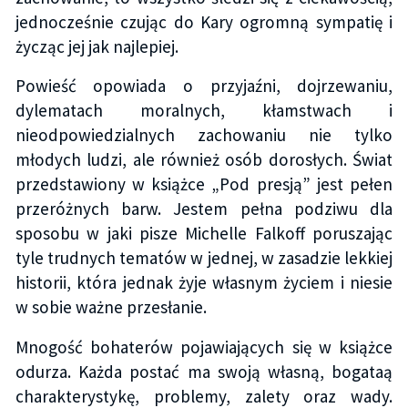
jednocześnie czując do Kary ogromną sympatię i
życząc jej jak najlepiej.
Powieść opowiada o przyjaźni, dojrzewaniu,
dylematach moralnych, kłamstwach i
nieodpowiedzialnych zachowaniu nie tylko
młodych ludzi, ale również osób dorosłych. Świat
przedstawiony w książce „Pod presją” jest pełen
przeróżnych barw. Jestem pełna podziwu dla
sposobu w jaki pisze Michelle Falkoff poruszając
tyle trudnych tematów w jednej, w zasadzie lekkiej
historii, która jednak żyje własnym życiem i niesie
w sobie ważne przesłanie.
Mnogość bohaterów pojawiających się w książce
odurza. Każda postać ma swoją własną, bogataą
charakterystykę, problemy, zalety oraz wady.