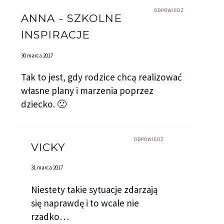
ODPOWIEDZ
ANNA - SZKOLNE
INSPIRACJE
30 marca 2017
Tak to jest, gdy rodzice chcą realizować
własne plany i marzenia poprzez
dziecko. 🙁
ODPOWIEDZ
VICKY
31 marca 2017
Niestety takie sytuacje zdarzają
się naprawdę i to wcale nie
rzadko…