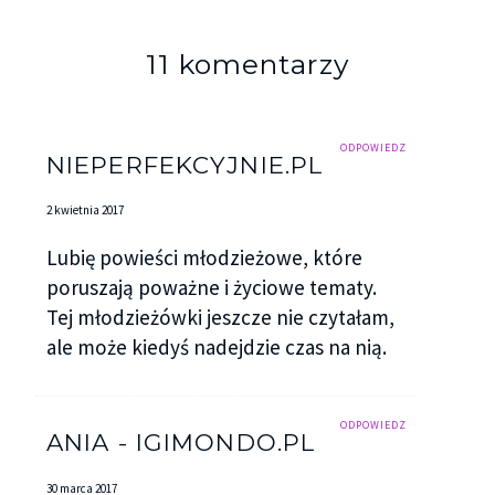
11 komentarzy
ODPOWIEDZ
NIEPERFEKCYJNIE.PL
2 kwietnia 2017
Lubię powieści młodzieżowe, które
poruszają poważne i życiowe tematy.
Tej młodzieżówki jeszcze nie czytałam,
ale może kiedyś nadejdzie czas na nią.
ODPOWIEDZ
ANIA - IGIMONDO.PL
30 marca 2017