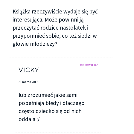
Książka rzeczywiście wydaje się być
interesująca. Może powinni ją
przeczytać rodzice nastolatek i
przypomnieć sobie, co też siedzi w
głowie młodzieży?
ODPOWIEDZ
VICKY
31 marca 2017
lub zrozumieć jakie sami
popełniają błędy i dlaczego
często dziecko się od nich
oddala ;/