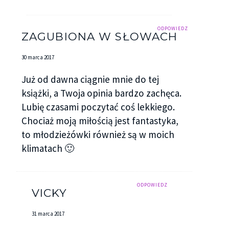
ODPOWIEDZ
ZAGUBIONA W SŁOWACH
30 marca 2017
Już od dawna ciągnie mnie do tej
książki, a Twoja opinia bardzo zachęca.
Lubię czasami poczytać coś lekkiego.
Chociaż moją miłością jest fantastyka,
to młodzieżówki również są w moich
klimatach 🙂
ODPOWIEDZ
VICKY
31 marca 2017