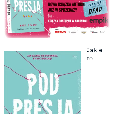
Jakie
to