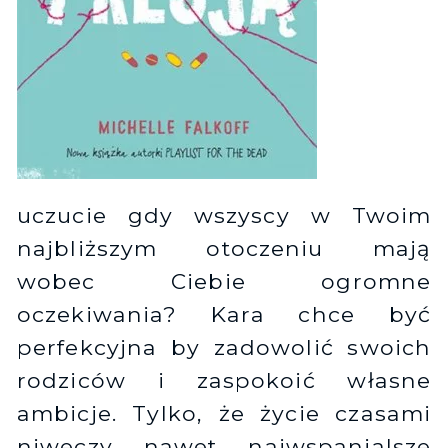
uczucie gdy wszyscy w Twoim
najbliższym otoczeniu mają
wobec Ciebie ogromne
oczekiwania? Kara chce być
perfekcyjna by zadowolić swoich
rodziców i zaspokoić własne
ambicje. Tylko, że życie czasami
niweczy nawet najwspanialsze