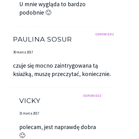
U mnie wygląda to bardzo
podobnie 🙂
ODPOWIEDZ
PAULINA SOSUR
30 marca 2017
czuje się mocno zaintrygowana tą
ksiażką, muszę przeczytać, koniecznie.
ODPOWIEDZ
VICKY
31 marca 2017
polecam, jest naprawdę dobra
🙂