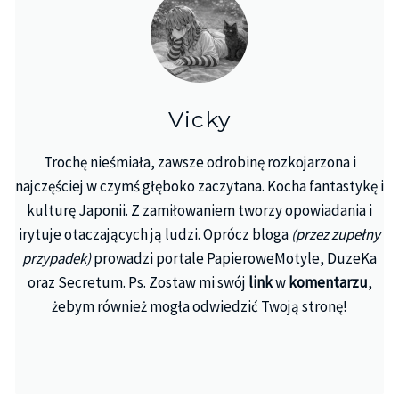
Vicky
Trochę nieśmiała, zawsze odrobinę rozkojarzona i
najczęściej w czymś głęboko zaczytana. Kocha fantastykę i
kulturę Japonii. Z zamiłowaniem tworzy opowiadania i
irytuje otaczających ją ludzi. Oprócz bloga
(przez zupełny
przypadek)
prowadzi portale PapieroweMotyle, DuzeKa
oraz Secretum. Ps. Zostaw mi swój
link
w
komentarzu
,
żebym również mogła odwiedzić Twoją stronę!