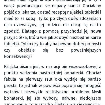
wciąż powtarzające się napady paniki. Chciałaby
pójść do lekarza, dostać receptę na jakieś tabletki i
mieć to za sobą. Tylko po złych doświadczeniach
ojca dziewczyny, jej rodzice nie chcą się na to
zgodzić. Dlatego z pomocą przychodzi jej nowa
przyjaciółka, która wie jak zdobyć niezbędne Karze
tabletki. Tylko czy to aby na pewno dobry pomysł i
czy obejdzie się bez poważniejszych
konsekwencji?
Książka pisana jest w narracji pierwszoosobowej z
punktu widzenia nastoletniej bohaterki. Chociaż
fabuła na pierwszy rzut oka wydaje się bardzo
prosta, to jednak w powieści pojawia się mnogość
wątków i niezwykle realistyczne problemy. Myśli
bohaterki, jej złe wybory, naiwne, niedojrzałe
zachowanie, to wszystko śledzi się z ciekawością,