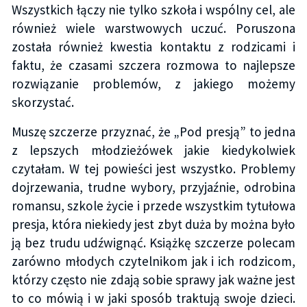
Wszystkich łączy nie tylko szkoła i wspólny cel, ale
również wiele warstwowych uczuć. Poruszona
została również kwestia kontaktu z rodzicami i
faktu, że czasami szczera rozmowa to najlepsze
rozwiązanie problemów, z jakiego możemy
skorzystać.
Muszę szczerze przyznać, że „Pod presją” to jedna
z lepszych młodzieżówek jakie kiedykolwiek
czytałam. W tej powieści jest wszystko. Problemy
dojrzewania, trudne wybory, przyjaźnie, odrobina
romansu, szkole życie i przede wszystkim tytułowa
presja, która niekiedy jest zbyt duża by można było
ją bez trudu udźwignąć. Książkę szczerze polecam
zarówno młodych czytelnikom jak i ich rodzicom,
którzy często nie zdają sobie sprawy jak ważne jest
to co mówią i w jaki sposób traktują swoje dzieci.