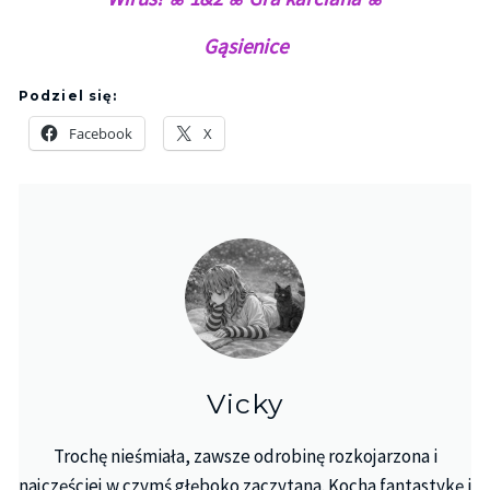
Gąsienice
Podziel się:
Facebook
X
Vicky
Trochę nieśmiała, zawsze odrobinę rozkojarzona i
najczęściej w czymś głęboko zaczytana. Kocha fantastykę i