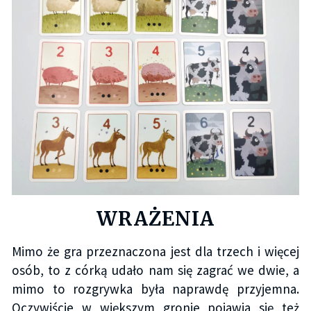
WRAŻENIA
Mimo że gra przeznaczona jest dla trzech i więcej
osób, to z córką udało nam się zagrać we dwie, a
mimo to rozgrywka była naprawdę przyjemna.
Oczywiście w większym gronie pojawia się też