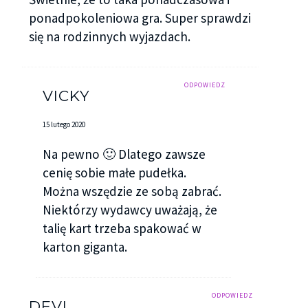
ponadpokoleniowa gra. Super sprawdzi
się na rodzinnych wyjazdach.
ODPOWIEDZ
VICKY
15 lutego 2020
Na pewno 🙂 Dlatego zawsze
cenię sobie małe pudełka.
Można wszędzie ze sobą zabrać.
Niektórzy wydawcy uważają, że
talię kart trzeba spakować w
karton giganta.
ODPOWIEDZ
DEVI