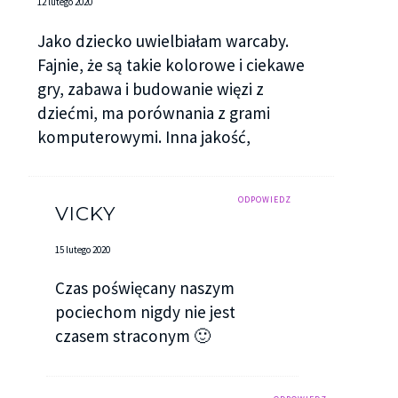
12 lutego 2020
Jako dziecko uwielbiałam warcaby.
Fajnie, że są takie kolorowe i ciekawe
gry, zabawa i budowanie więzi z
dziećmi, ma porównania z grami
komputerowymi. Inna jakość,
ODPOWIEDZ
VICKY
15 lutego 2020
Czas poświęcany naszym
pociechom nigdy nie jest
czasem straconym 🙂