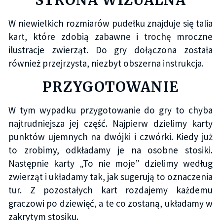
W niewielkich rozmiarów pudełku znajduje się talia
kart, które zdobią zabawne i trochę mroczne
ilustracje zwierząt. Do gry dołączona została
również przejrzysta, niezbyt obszerna instrukcja.
PRZYGOTOWANIE
W tym wypadku przygotowanie do gry to chyba
najtrudniejsza jej część. Najpierw dzielimy karty
punktów ujemnych na dwójki i czwórki. Kiedy już
to zrobimy, odkładamy je na osobne stosiki.
Następnie karty „To nie moje” dzielimy według
zwierząt i układamy tak, jak sugerują to oznaczenia
tur. Z pozostałych kart rozdajemy każdemu
graczowi po dziewięć, a te co zostaną, układamy w
zakrytym stosiku.