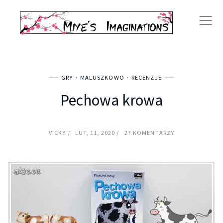
GRY
MALUSZKOWO
RECENZJE
Pechowa krowa
VICKY
LUT, 11, 2020
27 KOMENTARZY