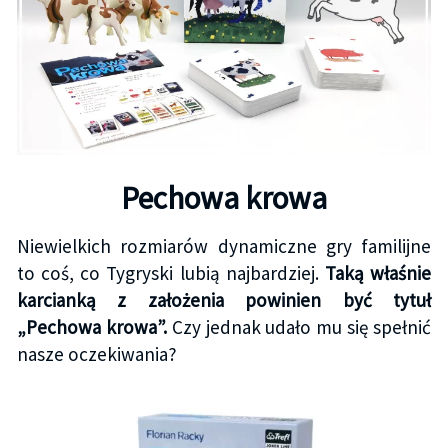
Pechowa krowa
Niewielkich rozmiarów dynamiczne gry familijne
to coś, co Tygryski lubią najbardziej.
Taką właśnie
karcianką z założenia powinien być tytuł
„Pechowa krowa”.
Czy jednak udało mu się spełnić
nasze oczekiwania?