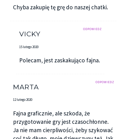
Chyba zakupię tę grę do naszej chatki.
ODPOWIEDZ
VICKY
15 lutego 2020
Polecam, jest zaskakująco fajna.
ODPOWIEDZ
MARTA
12 lutego 2020
Fajna graficznie, ale szkoda, że
przygotowanie gry jest czasochłonne.
Ja nie mam cierpliwości, żeby szykować
coś tak długo, moje dziewczyny też. Jak