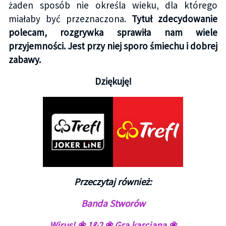
żaden sposób nie określa wieku, dla którego
miałaby być przeznaczona.
Tytuł zdecydowanie
polecam, rozgrywka sprawiła nam wiele
przyjemności. Jest przy niej sporo śmiechu i dobrej
zabawy.
Dziękuję!
Przeczytaj również:
Banda Stworów
Wirus! ❀ 1&2 ❀ Gra karciana ❀