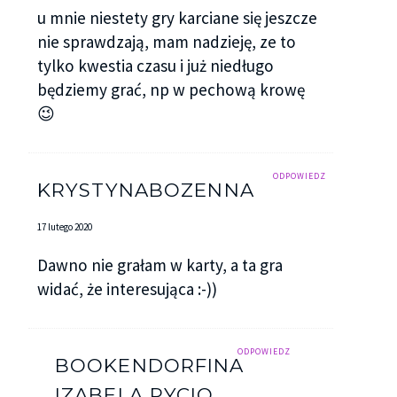
u mnie niestety gry karciane się jeszcze
nie sprawdzają, mam nadzieję, ze to
tylko kwestia czasu i już niedługo
będziemy grać, np w pechową krowę
😉
ODPOWIEDZ
KRYSTYNABOZENNA
17 lutego 2020
Dawno nie grałam w karty, a ta gra
widać, że interesująca :-))
ODPOWIEDZ
BOOKENDORFINA
IZABELA PYCIO