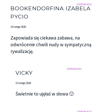
ODPOWIEDZ
BOOKENDORFINA IZABELA
PYCIO
14 lutego 2020
Zapowiada się ciekawa zabawa, na
odwrócenie chwili nudy w sympatyczną
rywalizację.
ODPOWIEDZ
VICKY
15 lutego 2020
Świetnie to ujęłaś w słowa 🙂
ODPOWIEDZ