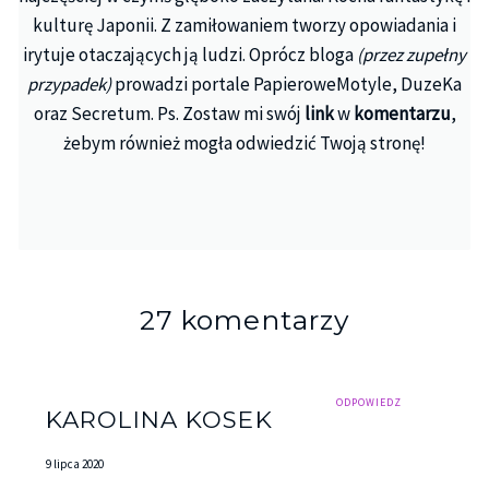
kulturę Japonii. Z zamiłowaniem tworzy opowiadania i
irytuje otaczających ją ludzi. Oprócz bloga
(przez zupełny
przypadek)
prowadzi portale PapieroweMotyle, DuzeKa
oraz Secretum. Ps. Zostaw mi swój
link
w
komentarzu
,
żebym również mogła odwiedzić Twoją stronę!
27 komentarzy
ODPOWIEDZ
KAROLINA KOSEK
9 lipca 2020